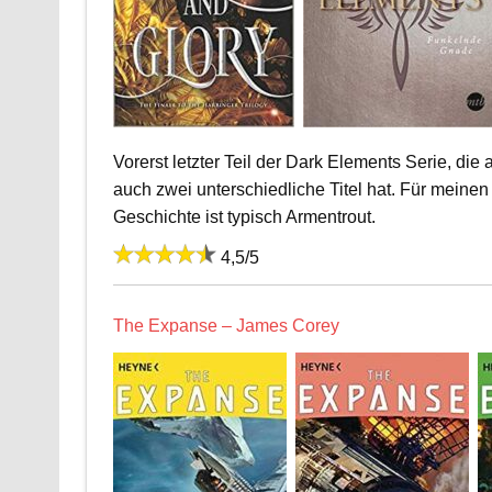
Vorerst letzter Teil der Dark Elements Serie, die
auch zwei unterschiedliche Titel hat. Für meine
Geschichte ist typisch Armentrout.
4,5/5
The Expanse – James Corey