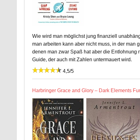
Wie wird man möglichst jung finanziell unabhäng
man arbeiten kann aber nicht muss, in der man gg
denen man zwar Spaß hat aber die Entlohnung ni
Guide, der auch mit Zahlen untermauert wird.
4,5/5
Harbringer Grace and Glory – Dark Elements Fun