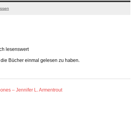
assen
ch lesenswert
es die Bücher einmal gelesen zu haben.
nes – Jennifer L. Armentrout