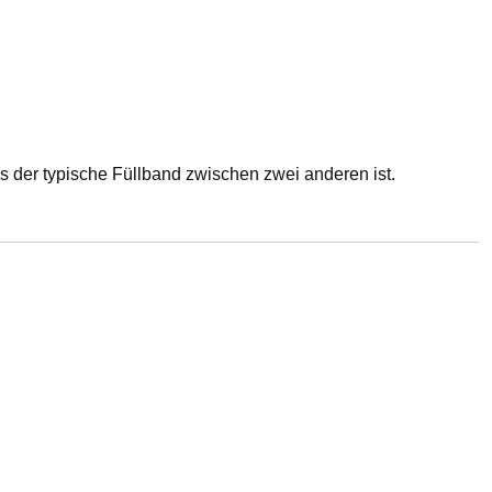
twas der typische Füllband zwischen zwei anderen ist.
g