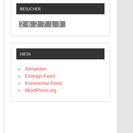
BESUCHER
262713
META
Anmelden
Eintrags-Feed
Kommentar-Feed
WordPress.org