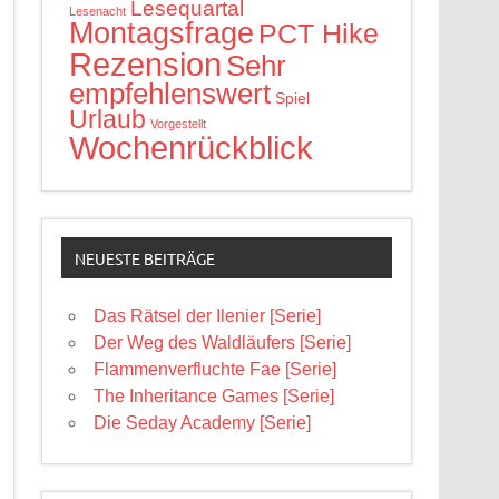
Lesequartal
Lesenacht
Montagsfrage
PCT Hike
Rezension
Sehr
empfehlenswert
Spiel
Urlaub
Vorgestellt
Wochenrückblick
NEUESTE BEITRÄGE
Das Rätsel der Ilenier [Serie]
Der Weg des Waldläufers [Serie]
Flammenverfluchte Fae [Serie]
The Inheritance Games [Serie]
Die Seday Academy [Serie]