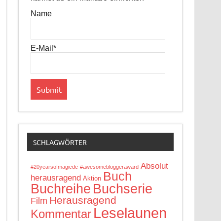
Name
E-Mail*
SCHLAGWÖRTER
Absolut
#20yearsofmagicde
#awesomebloggeraward
Buch
herausragend
Aktion
Buchreihe
Buchserie
Herausragend
Film
Leselaunen
Kommentar