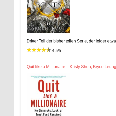
Dritter Teil der bisher tollen Serie, der leider e
4,5/5
Quit like a Millionaire – Kristy Shen, Bryce Leun