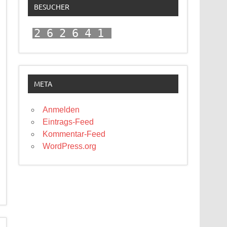
BESUCHER
262641
META
Anmelden
Eintrags-Feed
Kommentar-Feed
WordPress.org