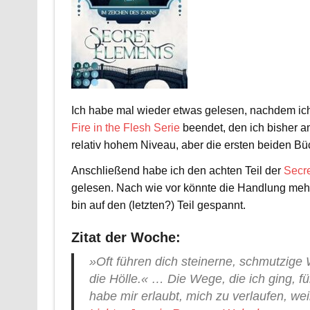
Ich habe mal wieder etwas gelesen, nachdem ich di
Fire in the Flesh Serie
beendet, den ich bisher a
relativ hohem Niveau, aber die ersten beiden Bü
Anschließend habe ich den achten Teil der
Secr
gelesen. Nach wie vor könnte die Handlung me
bin auf den (letzten?) Teil gespannt.
Zitat der Woche:
»Oft führen dich steinerne, schmutzige
die Hölle.« … Die Wege, die ich ging, fü
habe mir erlaubt, mich zu verlaufen, wei