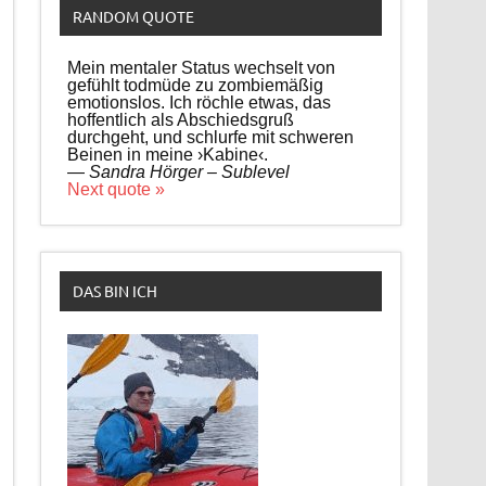
RANDOM QUOTE
Mein mentaler Status wechselt von
gefühlt todmüde zu zombiemäßig
emotionslos. Ich röchle etwas, das
hoffentlich als Abschiedsgruß
durchgeht, und schlurfe mit schweren
Beinen in meine ›Kabine‹.
—
Sandra Hörger – Sublevel
Next quote »
DAS BIN ICH