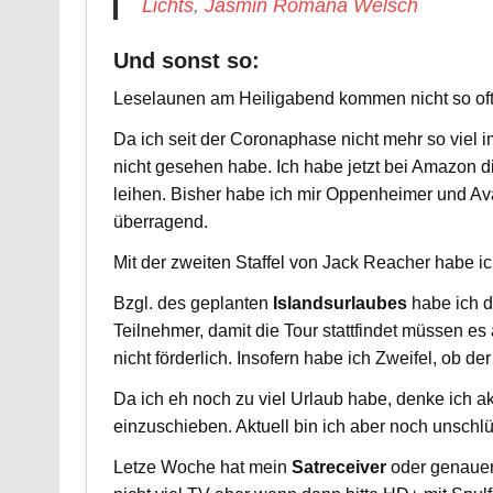
Lichts
,
Jasmin Romana Welsch
Und sonst so:
Leselaunen am Heiligabend kommen nicht so oft v
Da ich seit der Coronaphase nicht mehr so viel 
nicht gesehen habe. Ich habe jetzt bei Amazon d
leihen. Bisher habe ich mir Oppenheimer und Ava
überragend.
Mit der zweiten Staffel von Jack Reacher habe 
Bzgl. des geplanten
Islandsurlaubes
habe ich di
Teilnehmer, damit die Tour stattfindet müssen es
nicht förderlich. Insofern habe ich Zweifel, ob der
Da ich eh noch zu viel Urlaub habe, denke ich a
einzuschieben. Aktuell bin ich aber noch unschlü
Letze Woche hat mein
Satreceiver
oder genauer 