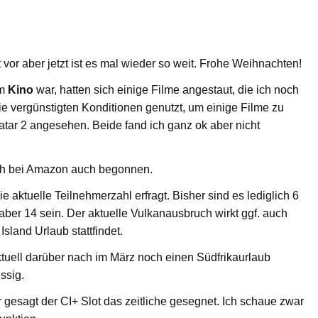
or aber jetzt ist es mal wieder so weit. Frohe Weihnachten!
im
Kino
war, hatten sich einige Filme angestaut, die ich noch
ie vergünstigten Konditionen genutzt, um einige Filme zu
tar 2 angesehen. Beide fand ich ganz ok aber nicht
ich bei Amazon auch begonnen.
e aktuelle Teilnehmerzahl erfragt. Bisher sind es lediglich 6
 aber 14 sein. Der aktuelle Vulkanausbruch wirkt ggf. auch
 Island Urlaub stattfindet.
ktuell darüber nach im März noch einen Südfrikaurlaub
ssig.
gesagt der CI+ Slot das zeitliche gesegnet. Ich schaue zwar