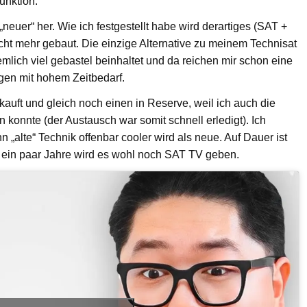
unktion.
„neuer“ her. Wie ich festgestellt habe wird derartiges (SAT +
cht mehr gebaut. Die einzige Alternative zu meinem Technisat
emlich viel gebastel beinhaltet und da reichen mir schon eine
gen mit hohem Zeitbedarf.
auft und gleich noch einen in Reserve, weil ich auch die
n konnte (der Austausch war somit schnell erledigt). Ich
n „alte“ Technik offenbar cooler wird als neue. Auf Dauer ist
 ein paar Jahre wird es wohl noch SAT TV geben.