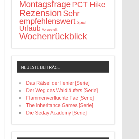
Montagsfrage
PCT Hike
Rezension
Sehr
empfehlenswert
Spiel
Urlaub
Vorgestellt
Wochenrückblick
NEUESTE BEITRÄGE
Das Rätsel der Ilenier [Serie]
Der Weg des Waldläufers [Serie]
Flammenverfluchte Fae [Serie]
The Inheritance Games [Serie]
Die Seday Academy [Serie]