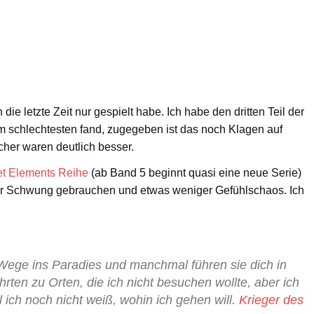
e letzte Zeit nur gespielt habe. Ich habe den dritten Teil der
m schlechtesten fand, zugegeben ist das noch Klagen auf
cher waren deutlich besser.
et Elements Reihe
(ab Band 5 beginnt quasi eine neue Serie)
hr Schwung gebrauchen und etwas weniger Gefühlschaos. Ich
 Wege ins Paradies und manchmal führen sie dich in
hrten zu Orten, die ich nicht besuchen wollte, aber ich
l ich noch nicht weiß, wohin ich gehen will.
Krieger des