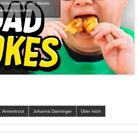
Komfortcookies, um dieses
lement zu sehen
L. Armentrout
Johanna Danninger
Über mich