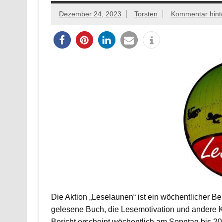
Dezember 24, 2023
Torsten
Kommentar hint
Die Aktion „Leselaunen“ ist ein wöchentlicher B
gelesene Buch, die Lesemotivation und andere 
Bericht erscheint wöchentlich am Sonntag bis 20