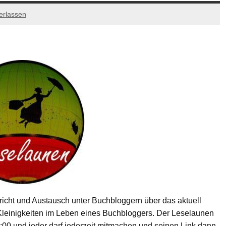
erlassen
ericht und Austausch unter Buchbloggern über das aktuell
Kleinigkeiten im Leben eines Buchbloggers. Der Leselaunen
:00 und jeder darf jederzeit mitmachen und seinen Link dann