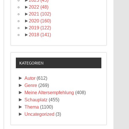
►
2023
(43)
►
2022
(48)
►
2021
(102)
►
2020
(160)
►
2019
(122)
►
2018
(141)
KATEGORIEN
►
Autor
(612)
►
Genre
(269)
►
Meine Altersempfehlung
(408)
►
Schauplatz
(455)
►
Thema
(1100)
►
Uncategorized
(3)