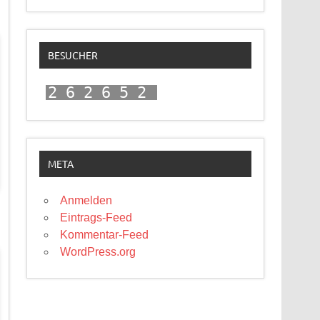
BESUCHER
262652
META
Anmelden
Eintrags-Feed
Kommentar-Feed
WordPress.org