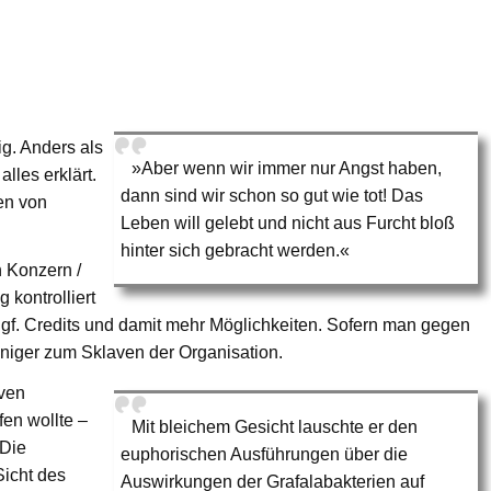
g. Anders als
»Aber wenn wir immer nur Angst haben,
lles erklärt.
dann sind wir schon so gut wie tot! Das
en von
Leben will gelebt und nicht aus Furcht bloß
hinter sich gebracht werden.«
 Konzern /
 kontrolliert
. Credits und damit mehr Möglichkeiten. Sofern man gegen
niger zum Sklaven der Organisation.
aven
fen wollte –
Mit bleichem Gesicht lauschte er den
 Die
euphorischen Ausführungen über die
Sicht des
Auswirkungen der Grafalabakterien auf