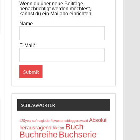
Wenn du über neue Beiträge
benachrichtigt werden möchtest,
kannst du ein Mailabo einrichten
Name
E-Mail*
SCHLAGWÖRTER
Absolut
#20yearsofmagicde
#awesomebloggeraward
Buch
herausragend
Aktion
Buchreihe
Buchserie