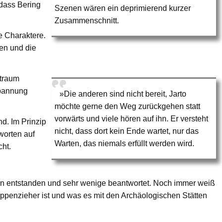
 dass Bering
Szenen wären ein deprimierend kurzer
Zusammenschnitt.
ie Charaktere.
en und die
ltraum
Spannung
»Die anderen sind nicht bereit, Jarto
möchte gerne den Weg zurückgehen statt
vorwärts und viele hören auf ihn. Er versteht
d. Im Prinzip
nicht, dass dort kein Ende wartet, nur das
worten auf
Warten, das niemals erfüllt werden wird.
cht.
agen entstanden und sehr wenige beantwortet. Noch immer weiß
ppenzieher ist und was es mit den Archäologischen Stätten