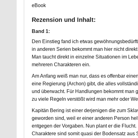
eBook
Rezension und Inhalt:
Band 1:
Den Einstieg fand ich etwas gewöhnungsbedürfti
in anderen Serien bekommt man hier nicht direkt a
Man taucht direkt in einzelne Situationen im Leb
mehreren Charakteren ein.
Am Anfang weiß man nur, dass es offenbar einen
eine Regierung (Archon) gibt, die alles vollständig
und überwacht. Für Handlungen bekommt man ggf
zu viele Regeln verstößt wird man mehr oder We
Kapitän Bering ist einer derjenigen die zum Skl
geworden sind, weil er einer anderen Person hel
entgegen der Vorgaben. Nun plant er die Flucht.
Charaktere sind somit quasi der Bodensatz aus 