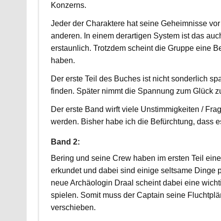
Konzerns.
Jeder der Charaktere hat seine Geheimnisse vor
anderen. In einem derartigen System ist das auch
erstaunlich. Trotzdem scheint die Gruppe eine 
haben.
Der erste Teil des Buches ist nicht sonderlich s
finden. Später nimmt die Spannung zum Glück z
Der erste Band wirft viele Unstimmigkeiten / Fra
werden. Bisher habe ich die Befürchtung, dass es
Band 2:
Bering und seine Crew haben im ersten Teil ein
erkundet und dabei sind einige seltsame Dinge p
neue Archäologin Draal scheint dabei eine wicht
spielen. Somit muss der Captain seine Fluchtplä
verschieben.