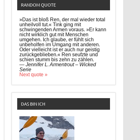
RANDOM QUOTE
»Das ist bloß Ren, der mal wieder total
unheilvoll tut.« Tink ging mit
schwingenden Armen voraus. »Er kann
nicht wirklich gut mit Menschen
umgehen. Ich glaube, er fühlt sich
unbeholfen im Umgang mit anderen.
Oder vielleicht ist er auch nur geistig
zurückgeblieben.« Ren seufzte und
schien stumm bis zehn zu zählen.
—
Jennifer L. Armentrout – Wicked
Serie
Next quote »
DAS BIN ICH