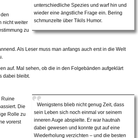
unterschiedliche Spezies und warf hin und
wieder eine ängstliche Frage ein. Bering
 den
schmunzelte über Tikils Humor.
 nicht weiter
Bestimmung zu
pannend. Als Leser muss man anfangs auch erst in die Welt
u.
gen auf. Mal sehen, ob die in den Folgebänden aufgeklärt
 dabei bleibt.
e Ruine
Wenigstens blieb nicht genug Zeit, dass
assiert. Die
sein Leben sich noch einmal vor seinem
ige Rolle zu
inneren Auge abspielte. Er war hautnah
ne vorerst
dabei gewesen und konnte gut auf eine
Wiederholung verzichten – und die besten