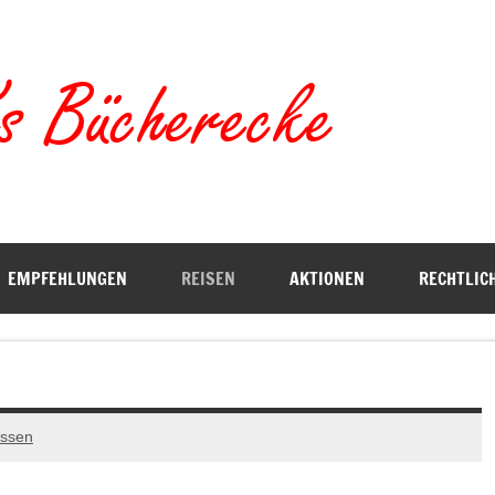
Torste
EMPFEHLUNGEN
REISEN
AKTIONEN
RECHTLIC
assen