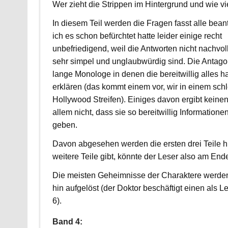
Wer zieht die Strippen im Hintergrund und wie vi
In diesem Teil werden die Fragen fasst alle bean
ich es schon befürchtet hatte leider einige recht
unbefriedigend, weil die Antworten nicht nachvol
sehr simpel und unglaubwürdig sind. Die Antago
lange Monologe in denen die bereitwillig alles h
erklären (das kommt einem vor, wir in einem sch
Hollywood Streifen). Einiges davon ergibt keinen
allem nicht, dass sie so bereitwillig Informatione
geben.
Davon abgesehen werden die ersten drei Teile 
weitere Teile gibt, könnte der Leser also am Ende
Die meisten Geheimnisse der Charaktere werd
hin aufgelöst (der Doktor beschäftigt einen als Les
6).
Band 4: