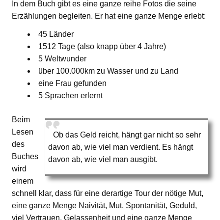
In dem Buch gibt es eine ganze reihe Fotos die seine
Erzählungen begleiten. Er hat eine ganze Menge erlebt:
45 Länder
1512 Tage (also knapp über 4 Jahre)
5 Weltwunder
über 100.000km zu Wasser und zu Land
eine Frau gefunden
5 Sprachen erlernt
Beim
Lesen
Ob das Geld reicht, hängt gar nicht so sehr
des
davon ab, wie viel man verdient. Es hängt
Buches
davon ab, wie viel man ausgibt.
wird
einem
schnell klar, dass für eine derartige Tour der nötige Mut,
eine ganze Menge Naivität, Mut, Spontanität, Geduld,
viel Vertrauen, Gelassenheit und eine ganze Menge