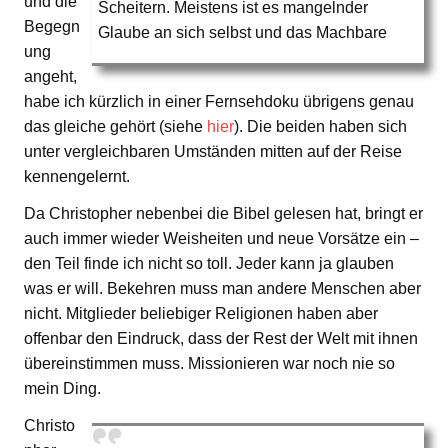
und die
Scheitern. Meistens ist es mangelnder
Begegn
Glaube an sich selbst und das Machbare
ung
angeht,
habe ich kürzlich in einer Fernsehdoku übrigens genau
das gleiche gehört (siehe
hier
). Die beiden haben sich
unter vergleichbaren Umständen mitten auf der Reise
kennengelernt.
Da Christopher nebenbei die Bibel gelesen hat, bringt er
auch immer wieder Weisheiten und neue Vorsätze ein –
den Teil finde ich nicht so toll. Jeder kann ja glauben
was er will. Bekehren muss man andere Menschen aber
nicht. Mitglieder beliebiger Religionen haben aber
offenbar den Eindruck, dass der Rest der Welt mit ihnen
übereinstimmen muss. Missionieren war noch nie so
mein Ding.
Christo