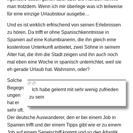
man trotzdem. Wenn ich mir überlege was ich teilweise
für eine einzige Urlaubstour ausgebe…
Und es ist wirklich erfrischend von seinen Erlebnissen
zu hören. Da trifft er ohne Spanischkenntnisse in
Spanien auf eine Kolumbianerin, die ihn gleich eine
kostenlose Unterkunft anbietet, zwei Söhne in seinem
Alter hat, die ihm die Stadt zeigen und ihn auch noch
mal eben eine Woche in spanisch unterrichtet, weil sie
eh gerade Urlaub hat. Wahnsinn, oder?
Solche
Begegn
Ich habe gelernt mit sehr wenig zufrieden
ungen
zu sein
hat er
sehr oft.
Der deutsche Auswanderer, den er bei einem Job in
Spanien trifft und der einem Tipps gibt wie er zu einem
Job auf einem Segelschiff kommt und so den Atlantik