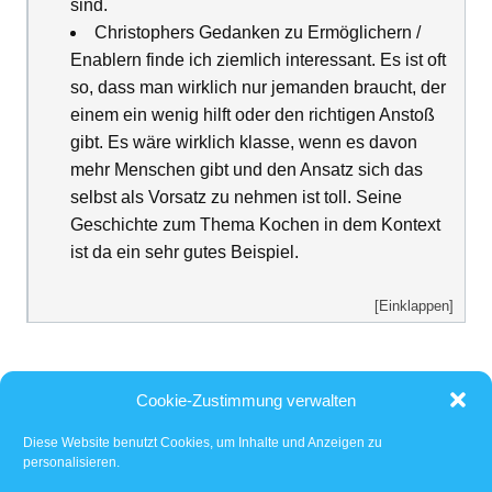
sind.
Christophers Gedanken zu Ermöglichern /
Enablern finde ich ziemlich interessant. Es ist oft
so, dass man wirklich nur jemanden braucht, der
einem ein wenig hilft oder den richtigen Anstoß
gibt. Es wäre wirklich klasse, wenn es davon
mehr Menschen gibt und den Ansatz sich das
selbst als Vorsatz zu nehmen ist toll. Seine
Geschichte zum Thema Kochen in dem Kontext
ist da ein sehr gutes Beispiel.
[Einklappen]
Cookie-Zustimmung verwalten
Diese Website benutzt Cookies, um Inhalte und Anzeigen zu
(Junge) Erwachsene
Argentinien
Bolivien
personalisieren.
Brasilien
China
Christopher Schacht