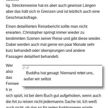
lig. Streckenweise hat es aber auch gewisse Längen
aber das hält sich in Grenzen und ist letztlich auch eine
Geschmacksfrage.
Einen detaillierten Reisebericht sollte man nicht
erwarten. Christopher springt immer wieder zu
bestimmten Szenen seiner Reise und gibt diese wieder.
Dabei werden auch mal gerne ein paar Monate sehr
kurz behandelt oder übersprungen und andere
Passagen detailliert behandelt.
Wer
also
Buddha hat gesagt: Niemand rettet uns,
das
außer wir selbst
Fernwe
h in
sich spürt, ist bei dem Buch gut aufgehoben, wenn auch
die Art zu reisen nicht jedermanns Sache ist. Ich weiß
auch nicht, ob das so für jeden funktionieren würde.