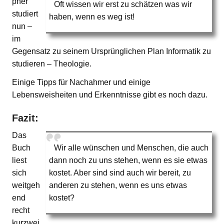
pher
Oft wissen wir erst zu schätzen was wir
studiert
haben, wenn es weg ist!
nun –
im
Gegensatz zu seinem Ursprünglichen Plan Informatik zu
studieren – Theologie.
Einige Tipps für Nachahmer und einige
Lebensweisheiten und Erkenntnisse gibt es noch dazu.
Fazit:
Das
Buch
Wir alle wünschen und Menschen, die auch
liest
dann noch zu uns stehen, wenn es sie etwas
sich
kostet. Aber sind sind auch wir bereit, zu
weitgeh
anderen zu stehen, wenn es uns etwas
end
kostet?
recht
kurzwei