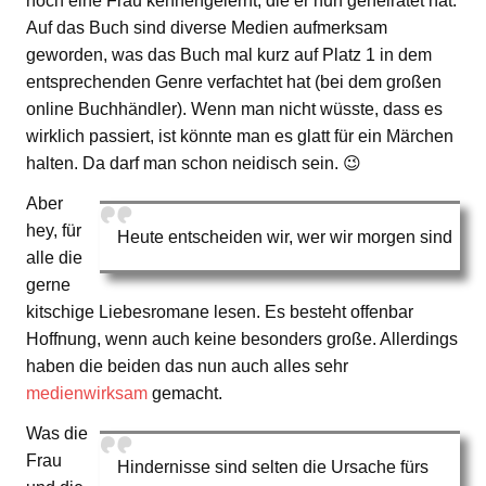
noch eine Frau kennengelernt, die er nun geheiratet hat.
Auf das Buch sind diverse Medien aufmerksam
geworden, was das Buch mal kurz auf Platz 1 in dem
entsprechenden Genre verfachtet hat (bei dem großen
online Buchhändler). Wenn man nicht wüsste, dass es
wirklich passiert, ist könnte man es glatt für ein Märchen
halten. Da darf man schon neidisch sein. 😉
Aber
hey, für
Heute entscheiden wir, wer wir morgen sind
alle die
gerne
kitschige Liebesromane lesen. Es besteht offenbar
Hoffnung, wenn auch keine besonders große. Allerdings
haben die beiden das nun auch alles sehr
medienwirksam
gemacht.
Was die
Frau
Hindernisse sind selten die Ursache fürs