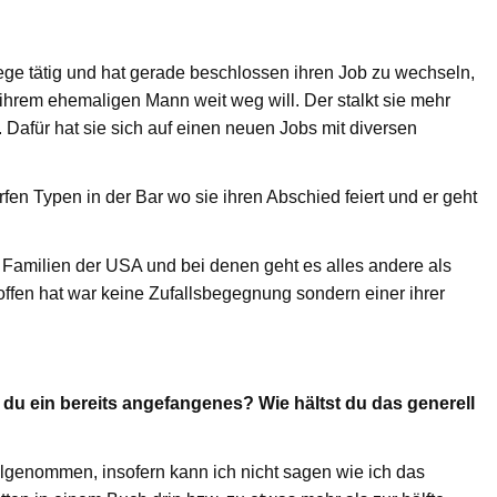
flege tätig und hat gerade beschlossen ihren Job zu wechseln,
hrem ehemaligen Mann weit weg will. Der stalkt sie mehr
n. Dafür hat sie sich auf einen neuen Jobs mit diversen
rfen Typen in der Bar wo sie ihren Abschied feiert und er geht
en Familien der USA und bei denen geht es alles andere als
offen hat war keine Zufallsbegegnung sondern einer ihrer
 du ein bereits angefangenes? Wie hältst du das generell
ilgenommen, insofern kann ich nicht sagen wie ich das