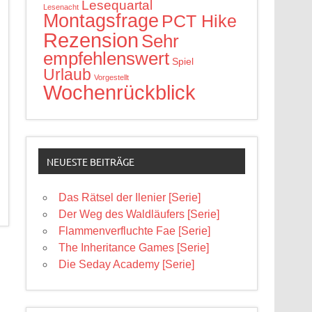
Lesequartal
Lesenacht
Montagsfrage
PCT Hike
Rezension
Sehr
empfehlenswert
Spiel
Urlaub
Vorgestellt
Wochenrückblick
NEUESTE BEITRÄGE
Das Rätsel der Ilenier [Serie]
Der Weg des Waldläufers [Serie]
Flammenverfluchte Fae [Serie]
The Inheritance Games [Serie]
Die Seday Academy [Serie]