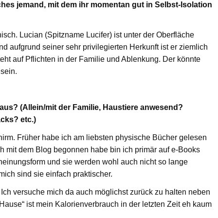
es jemand, mit dem ihr momentan gut in Selbst-Isolation
hisch. Lucian (Spitzname Lucifer) ist unter der Oberfläche
 aufgrund seiner sehr privilegierten Herkunft ist er ziemlich
teht auf Pflichten in der Familie und Ablenkung. Der könnte
sein.
s? (Allein/mit der Familie, Haustiere anwesend?
cks? etc.)
hirm. Früher habe ich am liebsten physische Bücher gelesen
 ich mit dem Blog begonnen habe bin ich primär auf e-Books
heinungsform und sie werden wohl auch nicht so lange
ich sind sie einfach praktischer.
 Ich versuche mich da auch möglichst zurück zu halten neben
Hause“ ist mein Kalorienverbrauch in der letzten Zeit eh kaum