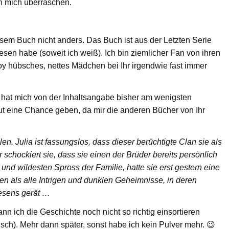
ch mich überraschen.
esem Buch nicht anders. Das Buch ist aus der Letzten Serie
lesen habe (soweit ich weiß). Ich bin ziemlicher Fan von ihren
 hübsches, nettes Mädchen bei Ihr irgendwie fast immer
hat mich von der Inhaltsangabe bisher am wenigsten
ut eine Chance geben, da mir die anderen Bücher von Ihr
. Julia ist fassungslos, dass dieser berüchtigte Clan sie als
schockiert sie, dass sie einen der Brüder bereits persönlich
und wildesten Spross der Familie, hatte sie erst gestern eine
en als alle Intrigen und dunklen Geheimnisse, in deren
wesens gerät …
n ich die Geschichte noch nicht so richtig einsortieren
isch). Mehr dann später, sonst habe ich kein Pulver mehr. 😉