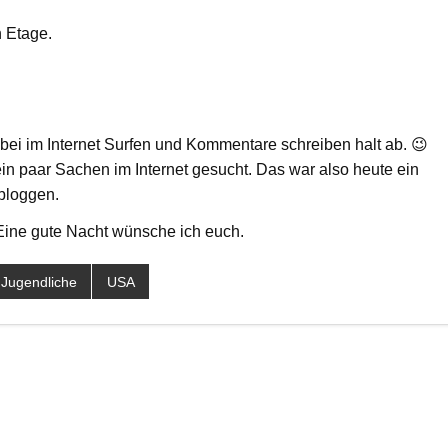
n Etage.
bei im Internet Surfen und Kommentare schreiben halt ab. 😉
in paar Sachen im Internet gesucht. Das war also heute ein
bloggen.
. Eine gute Nacht wünsche ich euch.
Jugendliche
USA