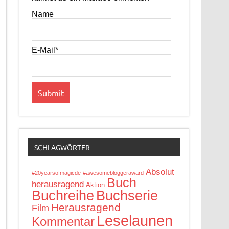
Name
E-Mail*
SCHLAGWÖRTER
Absolut
#20yearsofmagicde
#awesomebloggeraward
Buch
herausragend
Aktion
Buchreihe
Buchserie
Herausragend
Film
Leselaunen
Kommentar