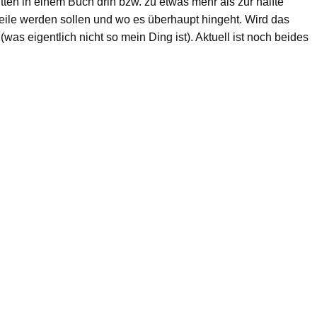
ten in einem Buch drin bzw. zu etwas mehr als zur hälfte
eile werden sollen und wo es überhaupt hingeht. Wird das
(was eigentlich nicht so mein Ding ist). Aktuell ist noch beides