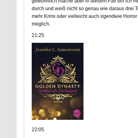
gewöhnlich mache aber in diesem Fall bin ich mit
durch und weiß nicht so genau wie daraus drei T
mehr Krimi oder vielleicht auch irgendwie Horror 
möglich.
21:25
22:05