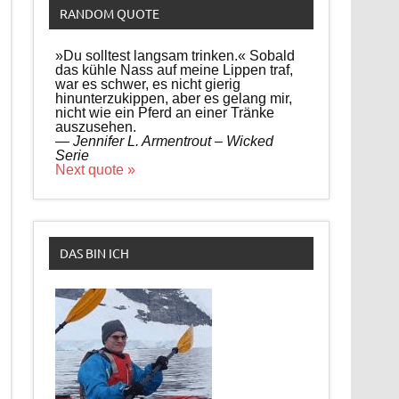
RANDOM QUOTE
»Du solltest langsam trinken.« Sobald
das kühle Nass auf meine Lippen traf,
war es schwer, es nicht gierig
hinunterzukippen, aber es gelang mir,
nicht wie ein Pferd an einer Tränke
auszusehen.
—
Jennifer L. Armentrout – Wicked
Serie
Next quote »
DAS BIN ICH