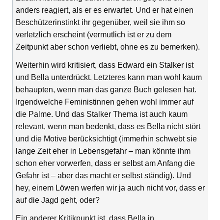
anders reagiert, als er es erwartet. Und er hat einen
Beschützerinstinkt ihr gegenüber, weil sie ihm so
verletzlich erscheint (vermutlich ist er zu dem
Zeitpunkt aber schon verliebt, ohne es zu bemerken).
Weiterhin wird kritisiert, dass Edward ein Stalker ist
und Bella unterdrückt. Letzteres kann man wohl kaum
behaupten, wenn man das ganze Buch gelesen hat.
Irgendwelche Feministinnen gehen wohl immer auf
die Palme. Und das Stalker Thema ist auch kaum
relevant, wenn man bedenkt, dass es Bella nicht stört
und die Motive berücksichtigt (immerhin schwebt sie
lange Zeit eher in Lebensgefahr – man könnte ihm
schon eher vorwerfen, dass er selbst am Anfang die
Gefahr ist – aber das macht er selbst ständig). Und
hey, einem Löwen werfen wir ja auch nicht vor, dass er
auf die Jagd geht, oder?
Ein anderer Kritikpunkt ist, dass Bella in