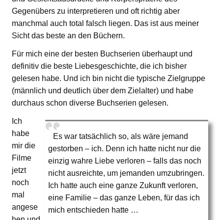
Gegenübers zu interpretieren und oft richtig aber
manchmal auch total falsch liegen. Das ist aus meiner
Sicht das beste an den Büchern.
Für mich eine der besten Buchserien überhaupt und
definitiv die beste Liebesgeschichte, die ich bisher
gelesen habe. Und ich bin nicht die typische Zielgruppe
(männlich und deutlich über dem Zielalter) und habe
durchaus schon diverse Buchserien gelesen.
Ich
habe
Es war tatsächlich so, als wäre jemand
mir die
gestorben – ich. Denn ich hatte nicht nur die
Filme
einzig wahre Liebe verloren – falls das noch
jetzt
nicht ausreichte, um jemanden umzubringen.
noch
Ich hatte auch eine ganze Zukunft verloren,
mal
eine Familie – das ganze Leben, für das ich
angese
mich entschieden hatte …
hen und