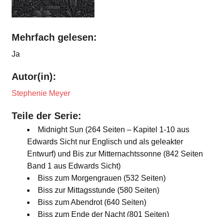
Mehrfach gelesen:
Ja
Autor(in):
Stephenie Meyer
Teile der Serie:
Midnight Sun (264 Seiten – Kapitel 1-10 aus
Edwards Sicht nur Englisch und als geleakter
Entwurf) und Bis zur Mitternachtssonne (842 Seiten
Band 1 aus Edwards Sicht)
Biss zum Morgengrauen (532 Seiten)
Biss zur Mittagsstunde (580 Seiten)
Biss zum Abendrot (640 Seiten)
Biss zum Ende der Nacht (801 Seiten)