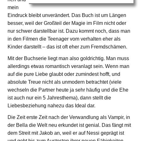
mein
Eindruck bleibt unverändert. Das Buch ist um Längen
besser, weil der Großteil der Magie im Film nicht oder
nur schwer darstellbar ist. Dazu kommt noch, dass man
in den Filmen die Teenager vom verhalten eher als
Kinder darstellt – das ist oft eher zum Fremdschämen.
Mit der Buchserie liegt man also goldrichtig. Man muss
allerdings etwas romantisch veranlagt sein. Wenn man
auf die pure Liebe glaubt oder zumindest hofft, und
absolute Treue nicht als unmodern betrachtet (viele
wechseln die Partner heute ja sehr häufig und die Ehe
ist auch nur ein 5 Jahresthema), dann stellt die
Liebesbeziehung nahezu das Ideal dar.
Die Zeit erste Zeit nach der Verwandlung als Vampir, in
der Bella die Welt neu erkundet ist genial. Das fängt mit
dem Streit mit Jakob an, weil er auf Nessi geprägt ist
und geht bis zum Austesten ihrer neuen Fähigkeiten.