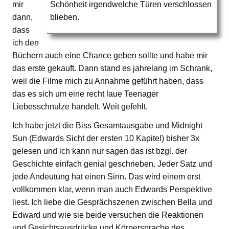
mir
Schönheit irgendwelche Türen verschlossen
dann,
blieben.
dass
ich den
Büchern auch eine Chance geben sollte und habe mir
das erste gekauft. Dann stand es jahrelang im Schrank,
weil die Filme mich zu Annahme geführt haben, dass
das es sich um eine recht laue Teenager
Liebesschnulze handelt. Weit gefehlt.
Ich habe jetzt die Biss Gesamtausgabe und Midnight
Sun (Edwards Sicht der ersten 10 Kapitel) bisher 3x
gelesen und ich kann nur sagen das ist bzgl. der
Geschichte einfach genial geschrieben. Jeder Satz und
jede Andeutung hat einen Sinn. Das wird einem erst
vollkommen klar, wenn man auch Edwards Perspektive
liest. Ich liebe die Gesprächszenen zwischen Bella und
Edward und wie sie beide versuchen die Reaktionen
und Gesichtsausdrücke und Körpersprache des