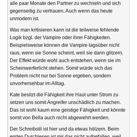
alle paar Monate den Partner zu wechseln und sich
gegenseitig zu vertrauen. Auch wenn das heute
unmodern ist.
Was man kritisieren kann ist die teilweise fehlende
Logik bzgl. der Vampire oder ihrer Fähigkeiten.
Beispielsweise können die Vampire tagsüber nicht
raus, wenn sie Sonne scheint, weil sie dann glitzern.
Der Effekt würde wohl auch entstehen, wenn sie im
Scheinwerferlicht stehen. Somit würde sich das
Problem nicht nur bei Sonne ergeben, sondern
unvorhersehbar im Alltag.
Kate besitzt die Fähigkeit ihre Haut unter Strom zu
setzen uns somit Angreifer unschädlich zu machen.
Das ist wohl kaum eine geistige Fähigkeit und könnte
somit von Bella auch nicht abgewehrt werden.
Der Schreibstil ist hier und da etwas hölzern. Beim
ersten Durchlesen ist mir das nicht aufgefallen, weil