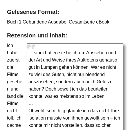
Gelesenes Format:
Buch 1 Gebundene Ausgabe, Gesamtserie eBook
Rezension und Inhalt:
Ich
habe
Dabei hätten sie bei ihrem Aussehen und
zuerst
der Art und Weise ihres Auftretens genauso
die
gut in Lumpen gehen können. War es nicht
Filme
zu viel des Guten, nicht nur blendend
gesehe
auszusehen, sondern auch noch Geld zu
n und
haben? Doch soweit ich das beurteilen
fand die
konnte, war es meistens so im Leben.
Filme
…
nicht
Obwohl, so richtig glaubte ich das nicht. Ihre
toll. Ich
Isolation musste von ihnen gewollt sein – ich
dachte
konnte mir nicht vorstellen, dass solcher