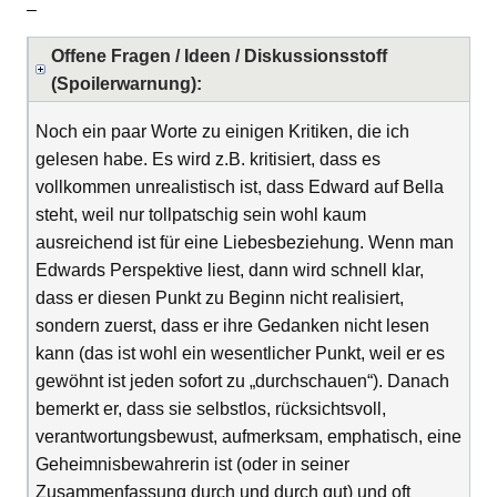
–
Offene Fragen / Ideen / Diskussionsstoff
(Spoilerwarnung):
Noch ein paar Worte zu einigen Kritiken, die ich
gelesen habe. Es wird z.B. kritisiert, dass es
vollkommen unrealistisch ist, dass Edward auf Bella
steht, weil nur tollpatschig sein wohl kaum
ausreichend ist für eine Liebesbeziehung. Wenn man
Edwards Perspektive liest, dann wird schnell klar,
dass er diesen Punkt zu Beginn nicht realisiert,
sondern zuerst, dass er ihre Gedanken nicht lesen
kann (das ist wohl ein wesentlicher Punkt, weil er es
gewöhnt ist jeden sofort zu „durchschauen“). Danach
bemerkt er, dass sie selbstlos, rücksichtsvoll,
verantwortungsbewust, aufmerksam, emphatisch, eine
Geheimnisbewahrerin ist (oder in seiner
Zusammenfassung durch und durch gut) und oft