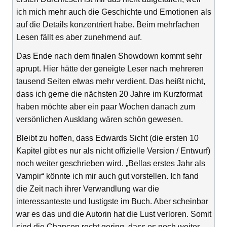
ich mich mehr auch die Geschichte und Emotionen als
auf die Details konzentriert habe. Beim mehrfachen
Lesen fällt es aber zunehmend auf.
Das Ende nach dem finalen Showdown kommt sehr
aprupt. Hier hätte der geneigte Leser nach mehreren
tausend Seiten etwas mehr verdient. Das heißt nicht,
dass ich gerne die nächsten 20 Jahre im Kurzformat
haben möchte aber ein paar Wochen danach zum
versönlichen Ausklang wären schön gewesen.
Bleibt zu hoffen, dass Edwards Sicht (die ersten 10
Kapitel gibt es nur als nicht offizielle Version / Entwurf)
noch weiter geschrieben wird. „Bellas erstes Jahr als
Vampir“ könnte ich mir auch gut vorstellen. Ich fand
die Zeit nach ihrer Verwandlung war die
interessanteste und lustigste im Buch. Aber scheinbar
war es das und die Autorin hat die Lust verloren. Somit
sind die Chancen recht gering, dass es noch weiter