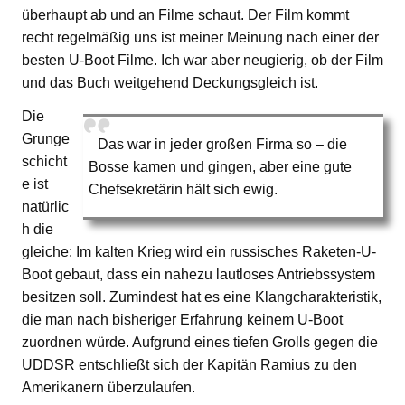
überhaupt ab und an Filme schaut. Der Film kommt
recht regelmäßig uns ist meiner Meinung nach einer der
besten U-Boot Filme. Ich war aber neugierig, ob der Film
und das Buch weitgehend Deckungsgleich ist.
Die
Grunge
Das war in jeder großen Firma so – die
schicht
Bosse kamen und gingen, aber eine gute
e ist
Chefsekretärin hält sich ewig.
natürlic
h die
gleiche: Im kalten Krieg wird ein russisches Raketen-U-
Boot gebaut, dass ein nahezu lautloses Antriebssystem
besitzen soll. Zumindest hat es eine Klangcharakteristik,
die man nach bisheriger Erfahrung keinem U-Boot
zuordnen würde. Aufgrund eines tiefen Grolls gegen die
UDDSR entschließt sich der Kapitän Ramius zu den
Amerikanern überzulaufen.