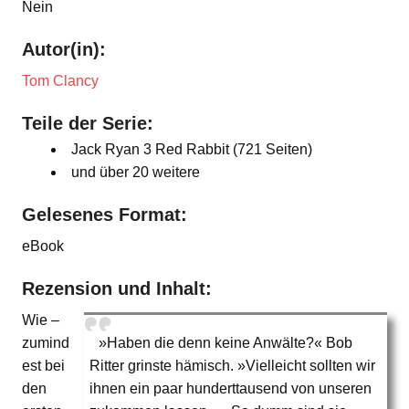
Nein
Autor(in):
Tom Clancy
Teile der Serie:
Jack Ryan 3 Red Rabbit (721 Seiten)
und über 20 weitere
Gelesenes Format:
eBook
Rezension und Inhalt:
Wie –
zumind
»Haben die denn keine Anwälte?« Bob
est bei
Ritter grinste hämisch. »Vielleicht sollten wir
den
ihnen ein paar hunderttausend von unseren