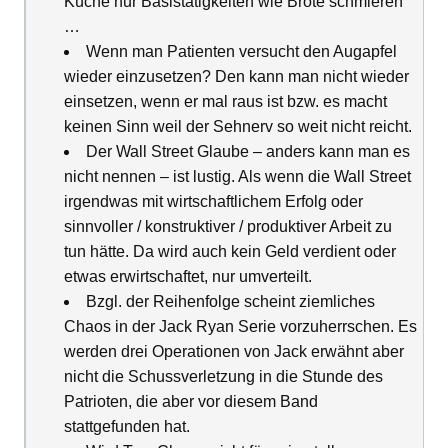
Küche nur Basistätigkeiten wie Brote schmieren
…
Wenn man Patienten versucht den Augapfel
wieder einzusetzen? Den kann man nicht wieder
einsetzen, wenn er mal raus ist bzw. es macht
keinen Sinn weil der Sehnerv so weit nicht reicht.
Der Wall Street Glaube – anders kann man es
nicht nennen – ist lustig. Als wenn die Wall Street
irgendwas mit wirtschaftlichem Erfolg oder
sinnvoller / konstruktiver / produktiver Arbeit zu
tun hätte. Da wird auch kein Geld verdient oder
etwas erwirtschaftet, nur umverteilt.
Bzgl. der Reihenfolge scheint ziemliches
Chaos in der Jack Ryan Serie vorzuherrschen. Es
werden drei Operationen von Jack erwähnt aber
nicht die Schussverletzung in die Stunde des
Patrioten, die aber vor diesem Band
stattgefunden hat.