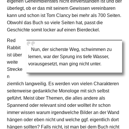
eigenen Geheimdienstes nicht einverstanden ist und der
überlegt, ob er das mit seinem Gewissen vereinbaren
kann und schon ist Tom Clancy bei mehr als 700 Seiten.
Obwohl das Buch so viele Seiten hat, passt die
Geschichte somit locker auf einen Bierdeckel.
Red
Rabbit
Nun, der sicherste Weg, schwimmen zu
ist über
lernen, war der Sprung ins tiefe Wasser,
weite
vorausgesetzt, man ging nicht unter.
Strecke
n
ziemlich langweilig. Es werden von vielen Charakteren
seitenweise gedankliche Monologe mit sich selbst
geführt. Meist über Themen, die alles andere als
Spannend oder relevant sind oder wolltet ihr schon
immer wissen warum irgendwelche Bilder an der Wand
hängen oder eben nicht und welche ggf. eigentlich dort
hängen sollten? Falls nicht, ist man bei dem Buch nicht