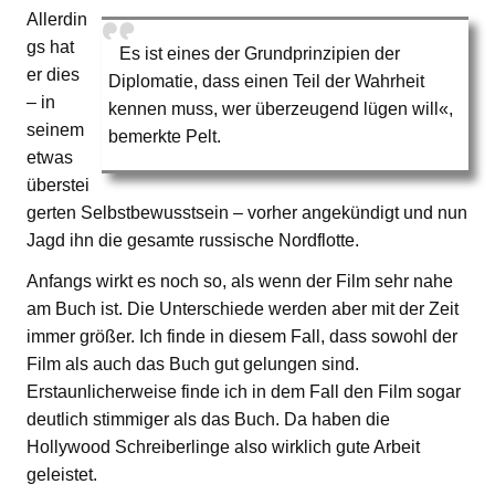
Allerdin
gs hat
Es ist eines der Grundprinzipien der
er dies
Diplomatie, dass einen Teil der Wahrheit
– in
kennen muss, wer überzeugend lügen will«,
seinem
bemerkte Pelt.
etwas
überstei
gerten Selbstbewusstsein – vorher angekündigt und nun
Jagd ihn die gesamte russische Nordflotte.
Anfangs wirkt es noch so, als wenn der Film sehr nahe
am Buch ist. Die Unterschiede werden aber mit der Zeit
immer größer. Ich finde in diesem Fall, dass sowohl der
Film als auch das Buch gut gelungen sind.
Erstaunlicherweise finde ich in dem Fall den Film sogar
deutlich stimmiger als das Buch. Da haben die
Hollywood Schreiberlinge also wirklich gute Arbeit
geleistet.