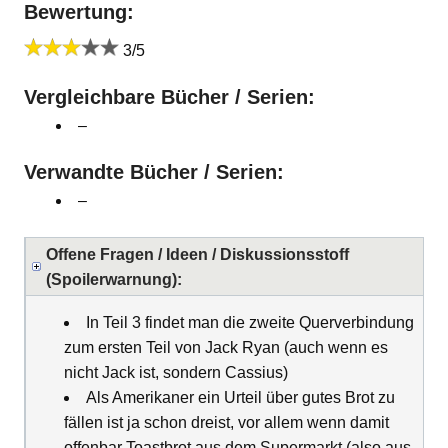
Bewertung:
3/5
Vergleichbare Bücher / Serien:
–
Verwandte Bücher / Serien:
–
Offene Fragen / Ideen / Diskussionsstoff
(Spoilerwarnung):
In Teil 3 findet man die zweite Querverbindung
zum ersten Teil von Jack Ryan (auch wenn es
nicht Jack ist, sondern Cassius)
Als Amerikaner ein Urteil über gutes Brot zu
fällen ist ja schon dreist, vor allem wenn damit
offenbar Toastbrot aus dem Supermarkt (also aus