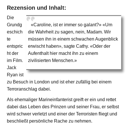
Rezension und Inhalt:
Die
Grundg
«Caroline, ist er immer so galant?» «Um
eschich
die Wahrheit zu sagen, nein, Madam. Wir
te
müssen ihn in einem schwachen Augenblick
entspric
erwischt haben», sagte Cathy. «Oder der
ht der
Aufenthalt hier macht ihn zu einem
im Film.
zivilisierten Menschen.»
Jack
Ryan ist
zu Besuch in London und ist eher zufällig bei einem
Terroranschlag dabei.
Als ehemaliger Marineinfanterist greift er ein und rettet
dabei das Leben des Prinzen und seiner Frau, er selbst
wird schwer verletzt und einer der Terroristen fliegt und
beschließt persönliche Rache zu nehmen.