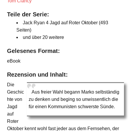
Tom Clancy
Teile der Serie:
Jack Ryan 4 Jagd auf Roter Oktober (493
Seiten)
und über 20 weitere
Gelesenes Format:
eBook
Rezension und Inhalt:
Die
Geschic
Aus freier Wahl begann Marko selbständig
hte von
zu denken und beging so unwissentlich die
Jagd
für einen Kommunisten schwerste Sünde.
auf
Roter
Oktober kennt wohl fast jeder aus dem Fernsehen, der