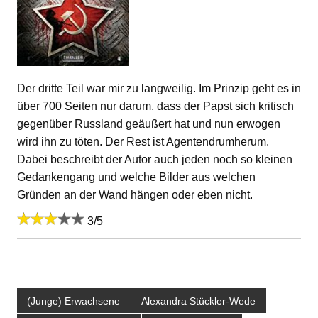
Der dritte Teil war mir zu langweilig. Im Prinzip geht es in
über 700 Seiten nur darum, dass der Papst sich kritisch
gegenüber Russland geäußert hat und nun erwogen
wird ihn zu töten. Der Rest ist Agentendrumherum.
Dabei beschreibt der Autor auch jeden noch so kleinen
Gedankengang und welche Bilder aus welchen
Gründen an der Wand hängen oder eben nicht.
3/5
(Junge) Erwachsene
Alexandra Stückler-Wede