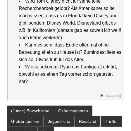
Wird Tom Clancy nicht für seine tolle
Recherchearbeit gelobt? Als Amerikaner sollte
man wissen, dass es in Florida kein Disneyland
gibt, sondern Disney World. Disneyland gibt es
z.B. in Kalifornien (damals gab es soweit ich weiß
auch keine weiteren)
Kann es sein, dass Eddie öfter mal ohne
Betreuung allein zu Hause ist? Zumindest liest es
sich so. Etwas früh für das Alter.
Wieso bekommt Ryan das Funkgerät erklärt,
obwohl er es einen Tag vorher schon getestet
hat?
[Einklappen]
(Junge) Erwachsene
Geheimagenten
Großbritannien
Jugendliche
Russland
Thriller