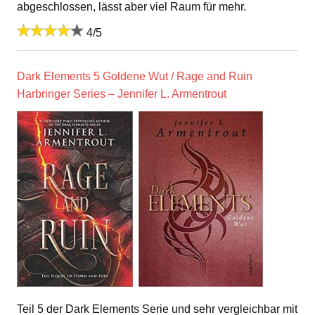
abgeschlossen, lässt aber viel Raum für mehr.
4/5
Dark Elements 5 Goldene Wut / Rage and Ruin
Harbringer Series – Jennifer L. Armentrout
Teil 5 der Dark Elements Serie und sehr vergleichbar mit