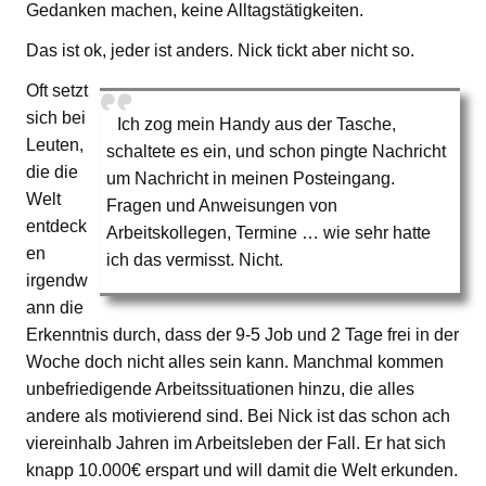
Gedanken machen, keine Alltagstätigkeiten.
Das ist ok, jeder ist anders. Nick tickt aber nicht so.
Oft setzt
sich bei
Ich zog mein Handy aus der Tasche,
Leuten,
schaltete es ein, und schon pingte Nachricht
die die
um Nachricht in meinen Posteingang.
Welt
Fragen und Anweisungen von
entdeck
Arbeitskollegen, Termine … wie sehr hatte
en
ich das vermisst. Nicht.
irgendw
ann die
Erkenntnis durch, dass der 9-5 Job und 2 Tage frei in der
Woche doch nicht alles sein kann. Manchmal kommen
unbefriedigende Arbeitssituationen hinzu, die alles
andere als motivierend sind. Bei Nick ist das schon ach
viereinhalb Jahren im Arbeitsleben der Fall. Er hat sich
knapp 10.000€ erspart und will damit die Welt erkunden.