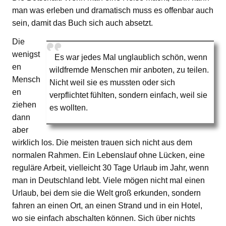
man was erleben und dramatisch muss es offenbar auch
sein, damit das Buch sich auch absetzt.
Die
wenigst
Es war jedes Mal unglaublich schön, wenn
en
wildfremde Menschen mir anboten, zu teilen.
Mensch
Nicht weil sie es mussten oder sich
en
verpflichtet fühlten, sondern einfach, weil sie
ziehen
es wollten.
dann
aber
wirklich los. Die meisten trauen sich nicht aus dem
normalen Rahmen. Ein Lebenslauf ohne Lücken, eine
reguläre Arbeit, vielleicht 30 Tage Urlaub im Jahr, wenn
man in Deutschland lebt. Viele mögen nicht mal einen
Urlaub, bei dem sie die Welt groß erkunden, sondern
fahren an einen Ort, an einen Strand und in ein Hotel,
wo sie einfach abschalten können. Sich über nichts