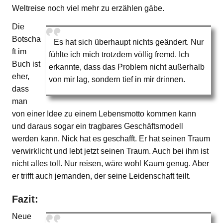
Weltreise noch viel mehr zu erzählen gäbe.
Die
Botscha
Es hat sich überhaupt nichts geändert. Nur
ft im
fühlte ich mich trotzdem völlig fremd. Ich
Buch ist
erkannte, dass das Problem nicht außerhalb
eher,
von mir lag, sondern tief in mir drinnen.
dass
man
von einer Idee zu einem Lebensmotto kommen kann
und daraus sogar ein tragbares Geschäftsmodell
werden kann. Nick hat es geschafft. Er hat seinen Traum
verwirklicht und lebt jetzt seinen Traum. Auch bei ihm ist
nicht alles toll. Nur reisen, wäre wohl Kaum genug. Aber
er trifft auch jemanden, der seine Leidenschaft teilt.
Fazit:
Neue