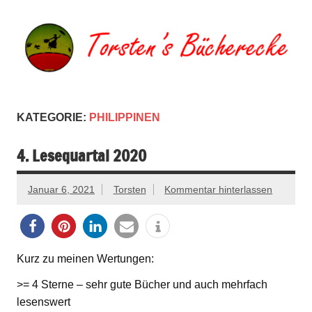
Zum
Inhalt
springen
Torsten's
Buchserien, Bücher, Filme, Reisen
Bücherecke
KATEGORIE:
PHILIPPINEN
4. Lesequartal 2020
Januar 6, 2021
Torsten
Kommentar hinterlassen
Kurz zu meinen Wertungen:
>= 4 Sterne – sehr gute Bücher und auch mehrfach
lesenswert