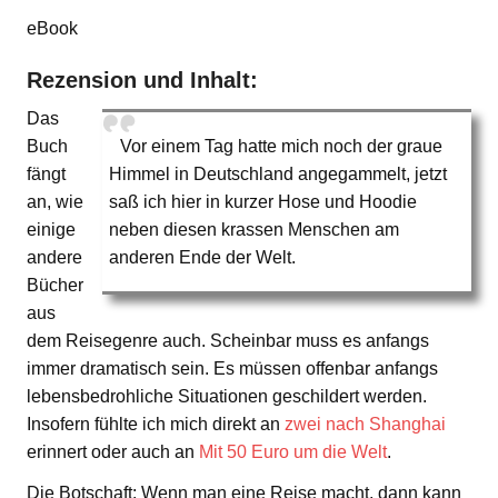
eBook
Rezension und Inhalt:
Das
Buch
Vor einem Tag hatte mich noch der graue
fängt
Himmel in Deutschland angegammelt, jetzt
an, wie
saß ich hier in kurzer Hose und Hoodie
einige
neben diesen krassen Menschen am
andere
anderen Ende der Welt.
Bücher
aus
dem Reisegenre auch. Scheinbar muss es anfangs
immer dramatisch sein. Es müssen offenbar anfangs
lebensbedrohliche Situationen geschildert werden.
Insofern fühlte ich mich direkt an
zwei nach Shanghai
erinnert oder auch an
Mit 50 Euro um die Welt
.
Die Botschaft: Wenn man eine Reise macht, dann kann