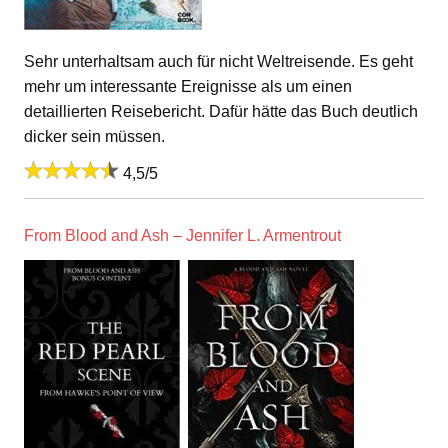
Sehr unterhaltsam auch für nicht Weltreisende. Es geht
mehr um interessante Ereignisse als um einen
detaillierten Reisebericht. Dafür hätte das Buch deutlich
dicker sein müssen.
4,5/5
From Blood and Ash – Jennifer L. Armentrout