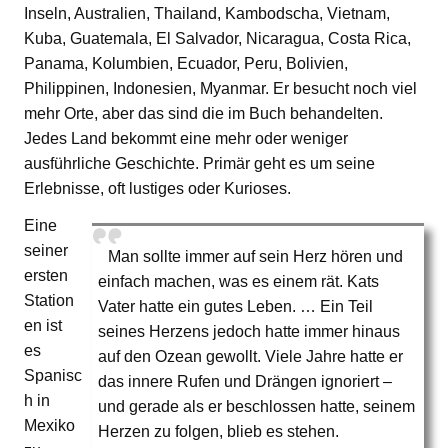
Inseln, Australien, Thailand, Kambodscha, Vietnam,
Kuba, Guatemala, El Salvador, Nicaragua, Costa Rica,
Panama, Kolumbien, Ecuador, Peru, Bolivien,
Philippinen, Indonesien, Myanmar. Er besucht noch viel
mehr Orte, aber das sind die im Buch behandelten.
Jedes Land bekommt eine mehr oder weniger
ausführliche Geschichte. Primär geht es um seine
Erlebnisse, oft lustiges oder Kurioses.
Eine
seiner
Man sollte immer auf sein Herz hören und
ersten
einfach machen, was es einem rät. Kats
Station
Vater hatte ein gutes Leben. … Ein Teil
en ist
seines Herzens jedoch hatte immer hinaus
es
auf den Ozean gewollt. Viele Jahre hatte er
Spanisc
das innere Rufen und Drängen ignoriert –
h in
und gerade als er beschlossen hatte, seinem
Mexiko
Herzen zu folgen, blieb es stehen.