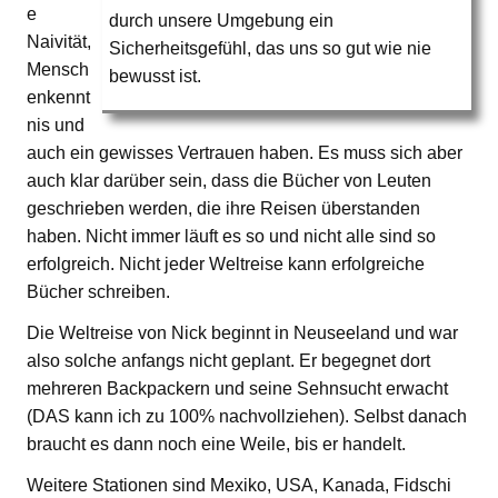
e
durch unsere Umgebung ein
Naivität,
Sicherheitsgefühl, das uns so gut wie nie
Mensch
bewusst ist.
enkennt
nis und
auch ein gewisses Vertrauen haben. Es muss sich aber
auch klar darüber sein, dass die Bücher von Leuten
geschrieben werden, die ihre Reisen überstanden
haben. Nicht immer läuft es so und nicht alle sind so
erfolgreich. Nicht jeder Weltreise kann erfolgreiche
Bücher schreiben.
Die Weltreise von Nick beginnt in Neuseeland und war
also solche anfangs nicht geplant. Er begegnet dort
mehreren Backpackern und seine Sehnsucht erwacht
(DAS kann ich zu 100% nachvollziehen). Selbst danach
braucht es dann noch eine Weile, bis er handelt.
Weitere Stationen sind Mexiko, USA, Kanada, Fidschi