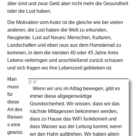
älter sind und zwar Geld aber nicht mehr die Gesundheit
oder die Lust haben.
Die Motivation vom Autor ist die gleiche wie bei vielen
anderen, die Lust haben die Welt zu erkunden.
Neugierde. Lust auf Neues: Menschen, Kulturen,
Landschaften und eben raus aus dem Hamsterrad zu
kommen, in dem die meisten 40 oder 45 Jahre ihres
Lebens verbringen und anschließend zurück schauen
und sich fragen wo ihre Lebenszeit geblieben ist.
Man
muss
Wenn wir uns im Alltag bewegen, gibt es
für
immer diese allgegenwärtige
diese
Grundsicherheit. Wir wissen, dass wir das
Art des
nächste Mittagessen bekommen werden,
Reisen
dass zu Hause das WiFi funktioniert und
s eine
dass Wasser aus der Leitung kommt, wenn
gewiss
wir den Hahn aufdrehen. Wir haben allein