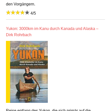
den Vorgängern.
4/5
Yukon: 3000km im Kanu durch Kanada und Alaska –
Dirk Rohrbach
Reise entlang des Yukon, die sich primär auf die