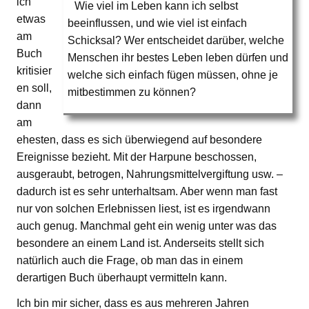
ich
Wie viel im Leben kann ich selbst
etwas
beeinflussen, und wie viel ist einfach
am
Schicksal? Wer entscheidet darüber, welche
Buch
Menschen ihr bestes Leben leben dürfen und
kritisier
welche sich einfach fügen müssen, ohne je
en soll,
mitbestimmen zu können?
dann
am
ehesten, dass es sich überwiegend auf besondere
Ereignisse bezieht. Mit der Harpune beschossen,
ausgeraubt, betrogen, Nahrungsmittelvergiftung usw. –
dadurch ist es sehr unterhaltsam. Aber wenn man fast
nur von solchen Erlebnissen liest, ist es irgendwann
auch genug. Manchmal geht ein wenig unter was das
besondere an einem Land ist. Anderseits stellt sich
natürlich auch die Frage, ob man das in einem
derartigen Buch überhaupt vermitteln kann.
Ich bin mir sicher, dass es aus mehreren Jahren