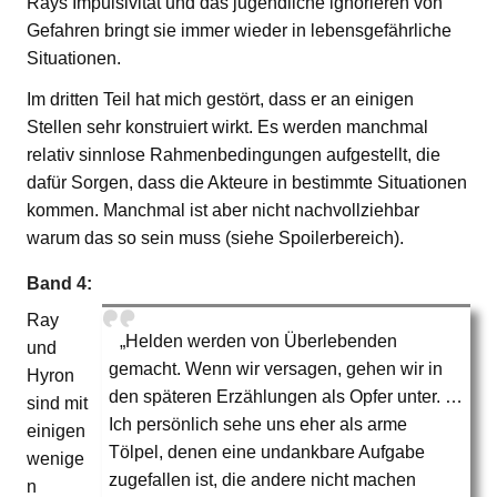
Rays Impulsivität und das jugendliche ignorieren von
Gefahren bringt sie immer wieder in lebensgefährliche
Situationen.
Im dritten Teil hat mich gestört, dass er an einigen
Stellen sehr konstruiert wirkt. Es werden manchmal
relativ sinnlose Rahmenbedingungen aufgestellt, die
dafür Sorgen, dass die Akteure in bestimmte Situationen
kommen. Manchmal ist aber nicht nachvollziehbar
warum das so sein muss (siehe Spoilerbereich).
Band 4:
Ray
„Helden werden von Überlebenden
und
gemacht. Wenn wir versagen, gehen wir in
Hyron
den späteren Erzählungen als Opfer unter. …
sind mit
Ich persönlich sehe uns eher als arme
einigen
Tölpel, denen eine undankbare Aufgabe
wenige
zugefallen ist, die andere nicht machen
n