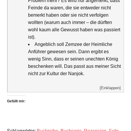
Problem mehr? Es wird nur angemerkt, dass
Feinde da waren, die sie entweder nicht
bemerkt haben oder sie nicht verfolgen
wollten (warum auch immer – die dürften
wohl kaum alle Gewusst haben was passiert
ist).
Angeblich soll Zemzee der Heimliche
Anführer gewesen sein. Dann ergibt es
wenig Sinn, dass er seinen unechten König
beschenken will. Das passt aus meiner Sicht
nicht zur Kultur der Nanjok.
[Einklappen]
Gefällt mir:
Schlagwörter:
Buchreihe
,
Buchserie
,
Rezension
,
Sehr