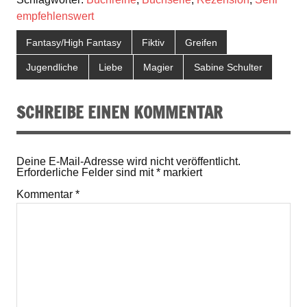
empfehlenswert
Fantasy/High Fantasy
Fiktiv
Greifen
Jugendliche
Liebe
Magier
Sabine Schulter
SCHREIBE EINEN KOMMENTAR
Deine E-Mail-Adresse wird nicht veröffentlicht.
Erforderliche Felder sind mit
*
markiert
Kommentar
*