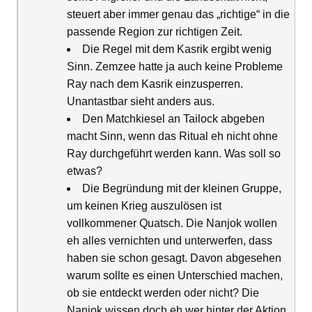
steuert aber immer genau das „richtige“ in die
passende Region zur richtigen Zeit.
Die Regel mit dem Kasrik ergibt wenig
Sinn. Zemzee hatte ja auch keine Probleme
Ray nach dem Kasrik einzusperren.
Unantastbar sieht anders aus.
Den Matchkiesel an Tailock abgeben
macht Sinn, wenn das Ritual eh nicht ohne
Ray durchgeführt werden kann. Was soll so
etwas?
Die Begründung mit der kleinen Gruppe,
um keinen Krieg auszulösen ist
vollkommener Quatsch. Die Nanjok wollen
eh alles vernichten und unterwerfen, dass
haben sie schon gesagt. Davon abgesehen
warum sollte es einen Unterschied machen,
ob sie entdeckt werden oder nicht? Die
Nanjok wissen doch eh wer hinter der Aktion