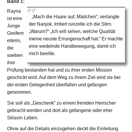
Band 1:
Rayna
„Mach die Haare auf, Mädchen“, verlangte
ist eine
der Nanjok. Irritiert runzelte ich die Stirn.
Junge
„Warum?“ „Ich will sehen, welche Qualität
Greifenr
meine neuste Errungenschaft hat.“ Er machte
eiterin,
eine wedelnde Handbewegung, damit ich
die
mich beeilte.
soeben
ihre
Prüfung bestanden hat und zu ihrer ersten Mission
geschickt wird. Auf dem Weg zu ihrem Ziel wird sie bei
der ersten Gelegenheit überfallen und gefangen
genommen.
Sie soll als „Geschenk“ zu einem fremden Herrscher
gebracht werden und dort als gefangene oder eher
Sklavin Leben.
Ohne auf die Details einzugehen deckt die Einleitung