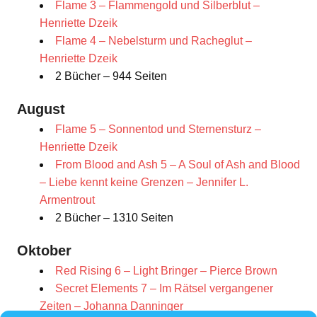
Flame 3 – Flammengold und Silberblut –
Henriette Dzeik
Flame 4 – Nebelsturm und Racheglut –
Henriette Dzeik
2 Bücher – 944 Seiten
August
Flame 5 – Sonnentod und Sternensturz –
Henriette Dzeik
From Blood and Ash 5 – A Soul of Ash and Blood
– Liebe kennt keine Grenzen – Jennifer L.
Armentrout
2 Bücher – 1310 Seiten
Oktober
Red Rising 6 – Light Bringer – Pierce Brown
Secret Elements 7 – Im Rätsel vergangener
Zeiten – Johanna Danninger