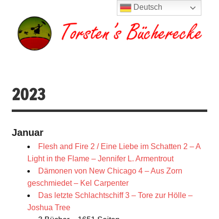
Zum
Deutsch
Inhalt
springen
Torsten's
Buchserien, Bücher, Filme, Reisen
Bücherecke
2023
Januar
Flesh and Fire 2 / Eine Liebe im Schatten 2 – A
Light in the Flame – Jennifer L. Armentrout
Dämonen von New Chicago 4 – Aus Zorn
geschmiedet – Kel Carpenter
Das letzte Schlachtschiff 3 – Tore zur Hölle –
Joshua Tree