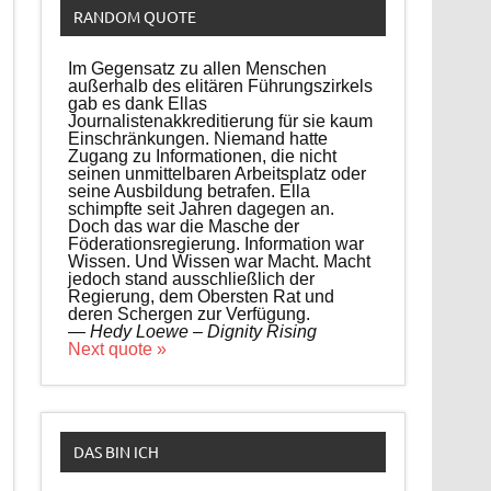
RANDOM QUOTE
Im Gegensatz zu allen Menschen
außerhalb des elitären Führungszirkels
gab es dank Ellas
Journalistenakkreditierung für sie kaum
Einschränkungen. Niemand hatte
Zugang zu Informationen, die nicht
seinen unmittelbaren Arbeitsplatz oder
seine Ausbildung betrafen. Ella
schimpfte seit Jahren dagegen an.
Doch das war die Masche der
Föderationsregierung. Information war
Wissen. Und Wissen war Macht. Macht
jedoch stand ausschließlich der
Regierung, dem Obersten Rat und
deren Schergen zur Verfügung.
—
Hedy Loewe – Dignity Rising
Next quote »
DAS BIN ICH