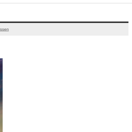
assen