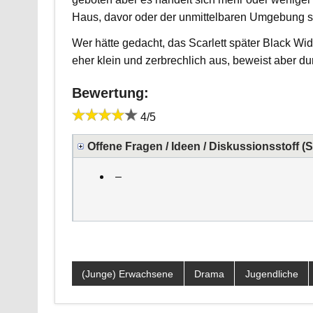
Haus, davor oder der unmittelbaren Umgebung st
Wer hätte gedacht, das Scarlett später Black Wido
eher klein und zerbrechlich aus, beweist aber d
Bewertung:
4/5
Offene Fragen / Ideen / Diskussionsstoff (
–
(Junge) Erwachsene
Drama
Jugendliche