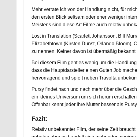
Mehr verrate ich von der Handlung nicht, für mic
den ersten Blick seltsam oder eher weniger inter
Meistens sind diese Art Filme auch relativ unbeka
Lost in Translation (Scarlett Johansson, Bill Mu
Elizabethtown (Kirsten Dunst, Orlando Bloom), C
zu nennen. Keiner davon ist übermäßig bekannt o
Bei diesem Film geht es wenig um die Handlung 
dass die Hauptdarsteller einen Guten Job mache
hervorragend und spielt neben Travolta unbekü
Pursy findet nach und nach mehr über die Gesch
ein kleines Universum um sich herum erschaffen 
Offenbar kennt jeder ihre Mutter besser als Pursy
Fazit:
Relativ unbekannter Film, der seine Zeit braucht
geboten aber es handelt sich mehr oder weniger 