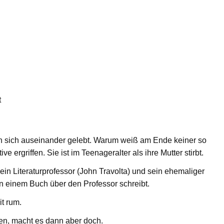
t
en sich auseinander gelebt. Warum weiß am Ende keiner so
e ergriffen. Sie ist im Teenageralter als ihre Mutter stirbt.
ein Literaturprofessor (John Travolta) und sein ehemaliger
an einem Buch über den Professor schreibt.
t rum.
hen, macht es dann aber doch.