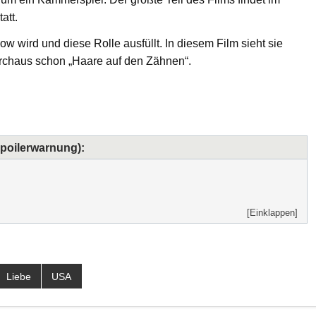
att.
w wird und diese Rolle ausfüllt. In diesem Film sieht sie
urchaus schon „Haare auf den Zähnen“.
Spoilerwarnung):
[Einklappen]
Liebe
USA