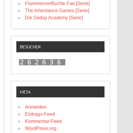
Flammenverfluchte Fae [Serie]
The Inheritance Games [Serie]
Die Seday Academy [Serie]
BESUCHER
262636
META
Anmelden
Eintrags-Feed
Kommentar-Feed
WordPress.org