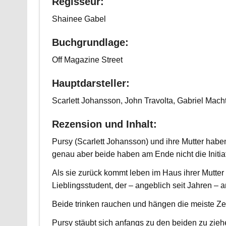
Regisseur:
Shainee Gabel
Buchgrundlage:
Off Magazine Street
Hauptdarsteller:
Scarlett Johansson, John Travolta, Gabriel Mach
Rezension und Inhalt:
Pursy (Scarlett Johansson) und ihre Mutter hab
genau aber beide haben am Ende nicht die Initiativ
Als sie zurück kommt leben im Haus ihrer Mutter 
Lieblingsstudent, der – angeblich seit Jahren – 
Beide trinken rauchen und hängen die meiste Zei
Pursy stäubt sich anfangs zu den beiden zu zie