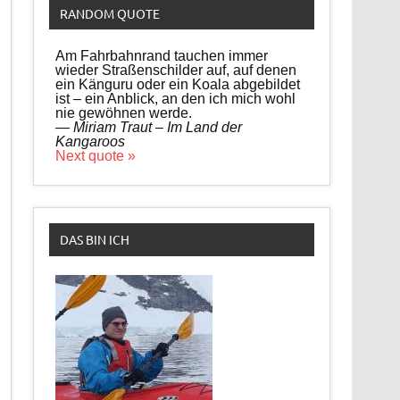
RANDOM QUOTE
Am Fahrbahnrand tauchen immer
wieder Straßenschilder auf, auf denen
ein Känguru oder ein Koala abgebildet
ist – ein Anblick, an den ich mich wohl
nie gewöhnen werde.
—
Miriam Traut – Im Land der
Kangaroos
Next quote »
DAS BIN ICH