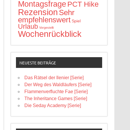
Montagsfrage
PCT Hike
Rezension
Sehr
empfehlenswert
Spiel
Urlaub
Vorgestellt
Wochenrückblick
NEUESTE BEITRÄGE
Das Rätsel der Ilenier [Serie]
Der Weg des Waldläufers [Serie]
Flammenverfluchte Fae [Serie]
The Inheritance Games [Serie]
Die Seday Academy [Serie]