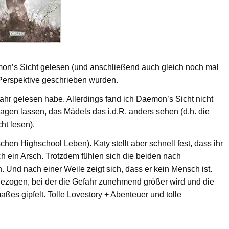
on’s Sicht gelesen (und anschließend auch gleich noch mal
 Perspektive geschrieben wurden.
ahr gelesen habe. Allerdings fand ich Daemon’s Sicht nicht
agen lassen, das Mädels das i.d.R. anders sehen (d.h. die
ht lesen).
hen Highschool Leben). Katy stellt aber schnell fest, dass ihr
h ein Arsch. Trotzdem fühlen sich die beiden nach
Und nach einer Weile zeigt sich, dass er kein Mensch ist.
ngezogen, bei der die Gefahr zunehmend größer wird und die
aßes gipfelt. Tolle Lovestory + Abenteuer und tolle