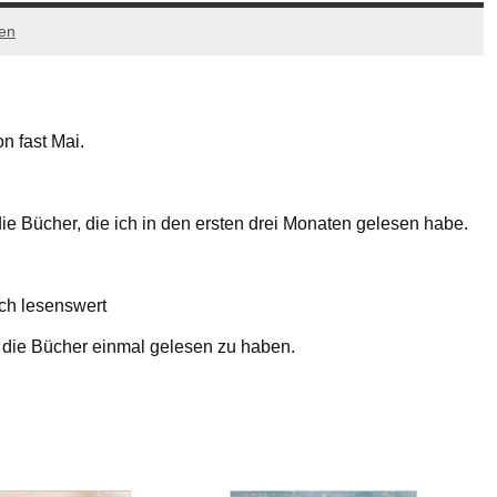
en
on fast Mai.
die Bücher, die ich in den ersten drei Monaten gelesen habe.
ch lesenswert
es die Bücher einmal gelesen zu haben.