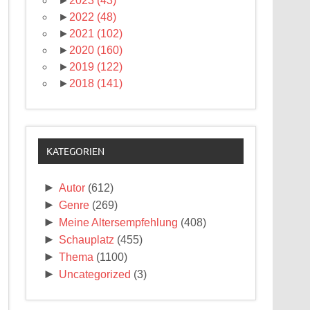
►
2023
(43)
►
2022
(48)
►
2021
(102)
►
2020
(160)
►
2019
(122)
►
2018
(141)
KATEGORIEN
►
Autor
(612)
►
Genre
(269)
►
Meine Altersempfehlung
(408)
►
Schauplatz
(455)
►
Thema
(1100)
►
Uncategorized
(3)