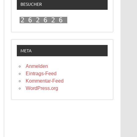
BESUCHER
262626
META
Anmelden
Eintrags-Feed
Kommentar-Feed
WordPress.org