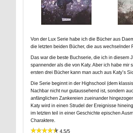
Von der Lux Serie habe ich die Bücher aus Daem
die letzten beiden Bücher, die aus wechselnder
Das war die beste Buchserie, die ich in diesem J
spannender als die von Katy. Aber ich habe mir s
ersten drei Bücher kann man auch aus Katy’s Sic
Die Serie beginnt in der Highschool (dem klassisc
Nachbar nicht nur gutaussehend ist, sondern auc
anfänglichen Zankereien zueinander hingezogen. 
Katy wird in einen Strudel der Ereignisse hinei
im letzten teil in einer Geschichte epischen Ausm
Charaktere.
4,5/5