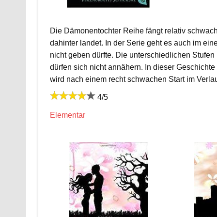
Die Dämonentochter Reihe fängt relativ schwach 
dahinter landet. In der Serie geht es auch im ei
nicht geben dürfte. Die unterschiedlichen Stufe
dürfen sich nicht annähern. In dieser Geschicht
wird nach einem recht schwachen Start im Verl
4/5
Elementar