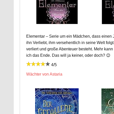
Elementar – Serie um ein Mädchen, dass einen Jun
ihn Verliebt, ihm versehentlich in seine Welt folg
verliert und große Abenteuer besteht. Mehr kann i
ich das Ende. Das will ja keiner, oder doch? 😉
4/5
Wächter von Astaria