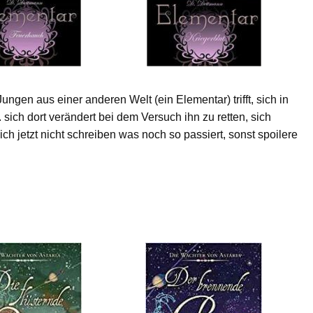
gen aus einer anderen Welt (ein Elementar) trifft, sich in
t. sich dort verändert bei dem Versuch ihn zu retten, sich
ch jetzt nicht schreiben was noch so passiert, sonst spoilere