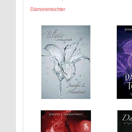
Dämonentochter