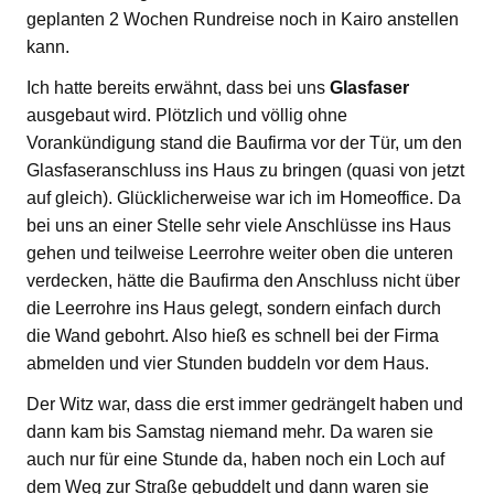
geplanten 2 Wochen Rundreise noch in Kairo anstellen
kann.
Ich hatte bereits erwähnt, dass bei uns
Glasfaser
ausgebaut wird. Plötzlich und völlig ohne
Vorankündigung stand die Baufirma vor der Tür, um den
Glasfaseranschluss ins Haus zu bringen (quasi von jetzt
auf gleich). Glücklicherweise war ich im Homeoffice. Da
bei uns an einer Stelle sehr viele Anschlüsse ins Haus
gehen und teilweise Leerrohre weiter oben die unteren
verdecken, hätte die Baufirma den Anschluss nicht über
die Leerrohre ins Haus gelegt, sondern einfach durch
die Wand gebohrt. Also hieß es schnell bei der Firma
abmelden und vier Stunden buddeln vor dem Haus.
Der Witz war, dass die erst immer gedrängelt haben und
dann kam bis Samstag niemand mehr. Da waren sie
auch nur für eine Stunde da, haben noch ein Loch auf
dem Weg zur Straße gebuddelt und dann waren sie