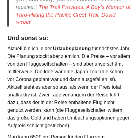
receive.”
The Trail Provides: A Boy’s Memoir of
Thru-Hiking the Pacific Crest Trail
,
David
Smart
Und sonst so:
Aktuell bin ich in der
Urlaubsplanung
für nächstes Jahr.
Die Planung stockt aber ziemlich. Die Preise – vor allem
von den Fluggesellschaften – sind aber unverschämt
mittlerweile. Die Idee war eine Japan Tour (die schon
vor Corona geplant war und dann ausgefallen ist).
Aktuell sieht es aber so aus, als wenn der Preis total
unattraktiv ist. Zwei Tage verlängern der Reise führt
dazu, dass der in der Reise enthaltene Flug nicht
genutzt werden kann (die Fluggesellschaften wittern
das große Geld und haben Umbuchungsoptionen gegen
Aufpreis schlicht gestrichen).
Man kann 650€ pro Person für den Flug vom