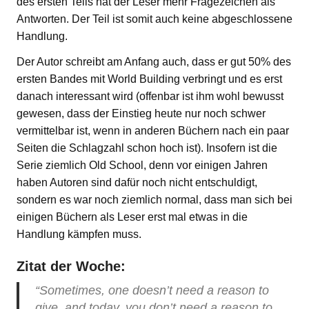
des ersten Teils hat der Leser mehr Fragezeichen als
Antworten. Der Teil ist somit auch keine abgeschlossene
Handlung.
Der Autor schreibt am Anfang auch, dass er gut 50% des
ersten Bandes mit World Building verbringt und es erst
danach interessant wird (offenbar ist ihm wohl bewusst
gewesen, dass der Einstieg heute nur noch schwer
vermittelbar ist, wenn in anderen Büchern nach ein paar
Seiten die Schlagzahl schon hoch ist). Insofern ist die
Serie ziemlich Old School, denn vor einigen Jahren
haben Autoren sind dafür noch nicht entschuldigt,
sondern es war noch ziemlich normal, dass man sich bei
einigen Büchern als Leser erst mal etwas in die
Handlung kämpfen muss.
Zitat der Woche:
“Sometimes, one doesn’t need a reason to
give, and today, you don’t need a reason to