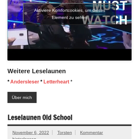
Aktiviere Komfortcookies, um dieses
Element zu sehen
Weitere Leselaunen
*
Andersleser
*
Letterheart
*
Über mich
Leselaunen Old School
November 6, 2022
Torsten
Kommentar