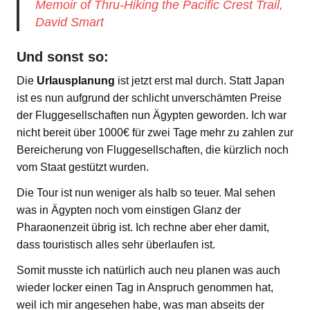
Memoir of Thru-Hiking the Pacific Crest Trail
,
David Smart
Und sonst so:
Die
Urlausplanung
ist jetzt erst mal durch. Statt Japan
ist es nun aufgrund der schlicht unverschämten Preise
der Fluggesellschaften nun Ägypten geworden. Ich war
nicht bereit über 1000€ für zwei Tage mehr zu zahlen zur
Bereicherung von Fluggesellschaften, die kürzlich noch
vom Staat gestützt wurden.
Die Tour ist nun weniger als halb so teuer. Mal sehen
was in Ägypten noch vom einstigen Glanz der
Pharaonenzeit übrig ist. Ich rechne aber eher damit,
dass touristisch alles sehr überlaufen ist.
Somit musste ich natürlich auch neu planen was auch
wieder locker einen Tag in Anspruch genommen hat,
weil ich mir angesehen habe, was man abseits der