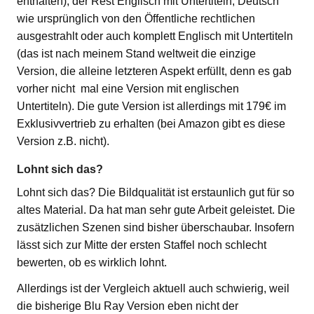
enthalten), der Rest Englisch mit Untertiteln, Deutsch
wie ursprünglich von den Öffentliche rechtlichen
ausgestrahlt oder auch komplett Englisch mit Untertiteln
(das ist nach meinem Stand weltweit die einzige
Version, die alleine letzteren Aspekt erfüllt, denn es gab
vorher nicht mal eine Version mit englischen
Untertiteln). Die gute Version ist allerdings mit 179€ im
Exklusivvertrieb zu erhalten (bei Amazon gibt es diese
Version z.B. nicht).
Lohnt sich das?
Lohnt sich das? Die Bildqualität ist erstaunlich gut für so
altes Material. Da hat man sehr gute Arbeit geleistet. Die
zusätzlichen Szenen sind bisher überschaubar. Insofern
lässt sich zur Mitte der ersten Staffel noch schlecht
bewerten, ob es wirklich lohnt.
Allerdings ist der Vergleich aktuell auch schwierig, weil
die bisherige Blu Ray Version eben nicht der