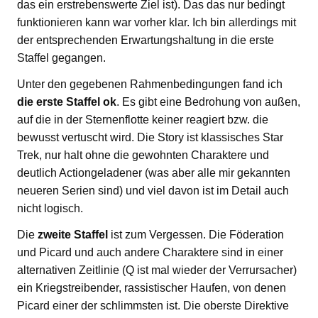
das ein erstrebenswerte Ziel ist). Das das nur bedingt
funktionieren kann war vorher klar. Ich bin allerdings mit
der entsprechenden Erwartungshaltung in die erste
Staffel gegangen.
Unter den gegebenen Rahmenbedingungen fand ich
die erste Staffel ok
. Es gibt eine Bedrohung von außen,
auf die in der Sternenflotte keiner reagiert bzw. die
bewusst vertuscht wird. Die Story ist klassisches Star
Trek, nur halt ohne die gewohnten Charaktere und
deutlich Actiongeladener (was aber alle mir gekannten
neueren Serien sind) und viel davon ist im Detail auch
nicht logisch.
Die
zweite Staffel
ist zum Vergessen. Die Föderation
und Picard und auch andere Charaktere sind in einer
alternativen Zeitlinie (Q ist mal wieder der Verrursacher)
ein Kriegstreibender, rassistischer Haufen, von denen
Picard einer der schlimmsten ist. Die oberste Direktive