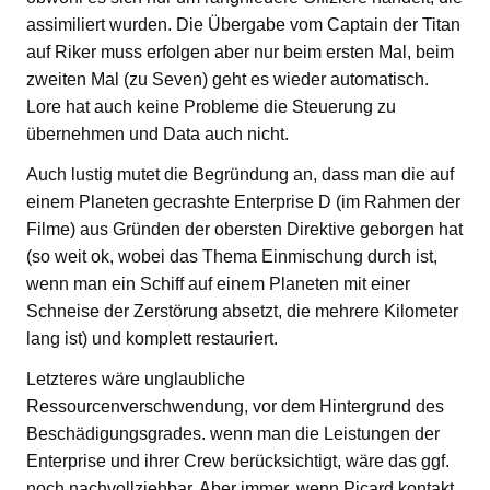
assimiliert wurden. Die Übergabe vom Captain der Titan
auf Riker muss erfolgen aber nur beim ersten Mal, beim
zweiten Mal (zu Seven) geht es wieder automatisch.
Lore hat auch keine Probleme die Steuerung zu
übernehmen und Data auch nicht.
Auch lustig mutet die Begründung an, dass man die auf
einem Planeten gecrashte Enterprise D (im Rahmen der
Filme) aus Gründen der obersten Direktive geborgen hat
(so weit ok, wobei das Thema Einmischung durch ist,
wenn man ein Schiff auf einem Planeten mit einer
Schneise der Zerstörung absetzt, die mehrere Kilometer
lang ist) und komplett restauriert.
Letzteres wäre unglaubliche
Ressourcenverschwendung, vor dem Hintergrund des
Beschädigungsgrades. wenn man die Leistungen der
Enterprise und ihrer Crew berücksichtigt, wäre das ggf.
noch nachvollziehbar. Aber immer, wenn Picard kontakt