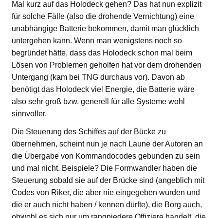
Mal kurz auf das Holodeck gehen? Das hat nun explizit
für solche Fälle (also die drohende Vernichtung) eine
unabhängige Batterie bekommen, damit man glücklich
untergehen kann. Wenn man wenigstens noch so
begründet hätte, dass das Holodeck schon mal beim
Lösen von Problemen geholfen hat vor dem drohenden
Untergang (kam bei TNG durchaus vor). Davon ab
benötigt das Holodeck viel Energie, die Batterie wäre
also sehr groß bzw. generell für alle Systeme wohl
sinnvoller.
Die Steuerung des Schiffes auf der Bücke zu
übernehmen, scheint nun je nach Laune der Autoren an
die Übergabe von Kommandocodes gebunden zu sein
und mal nicht. Beispiele? Die Formwandler haben die
Steuerung sobald sie auf der Brücke sind (angeblich mit
Codes von Riker, die aber nie eingegeben wurden und
die er auch nicht haben / kennen dürfte), die Borg auch,
obwohl es sich nur um rangniedere Offiziere handelt, die