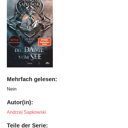
Mehrfach gelesen:
Nein
Autor(in):
Andrzej Sapkowski
Teile der Serie: