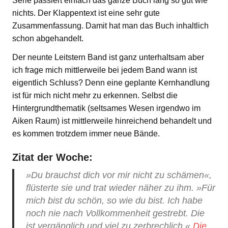
Serie passiert einfach das ganze Buch lang so gut wie
nichts. Der Klappentext ist eine sehr gute
Zusammenfassung. Damit hat man das Buch inhaltlich
schon abgehandelt.
Der neunte Leitstern Band ist ganz unterhaltsam aber
ich frage mich mittlerweile bei jedem Band wann ist
eigentlich Schluss? Denn eine geplante Kernhandlung
ist für mich nicht mehr zu erkennen. Selbst die
Hintergrundthematik (seltsames Wesen irgendwo im
Aiken Raum) ist mittlerweile hinreichend behandelt und
es kommen trotzdem immer neue Bände.
Zitat der Woche:
»Du brauchst dich vor mir nicht zu schämen«,
flüsterte sie und trat wieder näher zu ihm. »Für
mich bist du schön, so wie du bist. Ich habe
noch nie nach Vollkommenheit gestrebt. Die
ist vergänglich und viel zu zerbrechlich.«
Die