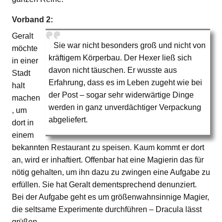
Vorband 2:
Geralt
Sie war nicht besonders groß und nicht von
möchte
kräftigem Körperbau. Der Hexer ließ sich
in einer
davon nicht täuschen. Er wusste aus
Stadt
Erfahrung, dass es im Leben zugeht wie bei
halt
der Post – sogar sehr widerwärtige Dinge
machen
werden in ganz unverdächtiger Verpackung
, um
abgeliefert.
dort in
einem
bekannten Restaurant zu speisen. Kaum kommt er dort
an, wird er inhaftiert. Offenbar hat eine Magierin das für
nötig gehalten, um ihn dazu zu zwingen eine Aufgabe zu
erfüllen. Sie hat Geralt dementsprechend denunziert.
Bei der Aufgabe geht es um größenwahnsinnige Magier,
die seltsame Experimente durchführen – Dracula lässt
grüßen.