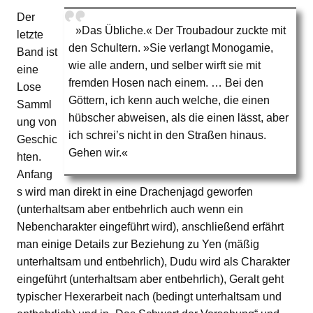
Der
»Das Übliche.« Der Troubadour zuckte mit
letzte
den Schultern. »Sie verlangt Monogamie,
Band ist
wie alle andern, und selber wirft sie mit
eine
fremden Hosen nach einem. … Bei den
Lose
Göttern, ich kenn auch welche, die einen
Samml
hübscher abweisen, als die einen lässt, aber
ung von
ich schrei’s nicht in den Straßen hinaus.
Geschic
Gehen wir.«
hten.
Anfang
s wird man direkt in eine Drachenjagd geworfen
(unterhaltsam aber entbehrlich auch wenn ein
Nebencharakter eingeführt wird), anschließend erfährt
man einige Details zur Beziehung zu Yen (mäßig
unterhaltsam und entbehrlich), Dudu wird als Charakter
eingeführt (unterhaltsam aber entbehrlich), Geralt geht
typischer Hexerarbeit nach (bedingt unterhaltsam und