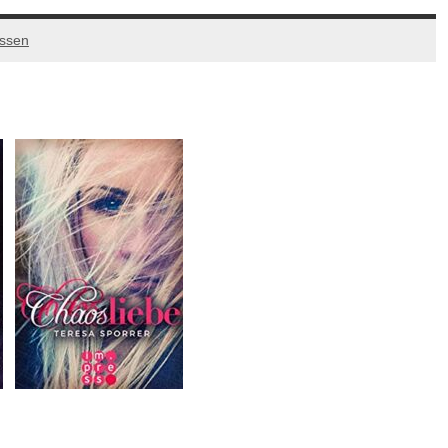
assen