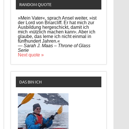
RANDOM QUOTE
»Mein Vater«, sprach Ansel weiter, »ist
der Lord von Briarcliff. Er hat mich zur
Ausbildung hergeschickt, damit ich
mich ›nützlich machen kann‹. Aber ich
glaube, das lerne ich nicht einmal in
fünfhundert Jahren.«
—
Sarah J. Maas – Throne of Glass
Serie
Next quote »
DAS BIN ICH