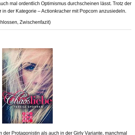
 auch mal ordentlich Optimismus durchscheinen lässt. Trotz der
 in der Kategorie – Actionkracher mit Popcorn anzusiedeln.
chlossen, Zwischenfazit)
 der Protagonistin als auch in der Girly Variante, manchmal