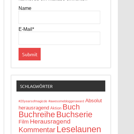
Name
E-Mail*
SCHLAGWÖRTER
Absolut
#20yearsofmagicde
#awesomebloggeraward
Buch
herausragend
Aktion
Buchreihe
Buchserie
Herausragend
Film
Leselaunen
Kommentar