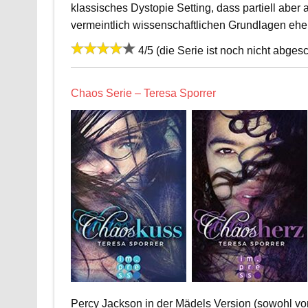
klassisches Dystopie Setting, dass partiell aber
vermeintlich wissenschaftlichen Grundlagen eher
4/5 (die Serie ist noch nicht abges
Chaos Serie – Teresa Sporrer
Percy Jackson in der Mädels Version (sowohl von