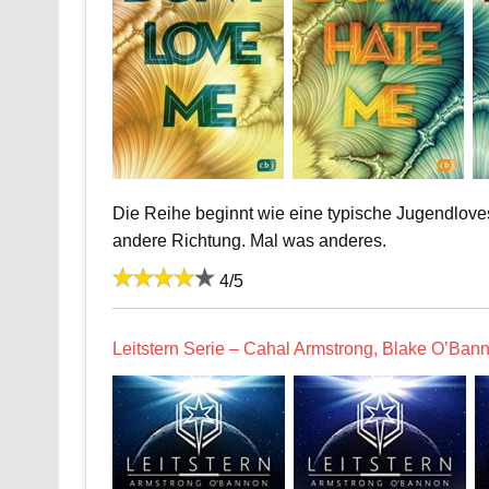
Die Reihe beginnt wie eine typische Jugendloves
andere Richtung. Mal was anderes.
4/5
Leitstern Serie – Cahal Armstrong, Blake O’Ban