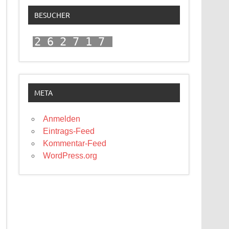
BESUCHER
262717
META
Anmelden
Eintrags-Feed
Kommentar-Feed
WordPress.org