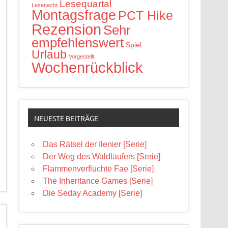
Lesequartal
Lesenacht
Montagsfrage
PCT Hike
Rezension
Sehr
empfehlenswert
Spiel
Urlaub
Vorgestellt
Wochenrückblick
NEUESTE BEITRÄGE
Das Rätsel der Ilenier [Serie]
Der Weg des Waldläufers [Serie]
Flammenverfluchte Fae [Serie]
The Inheritance Games [Serie]
Die Seday Academy [Serie]