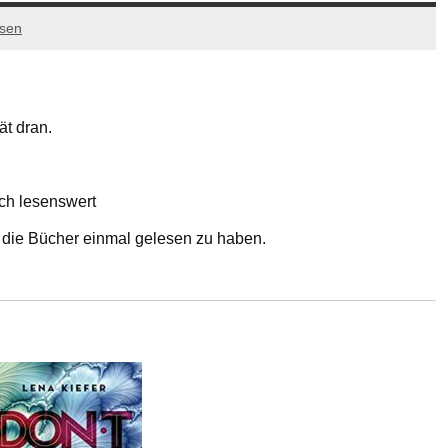
ssen
ät dran.
ch lesenswert
es die Bücher einmal gelesen zu haben.