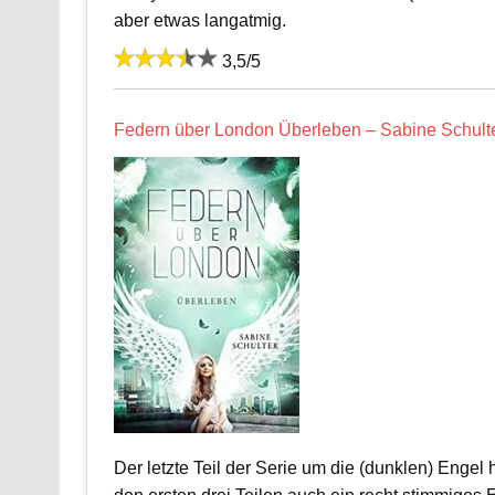
aber etwas langatmig.
3,5/5
Federn über London Überleben – Sabine Schult
Der letzte Teil der Serie um die (dunklen) Engel