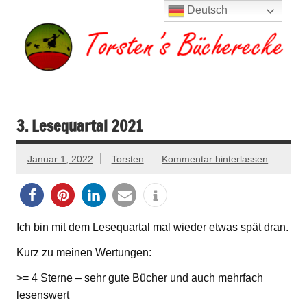
Zum
Deutsch
Inhalt
springen
Torsten's
Buchserien, Bücher, Filme, Reisen
Bücherecke
3. Lesequartal 2021
Januar 1, 2022
Torsten
Kommentar hinterlassen
Ich bin mit dem Lesequartal mal wieder etwas spät dran.
Kurz zu meinen Wertungen:
>= 4 Sterne – sehr gute Bücher und auch mehrfach
lesenswert