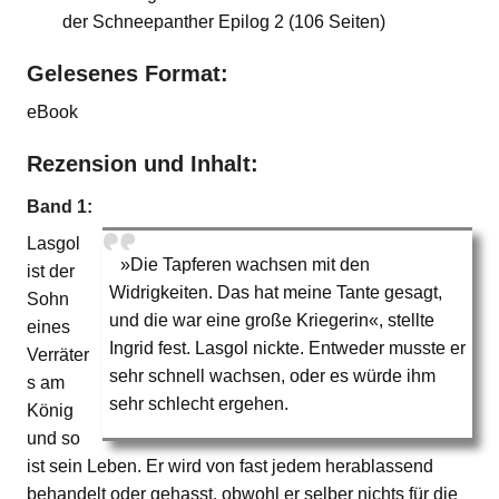
der Schneepanther Epilog 2 (106 Seiten)
Gelesenes Format:
eBook
Rezension und Inhalt:
Band 1:
Lasgol
»Die Tapferen wachsen mit den
ist der
Widrigkeiten. Das hat meine Tante gesagt,
Sohn
und die war eine große Kriegerin«, stellte
eines
Ingrid fest. Lasgol nickte. Entweder musste er
Verräter
sehr schnell wachsen, oder es würde ihm
s am
sehr schlecht ergehen.
König
und so
ist sein Leben. Er wird von fast jedem herablassend
behandelt oder gehasst, obwohl er selber nichts für die