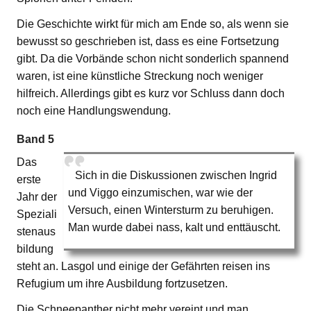
Die Geschichte wirkt für mich am Ende so, als wenn sie
bewusst so geschrieben ist, dass es eine Fortsetzung
gibt. Da die Vorbände schon nicht sonderlich spannend
waren, ist eine künstliche Streckung noch weniger
hilfreich. Allerdings gibt es kurz vor Schluss dann doch
noch eine Handlungswendung.
Band 5
Das
Sich in die Diskussionen zwischen Ingrid
erste
und Viggo einzumischen, war wie der
Jahr der
Versuch, einen Wintersturm zu beruhigen.
Speziali
Man wurde dabei nass, kalt und enttäuscht.
stenaus
bildung
steht an. Lasgol und einige der Gefährten reisen ins
Refugium um ihre Ausbildung fortzusetzen.
Die Schneepanther nicht mehr vereint und man