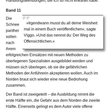
Handlungswendungen, die ich so nicht erwartet habe.
Band 11
Die
»Irgendwann musst du all deine Weisheit
Schnee
mal in einem Buch veröffentlichen«, sagte
panther
Viggo. »Und das nennst du: Der Weg des
sollen
Offensichtlichen.«
nach
ihrem
erfolgreichen Einsätzen mit neuen Methoden zu
überlegenen Spezialisten ausgebildet werden und
müssen sich überlegen, ob sie die gefährlichen
Methoden der Anführerin akzeptieren wollen. Auch im
Norden braut sich wieder eine neue Bedrohung
zusammen.
Der Band ist zweigeteilt – die Ausbildung nimmt die
erste Hälfte ein, die Gefahr aus dem Norden die zweite
Hälfte. Einerseits gelingt es dem Autor viele offene