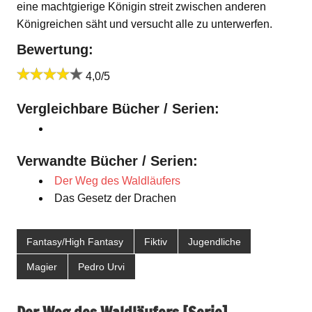
eine machtgierige Königin streit zwischen anderen
Königreichen säht und versucht alle zu unterwerfen.
Bewertung:
4,0/5
Vergleichbare Bücher / Serien:
Verwandte Bücher / Serien:
Der Weg des Waldläufers
Das Gesetz der Drachen
Fantasy/High Fantasy
Fiktiv
Jugendliche
Magier
Pedro Urvi