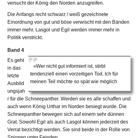
versucht der König den Norden anzugreifen.
Die Anfangs recht schwarz / weiß gezeichnete
Einordnung von gut und böse verwischt mit den Bänden
immer mehr. Lasgol und Egil werden immer mehr in
Politik verstrickt.
Band 4
Es geht
»Wer nicht gut informiert ist, stirbt
in das
tendenziell einen vorzeitigen Tod. Ich für
letzte
meinen Teil möchte so spät wie möglich
Ausbild
ungsjah
r für die Schneepanther. Werden sie es alle schaffen und
auch wenn König Urthar im Norden besiegt wurde. Die
Schneepanther bewegen sich auf einem sehr dünnen
Grat. Sowohl Egil als auch Lasgol können jederzeit des
Verrat bezichtigt werden. Sie sind beide in der Rolle von
Spionen unter Feinden.