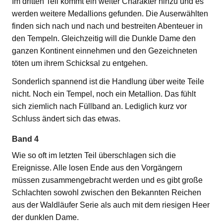
Im dritten Teil kommt ein weiter Charakter hinzu und es
werden weitere Medallions gefunden. Die Auserwählten
finden sich nach und nach und bestreiten Abenteuer in
den Tempeln. Gleichzeitig will die Dunkle Dame den
ganzen Kontinent einnehmen und den Gezeichneten
töten um ihrem Schicksal zu entgehen.
Sonderlich spannend ist die Handlung über weite Teile
nicht. Noch ein Tempel, noch ein Metallion. Das fühlt
sich ziemlich nach Füllband an. Lediglich kurz vor
Schluss ändert sich das etwas.
Band 4
Wie so oft im letzten Teil überschlagen sich die
Ereignisse. Alle losen Ende aus den Vorgängern
müssen zusammengebracht werden und es gibt große
Schlachten sowohl zwischen den Bekannten Reichen
aus der Waldläufer Serie als auch mit dem riesigen Heer
der dunklen Dame.