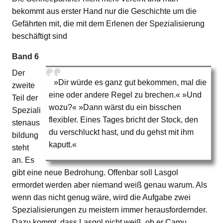
bekommt aus erster Hand nur die Geschichte um die
Gefährten mit, die mit dem Erlenen der Spezialisierung
beschäftigt sind
Band 6
Der
»Dir würde es ganz gut bekommen, mal die
zweite
eine oder andere Regel zu brechen.« »Und
Teil der
wozu?« »Dann wärst du ein bisschen
Speziali
flexibler. Eines Tages bricht der Stock, den
stenaus
du verschluckt hast, und du gehst mit ihm
bildung
kaputt.«
steht
an. Es
gibt eine neue Bedrohung. Offenbar soll Lasgol
ermordet werden aber niemand weiß genau warum. Als
wenn das nicht genug wäre, wird die Aufgabe zwei
Spezialisierungen zu meistern immer herausfordernder.
Dazu kommt, dass Lasgol nicht weiß, ob er Camu