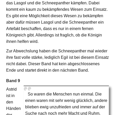
das Lasgol und die Schneepanther kämpfen. Dabei
kommt ein kaum zu bekämpfendes Wesen zum Einsatz.
Es gibt eine Möglichkeit dieses Wesen zu bekämpfen
aber dafür müssen Lasgol und die Schneepanther ein
Artefakt beschaffen, dass es nur in einem fernen
Königreich gibt. Allerdings ist fraglich, ob die Königin
ihnen helfen wird.
Zur Abwechslung haben die Schneepanther mal wieder
ihre fast volle stärke, lediglich Egil ist bei diesem Einsatz
nicht dabei. Dieser Band hat kein abgeschlossenes
Ende und startet direkt in den nächsten Band.
Band 9
Astrid
So waren die Menschen nun einmal. Die
ist in
einen waren mit sehr wenig glücklich, andere
den
blieben ewig unzufrieden und immer auf der
Händen
Suche nach noch mehr Macht und Ruhm.
der