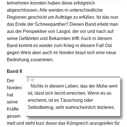
teilnehmen konnten haben diese erfolgreich
abgeschlossen. Alle werden in unterschiedliche
Regionen geschickt um Aufträge zu erfüllen. Ist das nun
das Ende der Schneepanther? Diesen Band erlebt man
aus der Perspektive von Lasgol, der vor und nach auf
seine Gefährten und Bekannten trifft. Auch in diesem
Band kommt es wieder zum Krieg in diesem Fall Ost
gegen West aber auch im Norden braut sich eine neue
Bedrohung zusammen.
Band 8
Der
Nichts in diesem Leben, das der Mühe wert
Norden
ist, lässt sich leicht erreichen. Wenn es so
hat
erscheint, ist es Täuschung oder
seine
Selbstbetrug, sehr wahrscheinlich letzteres.
Kräfte
gesam
melt und steht kurz davor das Königreich anzugreifen für