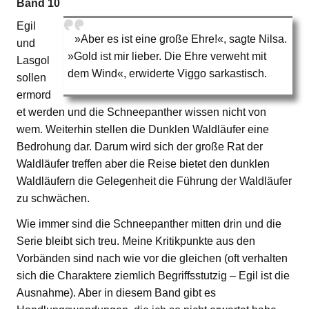
Band 10
Egil
»Aber es ist eine große Ehre!«, sagte Nilsa.
und
»Gold ist mir lieber. Die Ehre verweht mit
Lasgol
dem Wind«, erwiderte Viggo sarkastisch.
sollen
ermord
et werden und die Schneepanther wissen nicht von
wem. Weiterhin stellen die Dunklen Waldläufer eine
Bedrohung dar. Darum wird sich der große Rat der
Waldläufer treffen aber die Reise bietet den dunklen
Waldläufern die Gelegenheit die Führung der Waldläufer
zu schwächen.
Wie immer sind die Schneepanther mitten drin und die
Serie bleibt sich treu. Meine Kritikpunkte aus den
Vorbänden sind nach wie vor die gleichen (oft verhalten
sich die Charaktere ziemlich Begriffsstutzig – Egil ist die
Ausnahme). Aber in diesem Band gibt es