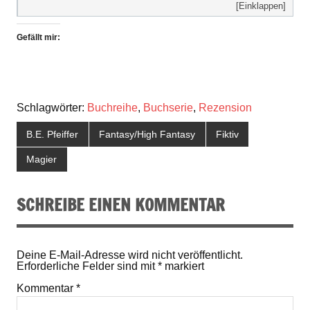
[Einklappen]
Gefällt mir:
Schlagwörter:
Buchreihe
,
Buchserie
,
Rezension
B.E. Pfeiffer
Fantasy/High Fantasy
Fiktiv
Magier
SCHREIBE EINEN KOMMENTAR
Deine E-Mail-Adresse wird nicht veröffentlicht.
Erforderliche Felder sind mit
*
markiert
Kommentar
*