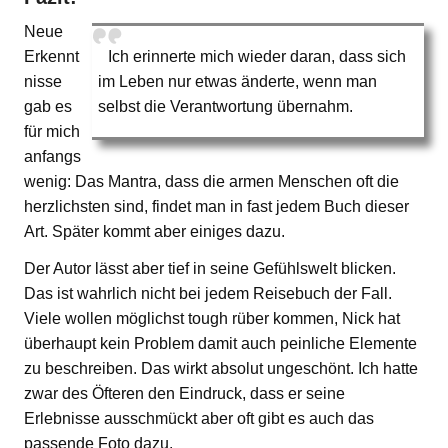
Neue
Erkennt
Ich erinnerte mich wieder daran, dass sich
nisse
im Leben nur etwas änderte, wenn man
gab es
selbst die Verantwortung übernahm.
für mich
anfangs
wenig: Das Mantra, dass die armen Menschen oft die
herzlichsten sind, findet man in fast jedem Buch dieser
Art. Später kommt aber einiges dazu.
Der Autor lässt aber tief in seine Gefühlswelt blicken.
Das ist wahrlich nicht bei jedem Reisebuch der Fall.
Viele wollen möglichst tough rüber kommen, Nick hat
überhaupt kein Problem damit auch peinliche Elemente
zu beschreiben. Das wirkt absolut ungeschönt. Ich hatte
zwar des Öfteren den Eindruck, dass er seine
Erlebnisse ausschmückt aber oft gibt es auch das
passende Foto dazu.