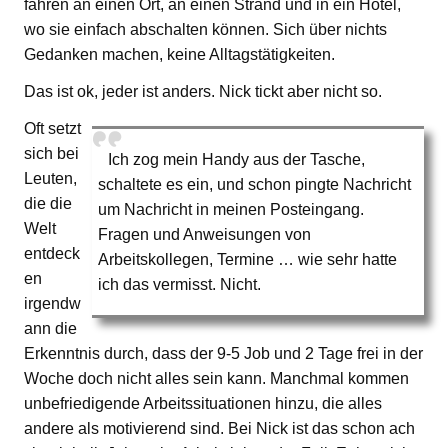
fahren an einen Ort, an einen Strand und in ein Hotel,
wo sie einfach abschalten können. Sich über nichts
Gedanken machen, keine Alltagstätigkeiten.
Das ist ok, jeder ist anders. Nick tickt aber nicht so.
Oft setzt
sich bei
Ich zog mein Handy aus der Tasche,
Leuten,
schaltete es ein, und schon pingte Nachricht
die die
um Nachricht in meinen Posteingang.
Welt
Fragen und Anweisungen von
entdeck
Arbeitskollegen, Termine … wie sehr hatte
en
ich das vermisst. Nicht.
irgendw
ann die
Erkenntnis durch, dass der 9-5 Job und 2 Tage frei in der
Woche doch nicht alles sein kann. Manchmal kommen
unbefriedigende Arbeitssituationen hinzu, die alles
andere als motivierend sind. Bei Nick ist das schon ach