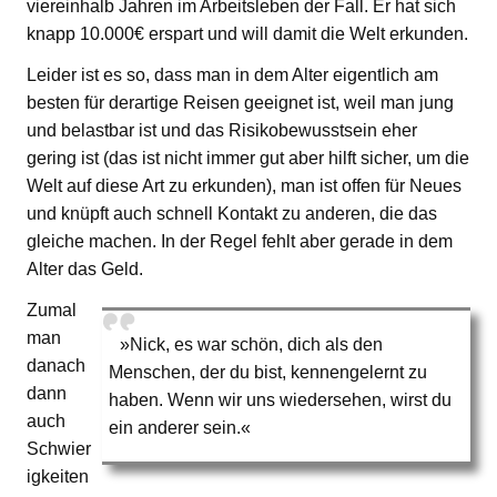
viereinhalb Jahren im Arbeitsleben der Fall. Er hat sich
knapp 10.000€ erspart und will damit die Welt erkunden.
Leider ist es so, dass man in dem Alter eigentlich am
besten für derartige Reisen geeignet ist, weil man jung
und belastbar ist und das Risikobewusstsein eher
gering ist (das ist nicht immer gut aber hilft sicher, um die
Welt auf diese Art zu erkunden), man ist offen für Neues
und knüpft auch schnell Kontakt zu anderen, die das
gleiche machen. In der Regel fehlt aber gerade in dem
Alter das Geld.
Zumal
man
»Nick, es war schön, dich als den
danach
Menschen, der du bist, kennengelernt zu
dann
haben. Wenn wir uns wiedersehen, wirst du
auch
ein anderer sein.«
Schwier
igkeiten