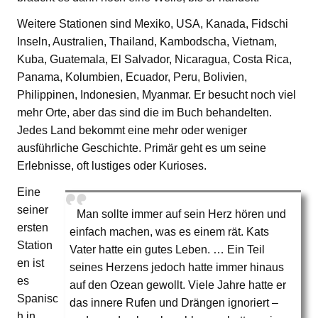
Weitere Stationen sind Mexiko, USA, Kanada, Fidschi
Inseln, Australien, Thailand, Kambodscha, Vietnam,
Kuba, Guatemala, El Salvador, Nicaragua, Costa Rica,
Panama, Kolumbien, Ecuador, Peru, Bolivien,
Philippinen, Indonesien, Myanmar. Er besucht noch viel
mehr Orte, aber das sind die im Buch behandelten.
Jedes Land bekommt eine mehr oder weniger
ausführliche Geschichte. Primär geht es um seine
Erlebnisse, oft lustiges oder Kurioses.
Eine
seiner
Man sollte immer auf sein Herz hören und
ersten
einfach machen, was es einem rät. Kats
Station
Vater hatte ein gutes Leben. … Ein Teil
en ist
seines Herzens jedoch hatte immer hinaus
es
auf den Ozean gewollt. Viele Jahre hatte er
Spanisc
das innere Rufen und Drängen ignoriert –
h in