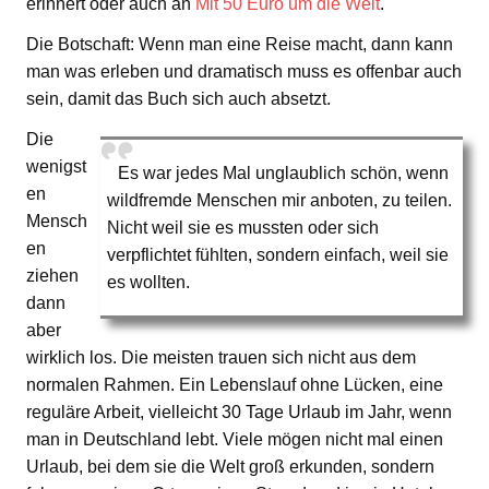
erinnert oder auch an
Mit 50 Euro um die Welt
.
Die Botschaft: Wenn man eine Reise macht, dann kann
man was erleben und dramatisch muss es offenbar auch
sein, damit das Buch sich auch absetzt.
Die
wenigst
Es war jedes Mal unglaublich schön, wenn
en
wildfremde Menschen mir anboten, zu teilen.
Mensch
Nicht weil sie es mussten oder sich
en
verpflichtet fühlten, sondern einfach, weil sie
ziehen
es wollten.
dann
aber
wirklich los. Die meisten trauen sich nicht aus dem
normalen Rahmen. Ein Lebenslauf ohne Lücken, eine
reguläre Arbeit, vielleicht 30 Tage Urlaub im Jahr, wenn
man in Deutschland lebt. Viele mögen nicht mal einen
Urlaub, bei dem sie die Welt groß erkunden, sondern