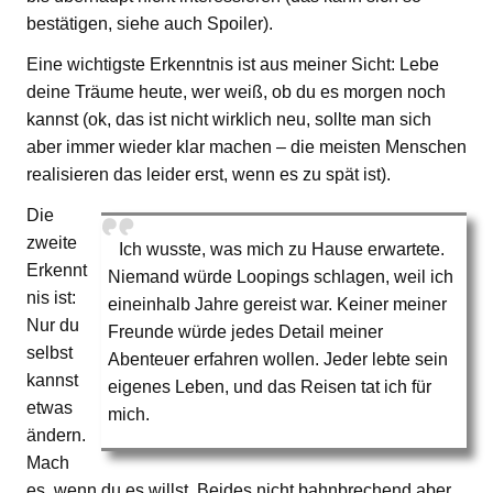
bestätigen, siehe auch Spoiler).
Eine wichtigste Erkenntnis ist aus meiner Sicht: Lebe
deine Träume heute, wer weiß, ob du es morgen noch
kannst (ok, das ist nicht wirklich neu, sollte man sich
aber immer wieder klar machen – die meisten Menschen
realisieren das leider erst, wenn es zu spät ist).
Die
zweite
Ich wusste, was mich zu Hause erwartete.
Erkennt
Niemand würde Loopings schlagen, weil ich
nis ist:
eineinhalb Jahre gereist war. Keiner meiner
Nur du
Freunde würde jedes Detail meiner
selbst
Abenteuer erfahren wollen. Jeder lebte sein
kannst
eigenes Leben, und das Reisen tat ich für
etwas
mich.
ändern.
Mach
es, wenn du es willst. Beides nicht bahnbrechend aber