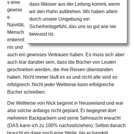
s eine
dass Wasser aus der Leitung kommt, wenn
gewiss
wir den Hahn aufdrehen. Wir haben allein
e
durch unsere Umgebung ein
Naivität,
Sicherheitsgefühl, das uns so gut wie nie
Mensch
bewusst ist.
enkennt
nis und
auch ein gewisses Vertrauen haben. Es muss sich aber
auch klar darüber sein, dass die Bücher von Leuten
geschrieben werden, die ihre Reisen überstanden
haben. Nicht immer läuft es so und nicht alle sind so
erfolgreich. Nicht jeder Weltreise kann erfolgreiche
Bücher schreiben.
Die Weltreise von Nick beginnt in Neuseeland und war
also solche anfangs nicht geplant. Er begegnet dort
mehreren Backpackern und seine Sehnsucht erwacht
(DAS kann ich zu 100% nachvollziehen). Selbst danach
braucht es dann noch eine Weile, bis er handelt.