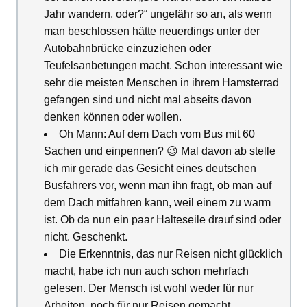
Jahr wandern, oder?“ ungefähr so an, als wenn
man beschlossen hätte neuerdings unter der
Autobahnbrücke einzuziehen oder
Teufelsanbetungen macht. Schon interessant wie
sehr die meisten Menschen in ihrem Hamsterrad
gefangen sind und nicht mal abseits davon
denken können oder wollen.
Oh Mann: Auf dem Dach vom Bus mit 60
Sachen und einpennen? 😉 Mal davon ab stelle
ich mir gerade das Gesicht eines deutschen
Busfahrers vor, wenn man ihn fragt, ob man auf
dem Dach mitfahren kann, weil einem zu warm
ist. Ob da nun ein paar Halteseile drauf sind oder
nicht. Geschenkt.
Die Erkenntnis, das nur Reisen nicht glücklich
macht, habe ich nun auch schon mehrfach
gelesen. Der Mensch ist wohl weder für nur
Arbeiten, noch für nur Reisen gemacht.