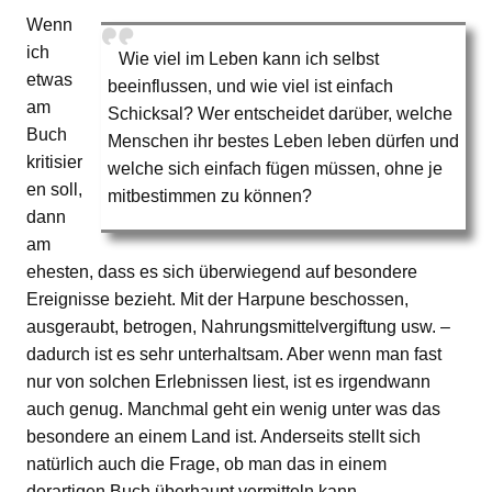
Wenn
ich
Wie viel im Leben kann ich selbst
etwas
beeinflussen, und wie viel ist einfach
am
Schicksal? Wer entscheidet darüber, welche
Buch
Menschen ihr bestes Leben leben dürfen und
kritisier
welche sich einfach fügen müssen, ohne je
en soll,
mitbestimmen zu können?
dann
am
ehesten, dass es sich überwiegend auf besondere
Ereignisse bezieht. Mit der Harpune beschossen,
ausgeraubt, betrogen, Nahrungsmittelvergiftung usw. –
dadurch ist es sehr unterhaltsam. Aber wenn man fast
nur von solchen Erlebnissen liest, ist es irgendwann
auch genug. Manchmal geht ein wenig unter was das
besondere an einem Land ist. Anderseits stellt sich
natürlich auch die Frage, ob man das in einem
derartigen Buch überhaupt vermitteln kann.