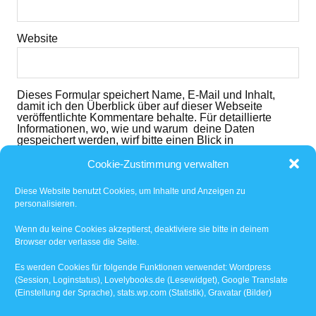
Website
Dieses Formular speichert Name, E-Mail und Inhalt,
damit ich den Überblick über auf dieser Webseite
veröffentlichte Kommentare behalte. Für detaillierte
Informationen, wo, wie und warum deine Daten
gespeichert werden, wirf bitte einen Blick in
die
Datenschutzerklärung
. Mit dem der dem folgenden
Button nimmst du diese zur Kenntnis und akzeptierst
Cookie-Zustimmung verwalten
den Inhalt.
Diese Website benutzt Cookies, um Inhalte und Anzeigen zu
Ich habe die
Datenschutzerklärung
gelesen und
personalisieren.
akzeptiert.
*
Wenn du keine Cookies akzeptierst, deaktiviere sie bitte in deinem
Browser oder verlasse die Seite.
Benachrichtige mich über nachfolgende Kommentare
via E-Mail.
Es werden Cookies für folgende Funktionen verwendet: Wordpress
(Session, Loginstatus), Lovelybooks.de (Lesewidget), Google Translate
(Einstellung der Sprache), stats.wp.com (Statistik), Gravatar (Bilder)
Benachrichtige mich über neue Beiträge via E-Mail.