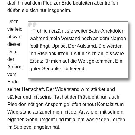
darf ihn auf dem Flug zur Erde begleiten aber treffen
dürfen sie sich nur insgeheim.
Doch
vielleic
Fröhlich erzählt sie weiter Baby-Anekdoten,
ht war
während mein Verstand noch an dem Namen
dieser
festhängt. Uprise. Der Aufstand. Sie werden
Deal
ihn Rise abkürzen. Es fühlt sich an, als wäre
der
Ersatz für mich auf die Welt gekommen. Ein
Anfang
guter Gedanke. Befreiend.
vom
Ende
seiner Herrschaft. Der Widerstand wird stärker und
stärker und mit seiner Tat hat der Präsident nun auch
Rise den nötigen Ansporn geliefert erneut Kontakt zum
Widerstand aufzunehmen mit der Art wie er mit seinem
eigenen Sohn umgeht und mit allem was er den Leuten
im Sublevel angetan hat.