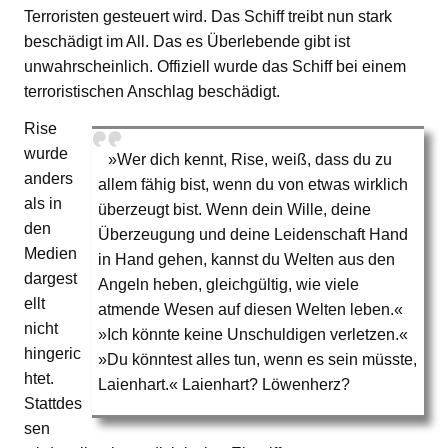
Terroristen gesteuert wird. Das Schiff treibt nun stark
beschädigt im All. Das es Überlebende gibt ist
unwahrscheinlich. Offiziell wurde das Schiff bei einem
terroristischen Anschlag beschädigt.
Rise
wurde
»Wer dich kennt, Rise, weiß, dass du zu
anders
allem fähig bist, wenn du von etwas wirklich
als in
überzeugt bist. Wenn dein Wille, deine
den
Überzeugung und deine Leidenschaft Hand
Medien
in Hand gehen, kannst du Welten aus den
dargest
Angeln heben, gleichgültig, wie viele
ellt
atmende Wesen auf diesen Welten leben.«
nicht
»Ich könnte keine Unschuldigen verletzen.«
hingeric
»Du könntest alles tun, wenn es sein müsste,
htet.
Laienhart.« Laienhart? Löwenherz?
Stattdes
sen