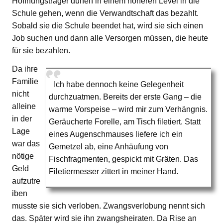
Hoffnungsträger dürfen in einem höheren Level in die
Schule gehen, wenn die Verwandtschaft das bezahlt.
Sobald sie die Schule beendet hat, wird sie sich einen
Job suchen und dann alle Versorgen müssen, die heute
für sie bezahlen.
Da ihre
Familie
Ich habe dennoch keine Gelegenheit
nicht
durchzuatmen. Bereits der erste Gang – die
alleine
warme Vorspeise – wird mir zum Verhängnis.
in der
Geräucherte Forelle, am Tisch filetiert. Statt
Lage
eines Augenschmauses liefere ich ein
war das
Gemetzel ab, eine Anhäufung von
nötige
Fischfragmenten, gespickt mit Gräten. Das
Geld
Filetiermesser zittert in meiner Hand.
aufzutre
iben
musste sie sich verloben. Zwangsverlobung nennt sich
das. Später wird sie ihn zwangsheiraten. Da Rise an