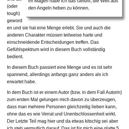
im Magen habe ich das Gefühl, die Welt aus
(oder
den Angeln heben zu können.
tough)
geword
en und sie hat eine Menge erlebt. Sie und auch die
anderen Charakter müssen teilweise harte und
einschneidende Entscheidungen treffen. Das
Gefühlspektrum wird in diesem Buch vollständig
bedient.
In diesem Buch passiert eine Menge und es ist sehr
spannend, allerdings anfangs ganz anders als ich
erwartet habe.
In dem Buch ist er einem Autor (bzw. in dem Fall Autorin)
zum ersten Mal gelungen mich davon zu überzeugen,
dass man mehrere Personen gleichzeitig lieben kann,
ohne das es wie Verrat und Unentschlossenheit wirkt.
Der Letzte Teil mag hier und da etwas kitschig sei aber
ich steh vermutlich darauf. Das ist für mich eine glatte 5