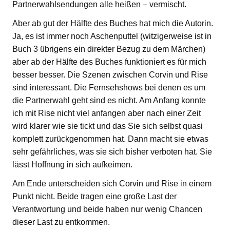
Partnerwahlsendungen alle heißen – vermischt.
Aber ab gut der Hälfte des Buches hat mich die Autorin.
Ja, es ist immer noch Aschenputtel (witzigerweise ist in
Buch 3 übrigens ein direkter Bezug zu dem Märchen)
aber ab der Hälfte des Buches funktioniert es für mich
besser besser. Die Szenen zwischen Corvin und Rise
sind interessant. Die Fernsehshows bei denen es um
die Partnerwahl geht sind es nicht. Am Anfang konnte
ich mit Rise nicht viel anfangen aber nach einer Zeit
wird klarer wie sie tickt und das Sie sich selbst quasi
komplett zurückgenommen hat. Dann macht sie etwas
sehr gefährliches, was sie sich bisher verboten hat. Sie
lässt Hoffnung in sich aufkeimen.
Am Ende unterscheiden sich Corvin und Rise in einem
Punkt nicht. Beide tragen eine große Last der
Verantwortung und beide haben nur wenig Chancen
dieser Last zu entkommen.