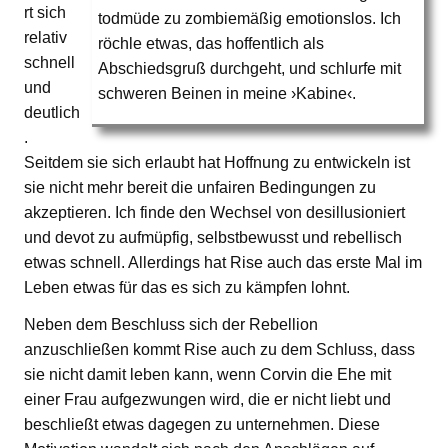
rt sich
todmüde zu zombiemäßig emotionslos. Ich
relativ
röchle etwas, das hoffentlich als
schnell
Abschiedsgruß durchgeht, und schlurfe mit
und
schweren Beinen in meine ›Kabine‹.
deutlich
.
Seitdem sie sich erlaubt hat Hoffnung zu entwickeln ist
sie nicht mehr bereit die unfairen Bedingungen zu
akzeptieren. Ich finde den Wechsel von desillusioniert
und devot zu aufmüpfig, selbstbewusst und rebellisch
etwas schnell. Allerdings hat Rise auch das erste Mal im
Leben etwas für das es sich zu kämpfen lohnt.
Neben dem Beschluss sich der Rebellion
anzuschließen kommt Rise auch zu dem Schluss, dass
sie nicht damit leben kann, wenn Corvin die Ehe mit
einer Frau aufgezwungen wird, die er nicht liebt und
beschließt etwas dagegen zu unternehmen. Diese