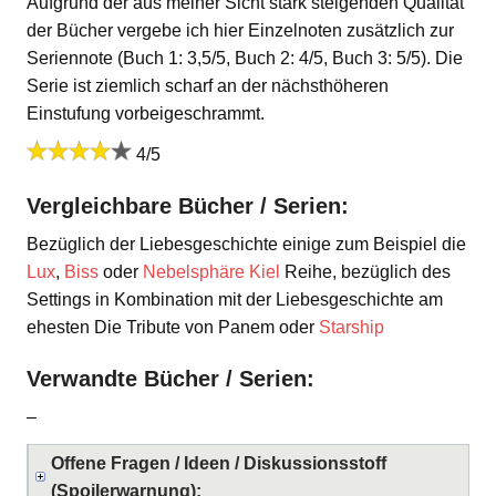
Aufgrund der aus meiner Sicht stark steigenden Qualität
der Bücher vergebe ich hier Einzelnoten zusätzlich zur
Seriennote (Buch 1: 3,5/5, Buch 2: 4/5, Buch 3: 5/5). Die
Serie ist ziemlich scharf an der nächsthöheren
Einstufung vorbeigeschrammt.
4/5
Vergleichbare Bücher / Serien:
Bezüglich der Liebesgeschichte einige zum Beispiel die
Lux
,
Biss
oder
Nebelsphäre Kiel
Reihe, bezüglich des
Settings in Kombination mit der Liebesgeschichte am
ehesten Die Tribute von Panem oder
Starship
Verwandte Bücher / Serien:
–
Offene Fragen / Ideen / Diskussionsstoff
(Spoilerwarnung):