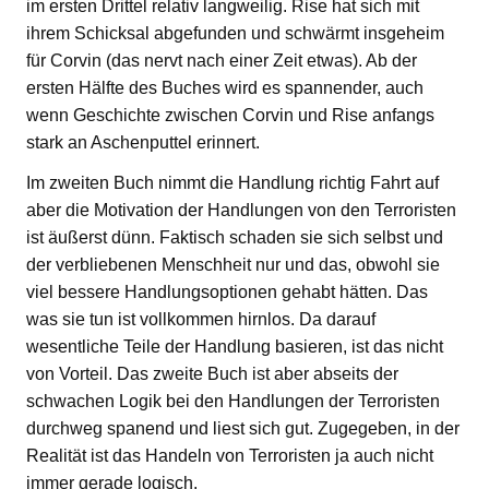
im ersten Drittel relativ langweilig. Rise hat sich mit
ihrem Schicksal abgefunden und schwärmt insgeheim
für Corvin (das nervt nach einer Zeit etwas). Ab der
ersten Hälfte des Buches wird es spannender, auch
wenn Geschichte zwischen Corvin und Rise anfangs
stark an Aschenputtel erinnert.
Im zweiten Buch nimmt die Handlung richtig Fahrt auf
aber die Motivation der Handlungen von den Terroristen
ist äußerst dünn. Faktisch schaden sie sich selbst und
der verbliebenen Menschheit nur und das, obwohl sie
viel bessere Handlungsoptionen gehabt hätten. Das
was sie tun ist vollkommen hirnlos. Da darauf
wesentliche Teile der Handlung basieren, ist das nicht
von Vorteil. Das zweite Buch ist aber abseits der
schwachen Logik bei den Handlungen der Terroristen
durchweg spanend und liest sich gut. Zugegeben, in der
Realität ist das Handeln von Terroristen ja auch nicht
immer gerade logisch.