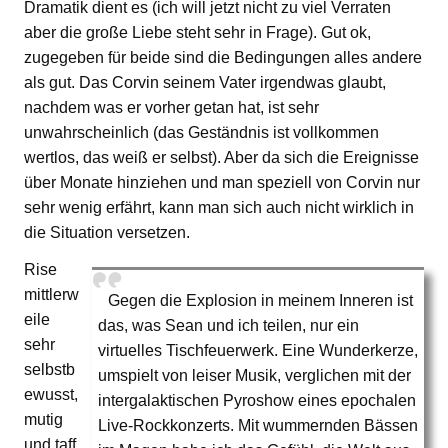
Dramatik dient es (ich will jetzt nicht zu viel Verraten
aber die große Liebe steht sehr in Frage). Gut ok,
zugegeben für beide sind die Bedingungen alles andere
als gut. Das Corvin seinem Vater irgendwas glaubt,
nachdem was er vorher getan hat, ist sehr
unwahrscheinlich (das Geständnis ist vollkommen
wertlos, das weiß er selbst). Aber da sich die Ereignisse
über Monate hinziehen und man speziell von Corvin nur
sehr wenig erfährt, kann man sich auch nicht wirklich in
die Situation versetzen.
Rise
mittlerw
Gegen die Explosion in meinem Inneren ist
eile
das, was Sean und ich teilen, nur ein
sehr
virtuelles Tischfeuerwerk. Eine Wunderkerze,
selbstb
umspielt von leiser Musik, verglichen mit der
ewusst,
intergalaktischen Pyroshow eines epochalen
mutig
Live-Rockkonzerts. Mit wummernden Bässen
und taff