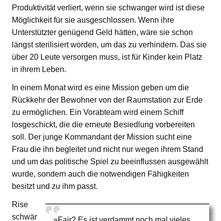
Produktivität verliert, wenn sie schwanger wird ist diese
Möglichkeit für sie ausgeschlossen. Wenn ihre
Unterstützter genügend Geld hätten, wäre sie schon
längst sterilisiert worden, um das zu verhindern. Das sie
über 20 Leute versorgen muss, ist für Kinder kein Platz
in ihrem Leben.
In einem Monat wird es eine Mission geben um die
Rückkehr der Bewohner von der Raumstation zur Erde
zu ermöglichen. Ein Vorabteam wird einem Schiff
losgeschickt, die die erneute Besiedlung vorbereiten
soll. Der junge Kommandant der Mission sucht eine
Frau die ihn begleitet und nicht nur wegen ihrem Stand
und um das politische Spiel zu beeinflussen ausgewählt
wurde, sondern auch die notwendigen Fähigkeiten
besitzt und zu ihm passt.
Rise
schwär
»Fair? Es ist verdammt noch mal vieles