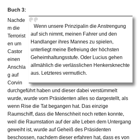
Buch 3:
Nachde
Wenn unsere Prinzipalin die Anstrengung
m die
auf sich nimmt, meinen Fahrer und den
Terrorist
Handlanger ihres Mannes zu spielen,
en um
unterliegt meine Befreiung der höchsten
Castor
Geheimhaltungsstufe. Oder Lucius gehen
einen
allmählich die verlässlichen Henkersknechte
Anschla
aus. Letzteres vermutlich.
g auf
Corvin
durchgeführt haben und dieser dabei verstümmelt
wurde, wurde vom Präsidenten alles so dargestellt, als
wenn Rise die Tat begangen hat. Das einzige
Raumschiff, dass die Menschheit noch retten konnte,
weil die Raumstation auf der alle Leben dem Untergang
geweiht ist, wurde auf Geheiß des Präsidenten
beschossen, nachdem dieser erfahren hat, dass es von