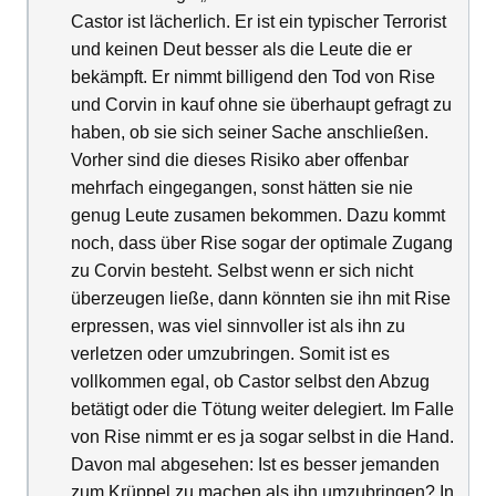
Castor ist lächerlich. Er ist ein typischer Terrorist
und keinen Deut besser als die Leute die er
bekämpft. Er nimmt billigend den Tod von Rise
und Corvin in kauf ohne sie überhaupt gefragt zu
haben, ob sie sich seiner Sache anschließen.
Vorher sind die dieses Risiko aber offenbar
mehrfach eingegangen, sonst hätten sie nie
genug Leute zusamen bekommen. Dazu kommt
noch, dass über Rise sogar der optimale Zugang
zu Corvin besteht. Selbst wenn er sich nicht
überzeugen ließe, dann könnten sie ihn mit Rise
erpressen, was viel sinnvoller ist als ihn zu
verletzen oder umzubringen. Somit ist es
vollkommen egal, ob Castor selbst den Abzug
betätigt oder die Tötung weiter delegiert. Im Falle
von Rise nimmt er es ja sogar selbst in die Hand.
Davon mal abgesehen: Ist es besser jemanden
zum Krüppel zu machen als ihn umzubringen? In