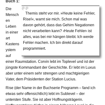
Buch 1:
Die
Themis steht vor mir. »Heute keine Fehler,
Mensch
Rise!«, warnt sie mich. Schon mal was
en
davon gehört, dass das Gehirn Negationen
Leben
nicht verarbeiten kann? ›Heute Fehler‹ ist
in einer
alles, was bei mir hängen bleibt. Ich werde
art
Fehler machen. Ich bin direkt darauf
Kastens
programmiert.
ystem
auf
einer Raumstation. Corvin lebt im Toplevel und ist der
jüngste Kommandant der Geschichte. Er lebt im Luxus
aber unter einem sehr strengen und machtgierigen
Vater, dem Präsidenten der Station Lucius.
Rise (der Name in der Buchserie Programm – fand ich
etwas sehr offensichtlich) lebt im Sublevel – der
untersten Stufe. Sie ist aber Hoffnungsträgerin.