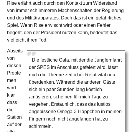
Rise erfährt auch durch den Kontakt zum Widerstand
von immer schlimmeren Machenschaften der Regierung
und des Militärapparates. Doch das ist ein gefährliches
Spiel. Wenn Rise erwischt wird oder einen Fehler
begeht, den der Präsident nutzen kann, bedeutet das
vielleicht ihren Tod.
Abseits
von
Die festliche Gala, mit der die Jungfernfahrt
diesen
der SPES im Anschluss gefeiert wird, lässt
Proble
mich die Theorie zeitlicher Relativität neu
men
überdenken. Während die anderen Gäste
wird
sich ein paar Stunden lang köstlich
klar,
amüsieren, scheinen für mich Tage zu
dass
vergehen. Erstaunlich, dass das lustlos
die
angebissene Omega-3-Häppchen in meinen
Station
Fingern noch nicht angefangen hat zu
auf der
schimmeln.
alle