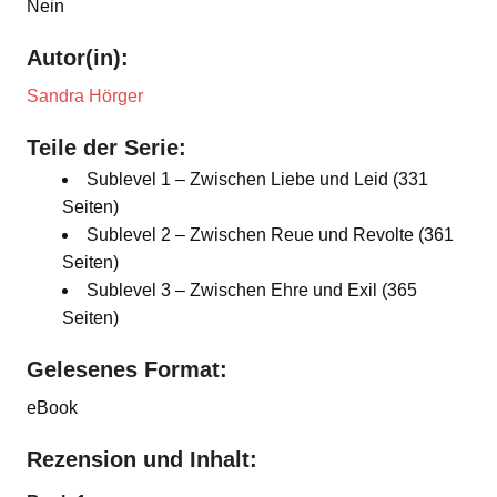
Nein
Autor(in):
Sandra Hörger
Teile der Serie:
Sublevel 1 – Zwischen Liebe und Leid (331
Seiten)
Sublevel 2 – Zwischen Reue und Revolte (361
Seiten)
Sublevel 3 – Zwischen Ehre und Exil (365
Seiten)
Gelesenes Format:
eBook
Rezension und Inhalt: