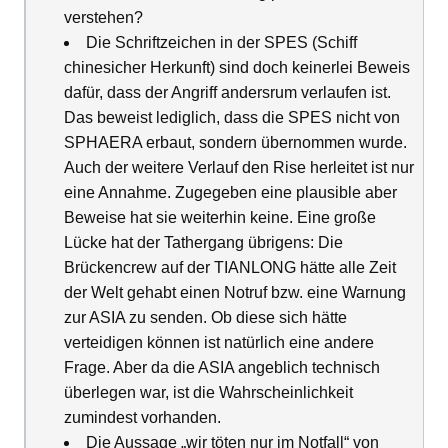
verstehen?
Die Schriftzeichen in der SPES (Schiff
chinesicher Herkunft) sind doch keinerlei Beweis
dafür, dass der Angriff andersrum verlaufen ist.
Das beweist lediglich, dass die SPES nicht von
SPHAERA erbaut, sondern übernommen wurde.
Auch der weitere Verlauf den Rise herleitet ist nur
eine Annahme. Zugegeben eine plausible aber
Beweise hat sie weiterhin keine. Eine große
Lücke hat der Tathergang übrigens: Die
Brückencrew auf der TIANLONG hätte alle Zeit
der Welt gehabt einen Notruf bzw. eine Warnung
zur ASIA zu senden. Ob diese sich hätte
verteidigen können ist natürlich eine andere
Frage. Aber da die ASIA angeblich technisch
überlegen war, ist die Wahrscheinlichkeit
zumindest vorhanden.
Die Aussage „wir töten nur im Notfall“ von