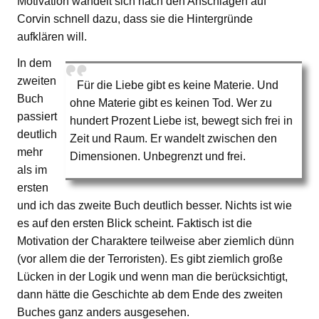
Motivation wandelt sich nach den Anschlägen auf
Corvin schnell dazu, dass sie die Hintergründe
aufklären will.
In dem
zweiten
Für die Liebe gibt es keine Materie. Und
Buch
ohne Materie gibt es keinen Tod. Wer zu
passiert
hundert Prozent Liebe ist, bewegt sich frei in
deutlich
Zeit und Raum. Er wandelt zwischen den
mehr
Dimensionen. Unbegrenzt und frei.
als im
ersten
und ich das zweite Buch deutlich besser. Nichts ist wie
es auf den ersten Blick scheint. Faktisch ist die
Motivation der Charaktere teilweise aber ziemlich dünn
(vor allem die der Terroristen). Es gibt ziemlich große
Lücken in der Logik und wenn man die berücksichtigt,
dann hätte die Geschichte ab dem Ende des zweiten
Buches ganz anders ausgesehen.