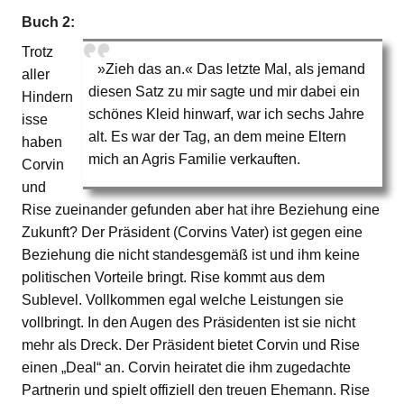
Buch 2:
Trotz
»Zieh das an.« Das letzte Mal, als jemand
aller
diesen Satz zu mir sagte und mir dabei ein
Hindern
schönes Kleid hinwarf, war ich sechs Jahre
isse
alt. Es war der Tag, an dem meine Eltern
haben
mich an Agris Familie verkauften.
Corvin
und
Rise zueinander gefunden aber hat ihre Beziehung eine
Zukunft? Der Präsident (Corvins Vater) ist gegen eine
Beziehung die nicht standesgemäß ist und ihm keine
politischen Vorteile bringt. Rise kommt aus dem
Sublevel. Vollkommen egal welche Leistungen sie
vollbringt. In den Augen des Präsidenten ist sie nicht
mehr als Dreck. Der Präsident bietet Corvin und Rise
einen „Deal“ an. Corvin heiratet die ihm zugedachte
Partnerin und spielt offiziell den treuen Ehemann. Rise