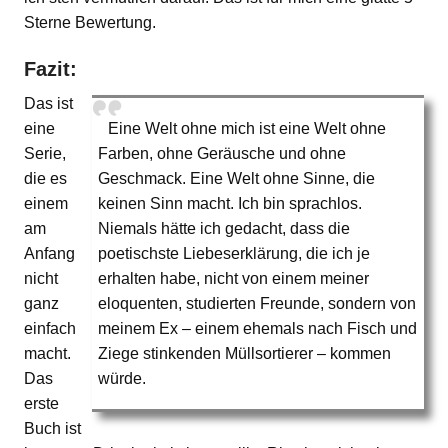
Sterne Bewertung.
Fazit:
Das ist
eine
Eine Welt ohne mich ist eine Welt ohne
Serie,
Farben, ohne Geräusche und ohne
die es
Geschmack. Eine Welt ohne Sinne, die
einem
keinen Sinn macht. Ich bin sprachlos.
am
Niemals hätte ich gedacht, dass die
Anfang
poetischste Liebeserklärung, die ich je
nicht
erhalten habe, nicht von einem meiner
ganz
eloquenten, studierten Freunde, sondern von
einfach
meinem Ex – einem ehemals nach Fisch und
macht.
Ziege stinkenden Müllsortierer – kommen
Das
würde.
erste
Buch ist