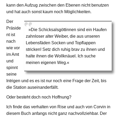
kann den Aufzug zwischen den Ebenen nicht benutzen
und hat auch sonst kaum noch Möglichkeiten.
Der
Präside
»Die Schicksalsgöttinnen sind ein Haufen
nt ist
zahnloser alter Weiber, die aus unseren
nach
Lebensfäden Socken und Topflappen
wie vor
stricken! Setz dich ruhig brav zu ihnen und
im Amt
halte ihnen die Wollknäuel. Ich suche
und
meinen eigenen Weg.«
spinnt
seine
Intrigen und es es ist nur noch eine Frage der Zeit, bis
die Station auseinanderfällt.
Oder besteht doch noch Hoffnung?
Ich finde das verhalten von Rise und auch von Corvin in
diesem Buch anfangs nicht ganz nachvollziehbar. Der