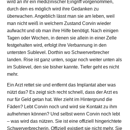
wird an ihr ein medizinischer Eingriff vorgenommen,
durch den es möglich wird ihre Gedanken zu
überwachen. Angeblich lässt man sie am leben, weil
man nicht weiß in welchem Zustand Corvin wieder
aufwacht und ob man ihre Hilfe benötigt. Nach einigen
Tagen oder Wochen, in denen sie allein in einer Zelle
festgehalten wird, erfolgt ihre Verbannung in den
untersten Sublevel. Dorthin wo Schwerverbrecher
landen. Rise ist ganz unten, sogar noch weiter unten als
im Sublevel, den sie bisher kannte. Tiefer geht es nicht
mehr.
Ein Arzt rettet sie und entfernt das Implantat aber was
nützt das? Es zeigt sich recht schnell, dass der Arzt es
nur für Geld getan hat. Wer zieht im Hintergrund die
Fäden? Lebt Corvin noch und wird sie Kontakt zu ihm
aufnehmen können? Und selbst wenn Corvin noch lebt
– was wird das nützen. Sie ist eine offiziell hingerichtete
Schwerverbrecherin. Offiziell existiert sie nicht mehr. Sie