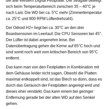
die alte Western Digital Festplatte. Die Seagate bewegt
sich beim Temperaturbereich zwischen 35 – 40°C je
nach Last. Die WD bei ca. 5°C mehr (Zimmertemperatur
ca. 25°C und 800 RPM Lüfterdrehzahl).
Der Odroid H2+ liegt bei ca. 30°C an den drei
Boardsensoren im Leerlauf. Die CPU Sensoren bei 45°.
Der Lüfter ist dabei angenehm leise. Bei
Datenübertragung gehen die Kerne auf 65°C hoch und
sind somit noch weit vom kritischen Bereich von 95°C
entfernt.
Das kann man von den Festplatten in Kombination mit
dem Gehäuse leider nicht sagen. Obwohl die Platten
maximal entkoppelt sind, ist das Blech so dünn, dass es
durch das Geräusch der Festplatten angeregt wird und
dieses eher verstärkt. Das kann einem bei geringer
Entfernung gerade bei der alten WD auf den Senkel
gehen.