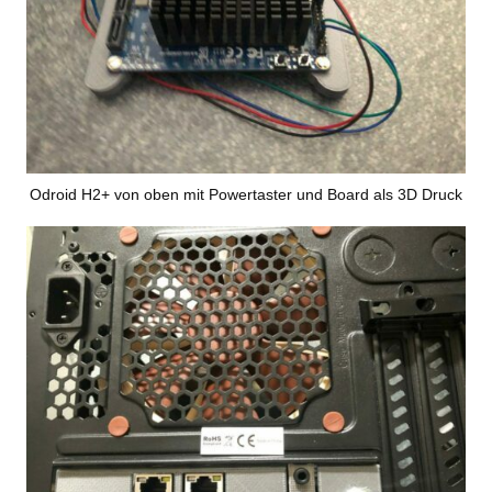
Odroid H2+ von oben mit Powertaster und Board als 3D Druck