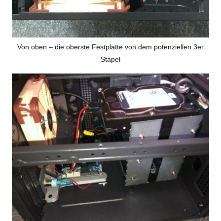
Von oben – die oberste Festplatte von dem potenziellen 3er
Stapel