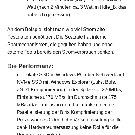
Watt (nach 2 Minuten ca. 3 Watt mit Idle_B, das
habe ich gemessen)
An dem Beispiel sieht man wie viel Strom alte
Festplatten benötigen. Die Seagate hat interne
Sparmechanismen, die gegriffen haben und ohne
externe Tools bereits den Stromverbrauch senken.
Die Performanz:
Lokale SSD in Windows PC über Netzwerk auf
NVMe SSD mit Windows Explorer (Luks, Btrfs,
ZSD1 Komprimierung) in der Spitze ca. 220MB/s,
Einbrüche auf 70 MB/s, im Durchschnitt ca 175
MB/s (das Limit ist in dem Fall dank schlechter
Parallelisierung der Btrfs Komprimierung der
Prozessor des Odroid, die Verschlüsselung sollte
dank Hardwareunterstützung keine Rolle für die
Performanz spielen)