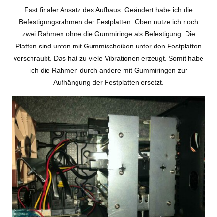
Fast finaler Ansatz des Aufbaus: Geändert habe ich die
Befestigungsrahmen der Festplatten. Oben nutze ich noch
zwei Rahmen ohne die Gummiringe als Befestigung. Die
Platten sind unten mit Gummischeiben unter den Festplatten
verschraubt. Das hat zu viele Vibrationen erzeugt. Somit habe
ich die Rahmen durch andere mit Gummiringen zur
Aufhängung der Festplatten ersetzt.