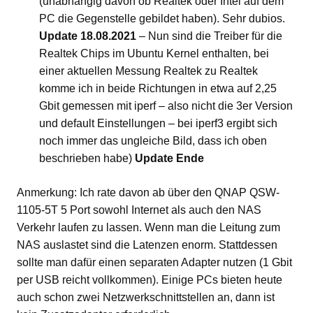
(unabhängig davon ob Realtek oder Intel auf dem
PC die Gegenstelle gebildet haben). Sehr dubios.
Update 18.08.2021
– Nun sind die Treiber für die
Realtek Chips im Ubuntu Kernel enthalten, bei
einer aktuellen Messung Realtek zu Realtek
komme ich in beide Richtungen in etwa auf 2,25
Gbit gemessen mit iperf – also nicht die 3er Version
und default Einstellungen – bei iperf3 ergibt sich
noch immer das ungleiche Bild, dass ich oben
beschrieben habe)
Update Ende
Anmerkung: Ich rate davon ab über den QNAP QSW-
1105-5T 5 Port sowohl Internet als auch den NAS
Verkehr laufen zu lassen. Wenn man die Leitung zum
NAS auslastet sind die Latenzen enorm. Stattdessen
sollte man dafür einen separaten Adapter nutzen (1 Gbit
per USB reicht vollkommen). Einige PCs bieten heute
auch schon zwei Netzwerkschnittstellen an, dann ist