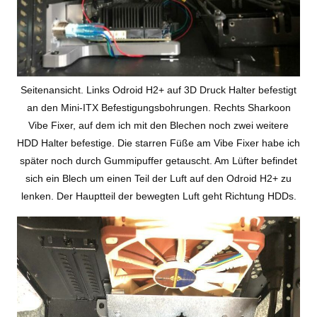
Seitenansicht. Links Odroid H2+ auf 3D Druck Halter befestigt
an den Mini-ITX Befestigungsbohrungen. Rechts Sharkoon
Vibe Fixer, auf dem ich mit den Blechen noch zwei weitere
HDD Halter befestige. Die starren Füße am Vibe Fixer habe ich
später noch durch Gummipuffer getauscht. Am Lüfter befindet
sich ein Blech um einen Teil der Luft auf den Odroid H2+ zu
lenken. Der Hauptteil der bewegten Luft geht Richtung HDDs.