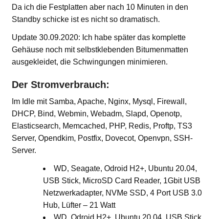
Da ich die Festplatten aber nach 10 Minuten in den
Standby schicke ist es nicht so dramatisch.
Update 30.09.2020: Ich habe später das komplette
Gehäuse noch mit selbstklebenden Bitumenmatten
ausgekleidet, die Schwingungen minimieren.
Der Stromverbrauch:
Im Idle mit Samba, Apache, Nginx, Mysql, Firewall,
DHCP, Bind, Webmin, Webadm, Slapd, Openotp,
Elasticsearch, Memcached, PHP, Redis, Proftp, TS3
Server, Opendkim, Postfix, Dovecot, Openvpn, SSH-
Server.
WD, Seagate, Odroid H2+, Ubuntu 20.04,
USB Stick, MicroSD Card Reader, 1Gbit USB
Netzwerkadapter, NVMe SSD, 4 Port USB 3.0
Hub, Lüfter – 21 Watt
WD, Odroid H2+, Ubuntu 20.04, USB Stick,