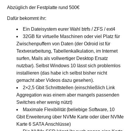
Abzüglich der Festplatte rund 500€
Dafür bekommt ihr:
Ein Dateisystem eurer Wahl btrfs / ZFS / ext4
32GB für virtuelle Maschinen oder viel Platz für
Zwischenpuffern von Daten (der Odroid ist für
Textverarbeitung, Tabellenkalkulation, im Internet
surfen, Mails als vollwertiger Desktop Ersatz
nutzbar). Selbst Windows 10 lässt sich problemlos
installieren (das habe ich selbst bisher nicht
gemacht aber Videos dazu gesehen).
2×2,5 Gbit Schnittstellen (einschließlich Link
Aggregation was einem aber mangels passenden
Switches eher wenig nützt)
Maximale Flexibilität (beliebige Software, 10
Gbit Erweiterung über NVMe Karte oder über NVMe
Karte 6 SATA Anschlüsse)