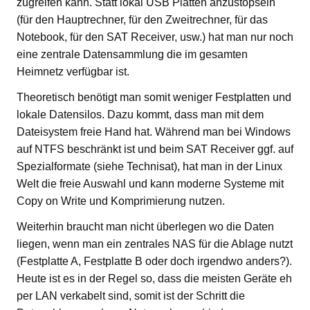
zugreifen kann. Statt lokal USB Platten anzustöpseln
(für den Hauptrechner, für den Zweitrechner, für das
Notebook, für den SAT Receiver, usw.) hat man nur noch
eine zentrale Datensammlung die im gesamten
Heimnetz verfügbar ist.
Theoretisch benötigt man somit weniger Festplatten und
lokale Datensilos. Dazu kommt, dass man mit dem
Dateisystem freie Hand hat. Während man bei Windows
auf NTFS beschränkt ist und beim SAT Receiver ggf. auf
Spezialformate (siehe Technisat), hat man in der Linux
Welt die freie Auswahl und kann moderne Systeme mit
Copy on Write und Komprimierung nutzen.
Weiterhin braucht man nicht überlegen wo die Daten
liegen, wenn man ein zentrales NAS für die Ablage nutzt
(Festplatte A, Festplatte B oder doch irgendwo anders?).
Heute ist es in der Regel so, dass die meisten Geräte eh
per LAN verkabelt sind, somit ist der Schritt die