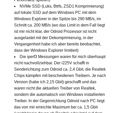
NVMe SSD (Luks, Btrfs, ZSD1 Komprimierung)
auf lokale SSD auf dem Windows PC mit dem
Windows Explorer in der Spitze bis 290 MB/s, im
Schnitt ca. 200 MB/s (wo das Limit in dem Fall liegt
ist mir nicht klar, der Odroid Prozessor ist nicht
ausgelastet mit der Dekomprimierung, in der
Vergangenheit habe ich aber bereits beobachtet,
dass der Windows Explorer limitiert)
Die iperf3 Messungen waren für mich überhaupt
nicht nachvollziehbar. Der i225V schafft in
Senderichtung zum Odroid ca. 2,4 Gbit, die Realtek
Chips kämpfen mit bescheidenen Treibern. Je nach
Version (habe ich 2,15 Gbit) geschafft und das
waren nicht die aktuellen Treiber von Realtek,
sondern die automatisch von Windows installierten
Treiber. In der Gegenrichtung Odroid nach PC liegt
das von mir erreichte Maximum bei ca. 1,5 Gbit