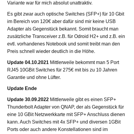
Variante war für mich absolut unattraktiv.
Es gibt zwar auch optische Switches (SFP+) für 10 Gbit
im Bereich von 120€ aber dafür sind mir keine USB
Adapter als Gegenstück bekannt. Somit braucht man
zusätzliche Transceiver z.B. für Odroid H2+ und z.B. ein
evtl. vorhandenes Notebook und somit treibt man den
Preis schnell wieder deutlich in die Höhe.
Update 04.10.2021
Mittlerweile bekommt man 5 Port
RJ45 10GBit Switches für 275€ mit bis zu 10 Jahren
Garantie und ohne Lüfter.
Update Ende
Update 30.09.2022
Mittlerweile gibt es einen SFP+
Thunderbolt Adapter von QNAP, der als Gegenstück für
eine 10 GBit Netzwerkkarte mit SFP+ Anschluss dienen
kann. Auch Switches mit 4x SFP+ und diversen 1GBit
Ports oder auch andere Konstellationen sind im