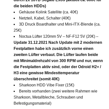
die beiden HDDs)
Gehäuse Kolink Satellite (ca. 40€)
Netzteil, Kabel, Schalter (40€)
3D Druck Boardhalter und Mini-ITX-Blende (ca.
25€)
Noctua Lüfter 120mm 5V – NF-F12 5V (20€) –
Update 31.12.2021 Nach Update mit 2 modernen
Festplatten habe ich zusätzlich vorne einen
zweiten Lüfter verbaut. Die Lüfter laufen beide
mit Minimaldrehzahl von 300 RPM und nur, wenn
die Festplatten aktiv sind, oder der Odroid H2+ /
H3 eine gewisse Mindesttemperatur
überschreitet (somit 40€)
Sharkoon HDD Vibe Fixer (15€)
Bereits vorhanden (zwei weitere Rahmen wie
Sharkoon, Metallbleche, Schrauben und
Befestigungsmaterial)