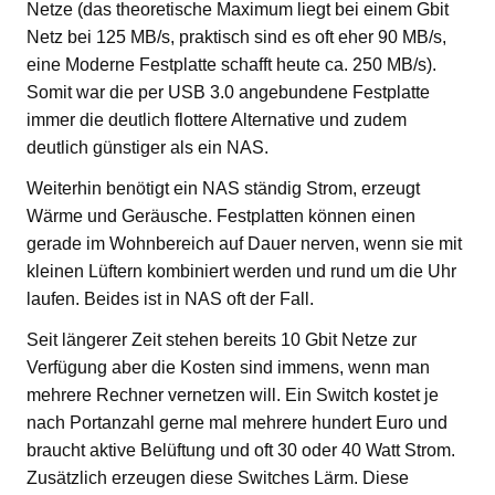
Netze (das theoretische Maximum liegt bei einem Gbit
Netz bei 125 MB/s, praktisch sind es oft eher 90 MB/s,
eine Moderne Festplatte schafft heute ca. 250 MB/s).
Somit war die per USB 3.0 angebundene Festplatte
immer die deutlich flottere Alternative und zudem
deutlich günstiger als ein NAS.
Weiterhin benötigt ein NAS ständig Strom, erzeugt
Wärme und Geräusche. Festplatten können einen
gerade im Wohnbereich auf Dauer nerven, wenn sie mit
kleinen Lüftern kombiniert werden und rund um die Uhr
laufen. Beides ist in NAS oft der Fall.
Seit längerer Zeit stehen bereits 10 Gbit Netze zur
Verfügung aber die Kosten sind immens, wenn man
mehrere Rechner vernetzen will. Ein Switch kostet je
nach Portanzahl gerne mal mehrere hundert Euro und
braucht aktive Belüftung und oft 30 oder 40 Watt Strom.
Zusätzlich erzeugen diese Switches Lärm. Diese