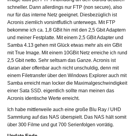
schneller. Dann allerdings nur FTP (non secure), also
nur für das interne Netz geeignet. Diesbezüglich ist
Acronis ziemlich vorsintflutlich unterwegs. Mit FTP
bekomme ich ca. 1,8 GBit hin mit den 2,5 Gbit Adaptern
und meiner Festplatte. Mit einem 2,5 GBit Adapter und
Samba 4.13 gehen mit Glück etwas mehr als ein GBit
mit True Image. Mit einem 10GBit Netz erreiche ich rund
2,5 Gbit netto. Sehr seltsam das Ganze. Acronis ist
daran aber offenbar auch nicht unschuldig, denn mit
einem Filetransfer über den Windows Explorer auch mit
Samba erreicht man locker die Maximalgeschwindigkeit
einer Sata SSD. eigentlich sollte man meinen das
Acronis identische Werte erreicht.
Ich habe mittlerweile auch eine große Blu Ray / UHD
Sammlung auf das NAS überspielt. Das NAS hält somit
über 300 Filme und gut 700 Serienfolgen vorrätig.
Update Ende