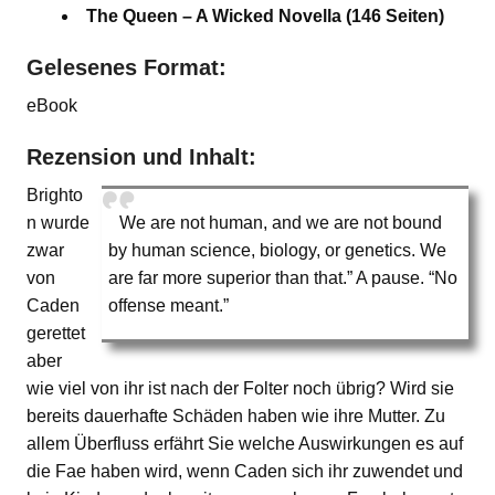
The Queen – A Wicked Novella (146 Seiten)
Gelesenes Format:
eBook
Rezension und Inhalt:
Brighto
n wurde
We are not human, and we are not bound
zwar
by human science, biology, or genetics. We
von
are far more superior than that.” A pause. “No
Caden
offense meant.”
gerettet
aber
wie viel von ihr ist nach der Folter noch übrig? Wird sie
bereits dauerhafte Schäden haben wie ihre Mutter. Zu
allem Überfluss erfährt Sie welche Auswirkungen es auf
die Fae haben wird, wenn Caden sich ihr zuwendet und