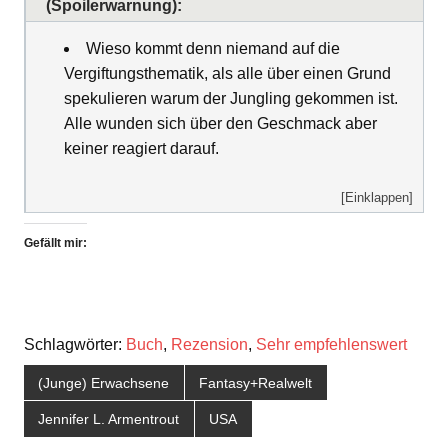
(Spoilerwarnung):
Wieso kommt denn niemand auf die
Vergiftungsthematik, als alle über einen Grund
spekulieren warum der Jungling gekommen ist.
Alle wunden sich über den Geschmack aber
keiner reagiert darauf.
[Einklappen]
Gefällt mir:
Schlagwörter:
Buch
,
Rezension
,
Sehr empfehlenswert
(Junge) Erwachsene
Fantasy+Realwelt
Jennifer L. Armentrout
USA