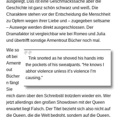
ausgelegt. Das ist eine Geschmackssache aber die
Geschichte ist ganz schön schwarz und weiß. Die
Charaktere stehen vor der Entscheidung die Menschheit
zu Opfern wegen ihrer Liebe und – zugegeben seltsame
– Auswege werden direkt ausgeschlossen. Der
Dramafaktor ist vergleichbar wie bei Romeo und Julia
und übertrifft sonstige Armentrout Bücher noch mal.
Wie so
oft bei
Tink snorted as he shoved his hands into
Armentr
the pockets of his sweatpants. “He knows I
out
abhor violence unless it’s violence I’m
Bücher
causing.”
n fängt
Sie
mich dann über den Schreibstil trotzdem wieder ein. Wer
jetzt allerdings den großen Showdown mit der Queen
erwartet liegt Falsch. Der Titel bezieht sich also nicht auf
die Queen, die die Welt bedroht, sondern auf die Queen,