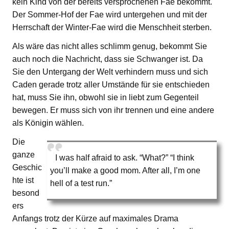
kein Kind von der bereits versprochenen Fae bekommt.
Der Sommer-Hof der Fae wird untergehen und mit der
Herrschaft der Winter-Fae wird die Menschheit sterben.
Als wäre das nicht alles schlimm genug, bekommt Sie
auch noch die Nachricht, dass sie Schwanger ist. Da
Sie den Untergang der Welt verhindern muss und sich
Caden gerade trotz aller Umstände für sie entschieden
hat, muss Sie ihn, obwohl sie in liebt zum Gegenteil
bewegen. Er muss sich von ihr trennen und eine andere
als Königin wählen.
Die
ganze
I was half afraid to ask. “What?” “I think
Geschic
you’ll make a good mom. After all, I’m one
hte ist
hell of a test run.”
besond
ers
Anfangs trotz der Kürze auf maximales Drama