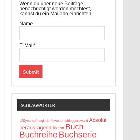
Wenn du über neue Beiträge
benachrichtigt werden möchtest,
kannst du ein Mailabo einrichten
Name
E-Mail*
SCHLAGWÖRTER
Absolut
#20yearsofmagicde
#awesomebloggeraward
Buch
herausragend
Aktion
Buchreihe
Buchserie