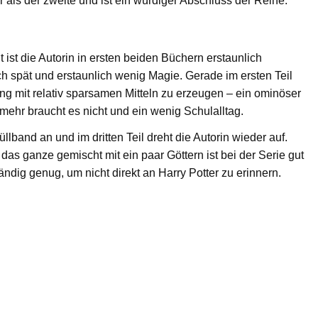
 als der zweite und ist ein würdiger Abschluss der Reihe.
t ist die Autorin in ersten beiden Büchern erstaunlich
ch spät und erstaunlich wenig Magie. Gerade im ersten Teil
ng mit relativ sparsamen Mitteln zu erzeugen – ein ominöser
mehr braucht es nicht und ein wenig Schulalltag.
llband an und im dritten Teil dreht die Autorin wieder auf.
as ganze gemischt mit ein paar Göttern ist bei der Serie gut
ndig genug, um nicht direkt an Harry Potter zu erinnern.