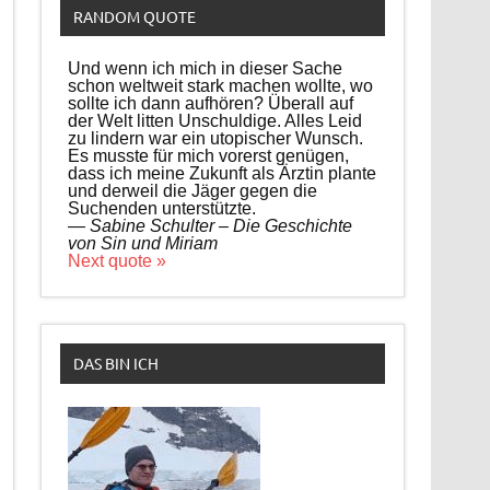
RANDOM QUOTE
Und wenn ich mich in dieser Sache
schon weltweit stark machen wollte, wo
sollte ich dann aufhören? Überall auf
der Welt litten Unschuldige. Alles Leid
zu lindern war ein utopischer Wunsch.
Es musste für mich vorerst genügen,
dass ich meine Zukunft als Ärztin plante
und derweil die Jäger gegen die
Suchenden unterstützte.
—
Sabine Schulter – Die Geschichte
von Sin und Miriam
Next quote »
DAS BIN ICH