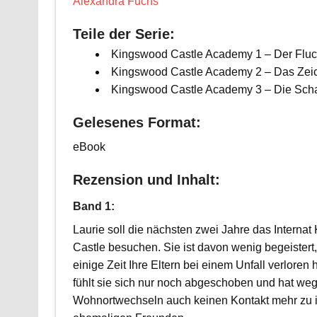
Alexandra Fuchs
Teile der Serie:
Kingswood Castle Academy 1 – Der Fluch
Kingswood Castle Academy 2 – Das Zeich
Kingswood Castle Academy 3 – Die Schat
Gelesenes Format:
eBook
Rezension und Inhalt:
Band 1:
Laurie soll die nächsten zwei Jahre das Interna
Castle besuchen. Sie ist davon wenig begeistert, 
einige Zeit Ihre Eltern bei einem Unfall verloren 
fühlt sie sich nur noch abgeschoben und hat we
Wohnortwechseln auch keinen Kontakt mehr zu 