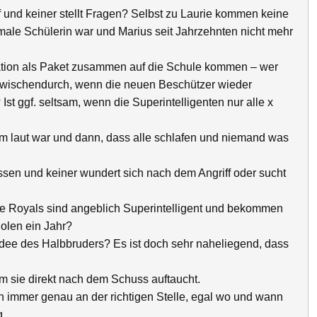
f und keiner stellt Fragen? Selbst zu Laurie kommen keine
male Schülerin war und Marius seit Jahrzehnten nicht mehr
ation als Paket zusammen auf die Schule kommen – wer
 zwischendurch, wenn die neuen Beschützer wieder
Ist ggf. seltsam, wenn die Superintelligenten nur alle x
em laut war und dann, dass alle schlafen und niemand was
ssen und keiner wundert sich nach dem Angriff oder sucht
ie Royals sind angeblich Superintelligent und bekommen
holen ein Jahr?
dee des Halbbruders? Es ist doch sehr naheliegend, dass
m sie direkt nach dem Schuss auftaucht.
h immer genau an der richtigen Stelle, egal wo und wann
g.