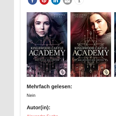
Mehrfach gelesen:
Nein
Autor(in):