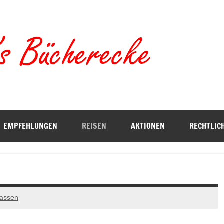
Torste
EMPFEHLUNGEN
REISEN
AKTIONEN
RECHTLIC
lassen