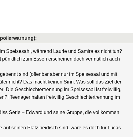
Spoilerwarnung):
m Speisesahl, während Laurie und Samira es nicht tun?
t pünktlich zum Essen erscheinen doch vermutlich auch
 getrennt sind (offenbar aber nur im Speisesaal und mit
ler nicht? Das macht keinen Sinn. Was soll das Ziel der
r: Die Geschlechtertrennung im Speisesaal ist freiwillig,
?! Teenager halten freiwillig Geschlechtertrennung im
e Biss Serie – Edward und seine Gruppe, die vollkommen
le auf seinen Platz neidisch sind, wäre es doch für Lucas