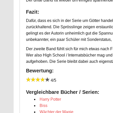
Der dritte Band ist wieder um einiges spannender
Fazit:
Dafür, dass es sich in der Serie um Götter handel
zurückhaltend. Die Sprösslinge zeigen erstaunli
gelingt es der Autorin unheimlich gut die Spannu
unbekannter, ein paar Schüler mit Sonderstatus, 
Der zweite Band fühlt sich für mich etwas nach Fü
Wer also High School / Internatsbücher mag und d
aufgehoben. Die Serie bleibt dabei auch eigenstä
Bewertung:
4/5
Vergleichbare Bücher / Serien:
Harry Potter
Biss
Wächter der Magie