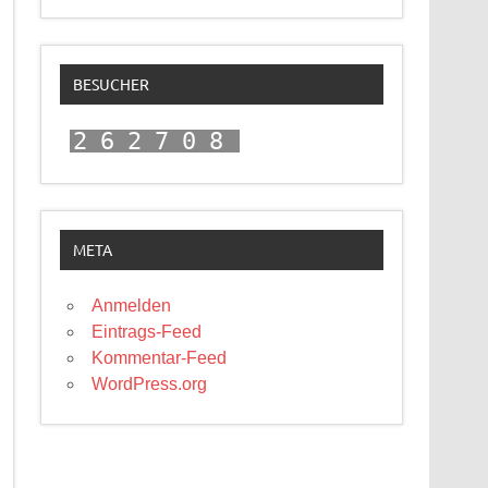
BESUCHER
262708
META
Anmelden
Eintrags-Feed
Kommentar-Feed
WordPress.org