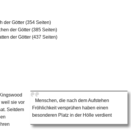
 der Götter (354 Seiten)
en der Götter (385 Seiten)
ten der Götter (437 Seiten)
t Kingswood
Menschen, die nach dem Aufstehen
weil sie vor
Fröhlichkeit versprühen haben einen
hat. Seitdem
besonderen Platz in der Hölle verdient
gen
ihren