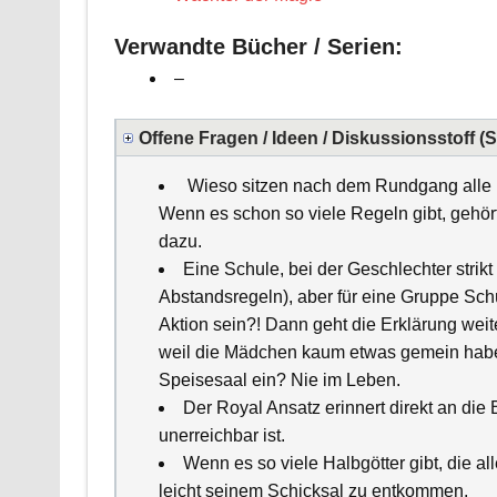
Verwandte Bücher / Serien:
–
Offene Fragen / Ideen / Diskussionsstoff (
Wieso sitzen nach dem Rundgang alle i
Wenn es schon so viele Regeln gibt, gehör
dazu.
Eine Schule, bei der Geschlechter strikt
Abstandsregeln), aber für eine Gruppe Schü
Aktion sein?! Dann geht die Erklärung weite
weil die Mädchen kaum etwas gemein haben
Speisesaal ein? Nie im Leben.
Der Royal Ansatz erinnert direkt an di
unerreichbar ist.
Wenn es so viele Halbgötter gibt, die al
leicht seinem Schicksal zu entkommen.