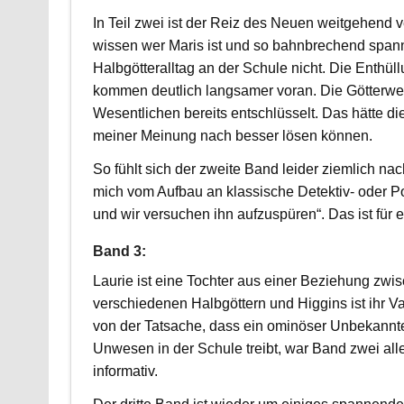
In Teil zwei ist der Reiz des Neuen weitgehend v
wissen wer Maris ist und so bahnbrechend spann
Halbgötteralltag an der Schule nicht. Die Enthül
kommen deutlich langsamer voran. Die Götterwelt
Wesentlichen bereits entschlüsselt. Das hätte di
meiner Meinung nach besser lösen können.
So fühlt sich der zweite Band leider ziemlich nac
mich vom Aufbau an klassische Detektiv- oder Po
und wir versuchen ihn aufzuspüren“. Das ist für
Band 3:
Laurie ist eine Tochter aus einer Beziehung zwi
verschiedenen Halbgöttern und Higgins ist ihr Va
von der Tatsache, dass ein ominöser Unbekannte
Unwesen in der Schule treibt, war Band zwei all
informativ.