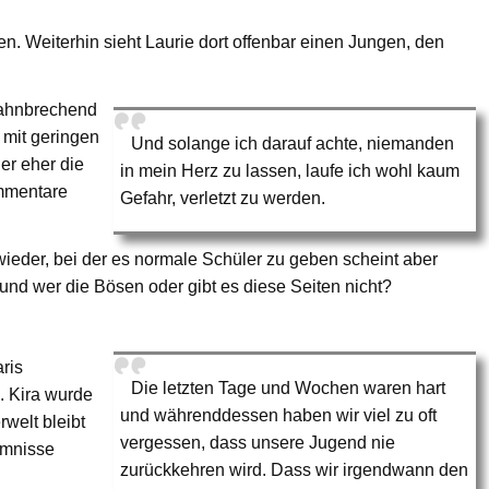
ben. Weiterhin sieht Laurie dort offenbar einen Jungen, den
bahnbrechend
g mit geringen
Und solange ich darauf achte, niemanden
er eher die
in mein Herz zu lassen, laufe ich wohl kaum
ommentare
Gefahr, verletzt zu werden.
lt wieder, bei der es normale Schüler zu geben scheint aber
und wer die Bösen oder gibt es diese Seiten nicht?
ris
Die letzten Tage und Wochen waren hart
. Kira wurde
und währenddessen haben wir viel zu oft
rwelt bleibt
vergessen, dass unsere Jugend nie
imnisse
zurückkehren wird. Dass wir irgendwann den