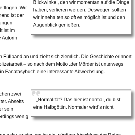
Blickwinkel, den wir momentan auf die Dinge
erflogen. Wir
haben, verlieren werden. Deswegen sollten
end ist der
wir innehalten so oft es möglich ist und den
lungen
Augenblick genießen.
 ist im
e Autorin
h Füllband an und zieht sich ziemlich. Die Geschichte erinnert
lizeiarbeit – so nach dem Motto „der Mörder ist unterwegs
 ein Fanatasybuch eine interessante Abwechslung.
schen zwei
„Normalität? Das hier ist normal, du bist
ter. Abseits
eine Halbgöttin. Normaler wird’s nicht.
r sein
erdings wenig