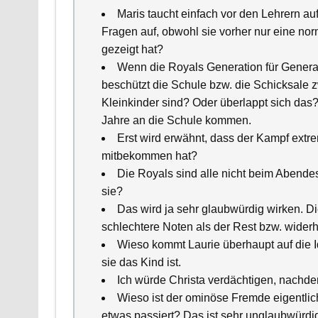
Maris taucht einfach vor den Lehrern au
Fragen auf, obwohl sie vorher nur eine nor
gezeigt hat?
Wenn die Royals Generation für Gener
beschützt die Schule bzw. die Schicksale
Kleinkinder sind? Oder überlappt sich das? 
Jahre an die Schule kommen.
Erst wird erwähnt, dass der Kampf extr
mitbekommen hat?
Die Royals sind alle nicht beim Abende
sie?
Das wird ja sehr glaubwürdig wirken. D
schlechtere Noten als der Rest bzw. wider
Wieso kommt Laurie überhaupt auf die I
sie das Kind ist.
Ich würde Christa verdächtigen, nachde
Wieso ist der ominöse Fremde eigentlic
etwas passiert? Das ist sehr unglaubwürdi