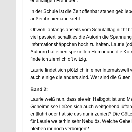
ehemaligen Freunden.
In der Schule ist die Zeit offenbar stehen geblie
außer ihr niemand sieht.
Obwohl anfangs abseits vom Schulalltag nicht 
viel passiert, schafft es die Autorin die Spannun
Informationshäppchen hoch zu halten. Laurie (od
Autorin) hat einen speziellen Humor und die K
finde ich ziemlich oft witzig.
Laurie findet sich plötzlich in einer Internatswe
auch einige die anders sind. Wer sind die Guten 
Band 2:
Laurie weiß nun, dass sie ein Halbgott ist und Ma
Geheimnisse ließen sich auch weitgehend lüften
enttführt oder hat sie das nur inzeniert? Die Götte
für Laurie weiterhin sehr Nebulös. Welche Gehe
bleiben ihr noch verborgen?