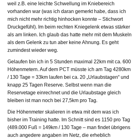
weil z.B. eine leichte Schwellung im Kniebereich
vorhanden war (was ich daran gemerkt habe, dass ich
mich nicht mehr richtig hinhocken konnte – Stichwort
Druckgefühl). Im beim rechten Kniegelenk etwas stärker
als am linken. Ich glaub das hatte mehr mit dem Muskeln
als dem Gelenk zu tun aber keine Ahnung. Es geht
zumindest wieder weg.
Gelaufen bin ich in 5 Stunden maximal 22km mit ca. 600
Höhenmetern. Auf dem PCT müsste ich am Tag 4280km
/ 130 Tage = 33km laufen bei ca. 20 „Urlaubstagen“ und
knapp 25 Tagen Reserve. Selbst wenn man die
Reservetage einrechnet und die Urlaubstage gleich
bleiben ist man noch bei 27,5km pro Tag.
Die Höhenmeter skalieren in etwa mit dem was ich
bisher im Training hatte. Im Schnitt sind es 1150 pro Tag
(489.000 Fuß = 149km / 130 Tage – man findet übrigens
auch angedere angaben im Netz, die erheblich