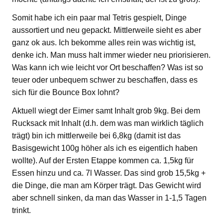
Somit habe ich ein paar mal Tetris gespielt, Dinge
aussortiert und neu gepackt. Mittlerweile sieht es aber
ganz ok aus. Ich bekomme alles rein was wichtig ist,
denke ich. Man muss halt immer wieder neu priorisieren.
Was kann ich wie leicht vor Ort beschaffen? Was ist so
teuer oder unbequem schwer zu beschaffen, dass es
sich für die Bounce Box lohnt?
Aktuell wiegt der Eimer samt Inhalt grob 9kg. Bei dem
Rucksack mit Inhalt (d.h. dem was man wirklich täglich
trägt) bin ich mittlerweile bei 6,8kg (damit ist das
Basisgewicht 100g höher als ich es eigentlich haben
wollte). Auf der Ersten Etappe kommen ca. 1,5kg für
Essen hinzu und ca. 7l Wasser. Das sind grob 15,5kg +
die Dinge, die man am Körper trägt. Das Gewicht wird
aber schnell sinken, da man das Wasser in 1-1,5 Tagen
trinkt.