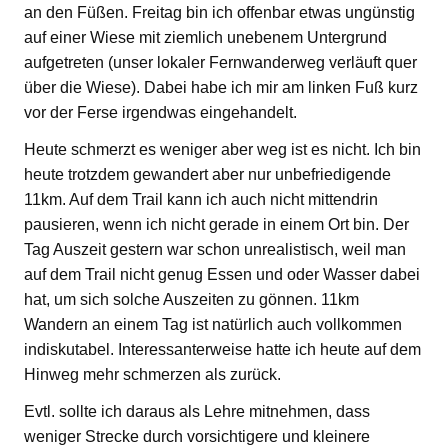
an den Füßen. Freitag bin ich offenbar etwas ungünstig
auf einer Wiese mit ziemlich unebenem Untergrund
aufgetreten (unser lokaler Fernwanderweg verläuft quer
über die Wiese). Dabei habe ich mir am linken Fuß kurz
vor der Ferse irgendwas eingehandelt.
Heute schmerzt es weniger aber weg ist es nicht. Ich bin
heute trotzdem gewandert aber nur unbefriedigende
11km. Auf dem Trail kann ich auch nicht mittendrin
pausieren, wenn ich nicht gerade in einem Ort bin. Der
Tag Auszeit gestern war schon unrealistisch, weil man
auf dem Trail nicht genug Essen und oder Wasser dabei
hat, um sich solche Auszeiten zu gönnen. 11km
Wandern an einem Tag ist natürlich auch vollkommen
indiskutabel. Interessanterweise hatte ich heute auf dem
Hinweg mehr schmerzen als zurück.
Evtl. sollte ich daraus als Lehre mitnehmen, dass
weniger Strecke durch vorsichtigere und kleinere