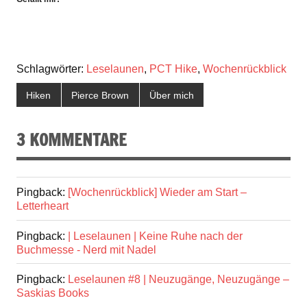
Schlagwörter:
Leselaunen
,
PCT Hike
,
Wochenrückblick
Hiken
Pierce Brown
Über mich
3 KOMMENTARE
Pingback:
[Wochenrückblick] Wieder am Start –
Letterheart
Pingback:
| Leselaunen | Keine Ruhe nach der
Buchmesse - Nerd mit Nadel
Pingback:
Leselaunen #8 | Neuzugänge, Neuzugänge –
Saskias Books