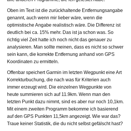
Oben im Text ist die zurückhaltende Entfernungsangabe
genannt, auch wenn mir lieber wäre, wenn die
optimistische Angabe realistisch wäre. Die Differenz ist
deutlich bei ca. 15% mehr. Das ist ja schon was. So
richtig viel Zeit hatte ich noch nicht das genauer zu
analysieren. Man sollte meinen, dass es nicht so schwer
sein kann, die korrekte Entfernung anhand von GPS
Koordinaten zu ermitteln.
Offenbar speichert Garmin im letzten Wegpunkt eine Art
Korrekturbuchung, die nach was für Kriterien auch
immer erzeugt wird. Die einzelnen Wegpunkte von
heute summieren sich auf 11.9km. Wenn man den
letzten Punkt dazu nimmt, sind es aber nur noch 10,1km.
Mit einem zweiten Programm bekomme ich basierend
auf den GPS Punkten 11,5km angezeigt. Wie war das?
Traue keiner Statistik, die du nicht selbst gefälscht hast?