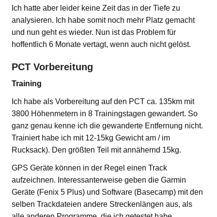
Ich hatte aber leider keine Zeit das in der Tiefe zu
analysieren. Ich habe somit noch mehr Platz gemacht
und nun geht es wieder. Nun ist das Problem für
hoffentlich 6 Monate vertagt, wenn auch nicht gelöst.
PCT Vorbereitung
Training
Ich habe als Vorbereitung auf den PCT ca. 135km mit
3800 Höhenmetern in 8 Trainingstagen gewandert. So
ganz genau kenne ich die gewanderte Entfernung nicht.
Trainiert habe ich mit 12-15kg Gewicht am / im
Rucksack). Den größten Teil mit annähernd 15kg.
GPS Geräte können in der Regel einen Track
aufzeichnen. Interessanterweise geben die Garmin
Geräte (Fenix 5 Plus) und Software (Basecamp) mit den
selben Trackdateien andere Streckenlängen aus, als
alle anderen Programme, die ich getestet habe.