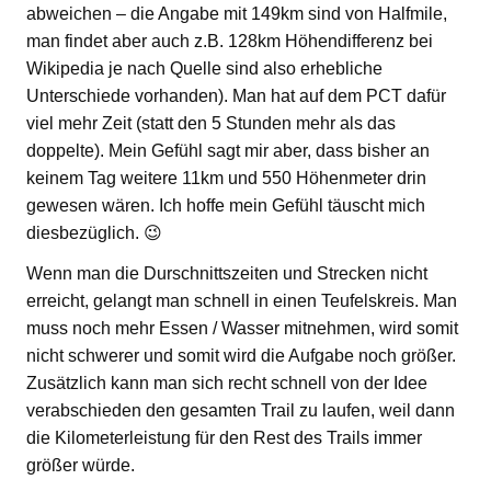
abweichen – die Angabe mit 149km sind von Halfmile,
man findet aber auch z.B. 128km Höhendifferenz bei
Wikipedia je nach Quelle sind also erhebliche
Unterschiede vorhanden). Man hat auf dem PCT dafür
viel mehr Zeit (statt den 5 Stunden mehr als das
doppelte). Mein Gefühl sagt mir aber, dass bisher an
keinem Tag weitere 11km und 550 Höhenmeter drin
gewesen wären. Ich hoffe mein Gefühl täuscht mich
diesbezüglich. 😉
Wenn man die Durschnittszeiten und Strecken nicht
erreicht, gelangt man schnell in einen Teufelskreis. Man
muss noch mehr Essen / Wasser mitnehmen, wird somit
nicht schwerer und somit wird die Aufgabe noch größer.
Zusätzlich kann man sich recht schnell von der Idee
verabschieden den gesamten Trail zu laufen, weil dann
die Kilometerleistung für den Rest des Trails immer
größer würde.