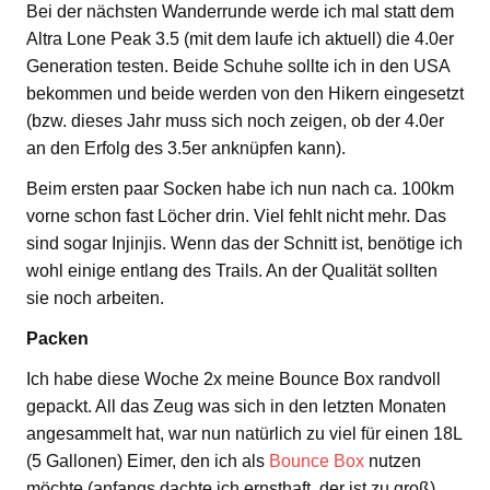
Bei der nächsten Wanderrunde werde ich mal statt dem
Altra Lone Peak 3.5 (mit dem laufe ich aktuell) die 4.0er
Generation testen. Beide Schuhe sollte ich in den USA
bekommen und beide werden von den Hikern eingesetzt
(bzw. dieses Jahr muss sich noch zeigen, ob der 4.0er
an den Erfolg des 3.5er anknüpfen kann).
Beim ersten paar Socken habe ich nun nach ca. 100km
vorne schon fast Löcher drin. Viel fehlt nicht mehr. Das
sind sogar Injinjis. Wenn das der Schnitt ist, benötige ich
wohl einige entlang des Trails. An der Qualität sollten
sie noch arbeiten.
Packen
Ich habe diese Woche 2x meine Bounce Box randvoll
gepackt. All das Zeug was sich in den letzten Monaten
angesammelt hat, war nun natürlich zu viel für einen 18L
(5 Gallonen) Eimer, den ich als
Bounce Box
nutzen
möchte (anfangs dachte ich ernsthaft, der ist zu groß).