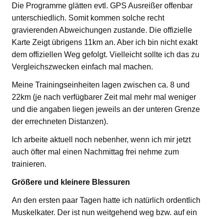
Die Programme glätten evtl. GPS Ausreißer offenbar
unterschiedlich. Somit kommen solche recht
gravierenden Abweichungen zustande. Die offizielle
Karte Zeigt übrigens 11km an. Aber ich bin nicht exakt
dem offiziellen Weg gefolgt. Vielleicht sollte ich das zu
Vergleichszwecken einfach mal machen.
Meine Trainingseinheiten lagen zwischen ca. 8 und
22km (je nach verfügbarer Zeit mal mehr mal weniger
und die angaben liegen jeweils an der unteren Grenze
der errechneten Distanzen).
Ich arbeite aktuell noch nebenher, wenn ich mir jetzt
auch öfter mal einen Nachmittag frei nehme zum
trainieren.
Größere und kleinere Blessuren
An den ersten paar Tagen hatte ich natürlich ordentlich
Muskelkater. Der ist nun weitgehend weg bzw. auf ein