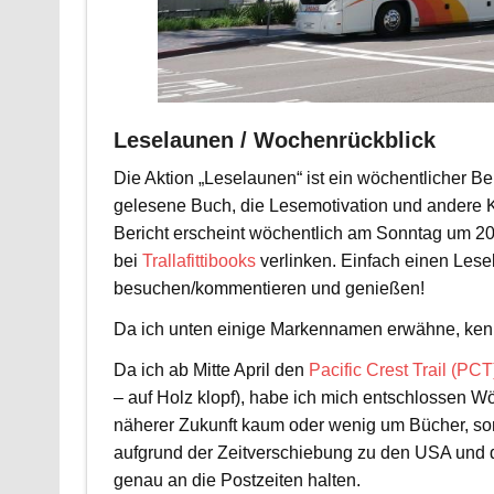
Leselaunen / Wochenrückblick
Die Aktion „Leselaunen“ ist ein wöchentlicher B
gelesene Buch, die Lesemotivation und andere 
Bericht erscheint wöchentlich am Sonntag um 20
bei
Trallafittibooks
verlinken. Einfach einen Lese
besuchen/kommentieren und genießen!
Da ich unten einige Markennamen erwähne, kenn
Da ich ab Mitte April den
Pacific Crest Trail (PCT
– auf Holz klopf), habe ich mich entschlossen W
näherer Zukunft kaum oder wenig um Bücher, s
aufgrund der Zeitverschiebung zu den USA und d
genau an die Postzeiten halten.