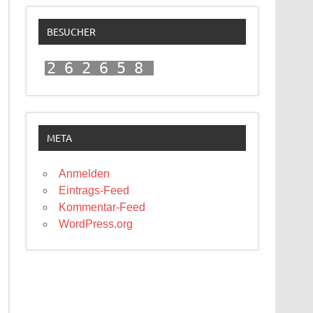
BESUCHER
262658
META
Anmelden
Eintrags-Feed
Kommentar-Feed
WordPress.org