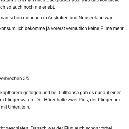
h so auch noch nie erlebt.
 man schon mehrfach in Australien und Neuseeland war.
mkonsum. Ich bekomme ja vorerst vermutlich keine Filme mehr
Verbrechen 3/5
dkopfhörern geflogen und bei Lufthansa gab es nur auf einer
um Flieger waren. Der Hörer hatte zwei Pins, der Flieger nur
it Untertiteln.
ht geschlafen. Danach war der Flug auch schon vorbei.