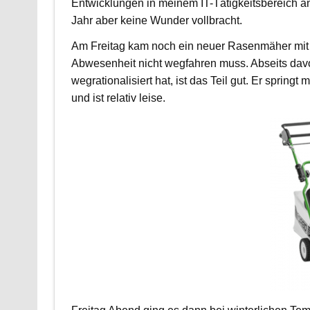
Entwicklungen in meinem IT-Tätigkeitsbereich 
Jahr aber keine Wunder vollbracht.
Am Freitag kam noch ein neuer Rasenmäher mit M
Abwesenheit nicht wegfahren muss. Abseits davo
wegrationalisiert hat, ist das Teil gut. Er spring
und ist relativ leise.