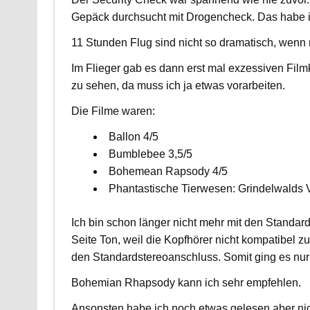
Gepäck durchsucht mit Drogencheck. Das habe ic
11 Stunden Flug sind nicht so dramatisch, wenn
Im Flieger gab es dann erst mal exzessiven Fil
zu sehen, da muss ich ja etwas vorarbeiten.
Die Filme waren:
Ballon 4/5
Bumblebee 3,5/5
Bohemean Rapsody 4/5
Phantastische Tierwesen: Grindelwalds 
Ich bin schon länger nicht mehr mit den Standar
Seite Ton, weil die Kopfhörer nicht kompatibel z
den Standardstereoanschluss. Somit ging es nur m
Bohemian Rhapsody kann ich sehr empfehlen.
Ansonsten habe ich noch etwas gelesen aber nic