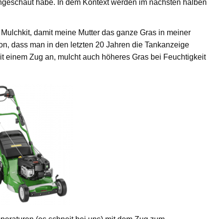
angeschaut habe. In dem Kontext werden im nächsten halben
ulchkit, damit meine Mutter das ganze Gras in meiner
n, dass man in den letzten 20 Jahren die Tankanzeige
t mit einem Zug an, mulcht auch höheres Gras bei Feuchtigkeit