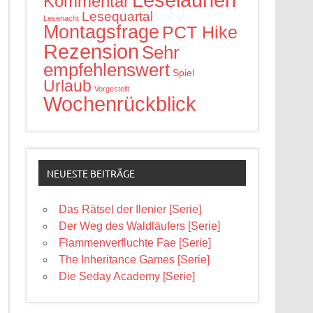
Kommentar
Lesequartal
Lesenacht
Montagsfrage
PCT Hike
Rezension
Sehr
empfehlenswert
Spiel
Urlaub
Vorgestellt
Wochenrückblick
NEUESTE BEITRÄGE
Das Rätsel der Ilenier [Serie]
Der Weg des Waldläufers [Serie]
Flammenverfluchte Fae [Serie]
The Inheritance Games [Serie]
Die Seday Academy [Serie]