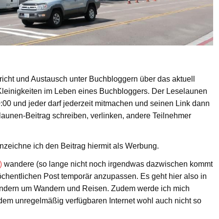
ericht und Austausch unter Buchbloggern über das aktuell
Kleinigkeiten im Leben eines Buchbloggers. Der Leselaunen
:00 und jeder darf jederzeit mitmachen und seinen Link dann
launen-Beitrag schreiben, verlinken, andere Teilnehmer
zeichne ich den Beitrag hiermit als Werbung.
)
wandere (so lange nicht noch irgendwas dazwischen kommt
öchentlichen Post temporär anzupassen. Es geht hier also in
ondern um Wandern und Reisen. Zudem werde ich mich
em unregelmäßig verfügbaren Internet wohl auch nicht so