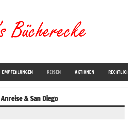
Torste
EMPFEHLUNGEN
REISEN
AKTIONEN
RECHTLIC
 Anreise & San Diego