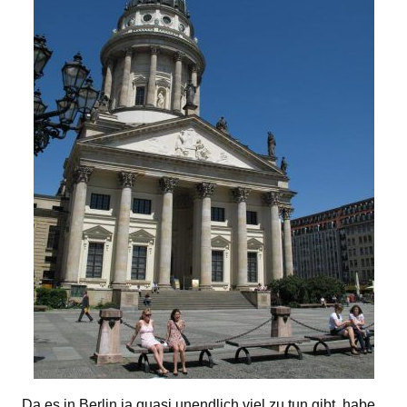
Da es in Berlin ja quasi unendlich viel zu tun gibt, habe