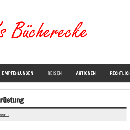
Torste
EMPFEHLUNGEN
REISEN
AKTIONEN
RECHTLIC
usrüstung
assen