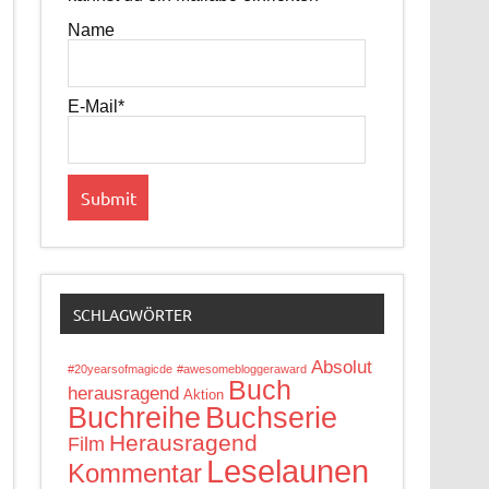
Name
E-Mail*
SCHLAGWÖRTER
Absolut
#20yearsofmagicde
#awesomebloggeraward
Buch
herausragend
Aktion
Buchreihe
Buchserie
Herausragend
Film
Leselaunen
Kommentar