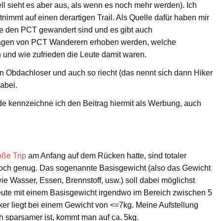
ell sieht es aber aus, als wenn es noch mehr werden). Ich
mmt auf einen derartigen Trail. Als Quelle dafür haben mir
die den PCT gewandert sind und es gibt auch
agen von PCT Wanderern erhoben werden, welche
und wie zufrieden die Leute damit waren.
 Obdachloser und auch so riecht (das nennt sich dann Hiker
abei.
e kennzeichne ich den Beitrag hiermit als Werbung, auch
oße Trip
am Anfang auf dem Rücken hatte, sind totaler
 hoch genug. Das sogenannte Basisgewicht (also das Gewicht
 Wasser, Essen, Brennstoff, usw.) soll dabei möglichst
eute mit einem Basisgewicht irgendwo im Bereich zwischen 5
ker liegt bei einem Gewicht von <=7kg. Meine Aufstellung
h sparsamer ist, kommt man auf ca. 5kg.