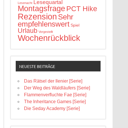
Lesequartal
Lesenacht
Montagsfrage
PCT Hike
Rezension
Sehr
empfehlenswert
Spiel
Urlaub
Vorgestellt
Wochenrückblick
NEUESTE BEITRÄGE
Das Rätsel der Ilenier [Serie]
Der Weg des Waldläufers [Serie]
Flammenverfluchte Fae [Serie]
The Inheritance Games [Serie]
Die Seday Academy [Serie]