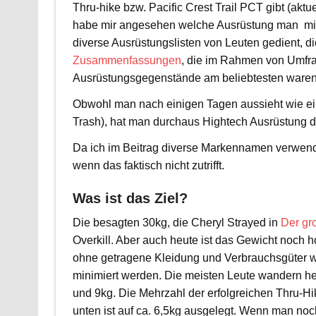
Thru-hike bzw. Pacific Crest Trail PCT gibt (aktu
habe mir angesehen welche Ausrüstung man mitni
diverse Ausrüstungslisten von Leuten gedient, 
Zusammenfassungen
, die im Rahmen von Umfr
Ausrüstungsgegenstände am beliebtesten waren 
Obwohl man nach einigen Tagen aussieht wie ein
Trash), hat man durchaus Hightech Ausrüstung d
Da ich im Beitrag diverse Markennamen verwend
wenn das faktisch nicht zutrifft.
Was ist das Ziel?
Die besagten 30kg, die Cheryl Strayed in
Der gr
Overkill. Aber auch heute ist das Gewicht noch
ohne getragene Kleidung und Verbrauchsgüter wie
minimiert werden. Die meisten Leute wandern h
und 9kg. Die Mehrzahl der erfolgreichen Thru-Hi
unten ist auf ca. 6,5kg ausgelegt. Wenn man noc