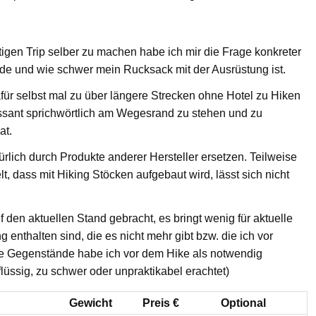
tigen Trip selber zu machen habe ich mir die Frage konkreter
rde und wie schwer mein Rucksack mit der Ausrüstung ist.
dafür selbst mal zu über längere Strecken ohne Hotel zu Hiken
ressant sprichwörtlich am Wegesrand zu stehen und zu
at.
ürlich durch Produkte anderer Hersteller ersetzen. Teilweise
t, dass mit Hiking Stöcken aufgebaut wird, lässt sich nicht
 den aktuellen Stand gebracht, es bringt wenig für aktuelle
 enthalten sind, die es nicht mehr gibt bzw. die ich vor
e Gegenstände habe ich vor dem Hike als notwendig
lüssig, zu schwer oder unpraktikabel erachtet)
g
Gewicht
Preis €
Optional