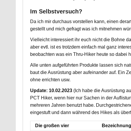
Im Selbstversuch?
Da ich mir durchaus vorstellen kann, einen derar
gestellt und mich gefragt was ich mitnehmen wü
Vielleicht interessiert ihr euch nicht die Bohne 
aber evtl. ist es trotzdem einfach mal ganz inte
beobachten was ein Thru-Hiker heute so dabei h
Alle unten aufgeführten Produkte lassen sich nat
baut die Ausrüstung aber aufeinander auf. Ein Zel
ohne errichten usw.
Update: 10.02.2023
(Ich habe die Ausrüstung auf
PCT Hiker, wenn hier nur Sachen in der Auflistung
mehreren Jahren benutzt habe. Durchgestrichen
eingestuft und dann während des Hikes als überf
Die großen vier
Bezeichnun