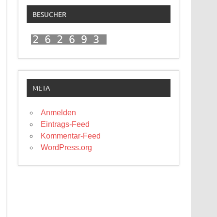
BESUCHER
262693
META
Anmelden
Eintrags-Feed
Kommentar-Feed
WordPress.org