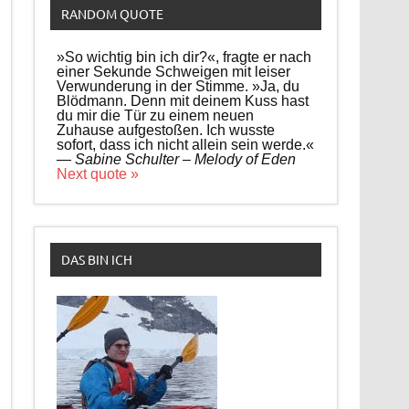
RANDOM QUOTE
»So wichtig bin ich dir?«, fragte er nach
einer Sekunde Schweigen mit leiser
Verwunderung in der Stimme. »Ja, du
Blödmann. Denn mit deinem Kuss hast
du mir die Tür zu einem neuen
Zuhause aufgestoßen. Ich wusste
sofort, dass ich nicht allein sein werde.«
—
Sabine Schulter – Melody of Eden
Next quote »
DAS BIN ICH