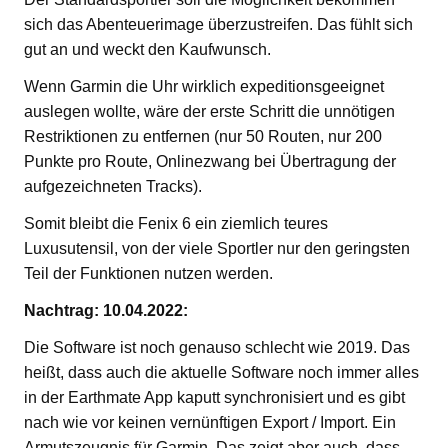
sich das Abenteuerimage überzustreifen. Das fühlt sich
gut an und weckt den Kaufwunsch.
Wenn Garmin die Uhr wirklich expeditionsgeeignet
auslegen wollte, wäre der erste Schritt die unnötigen
Restriktionen zu entfernen (nur 50 Routen, nur 200
Punkte pro Route, Onlinezwang bei Übertragung der
aufgezeichneten Tracks).
Somit bleibt die Fenix 6 ein ziemlich teures
Luxusutensil, von der viele Sportler nur den geringsten
Teil der Funktionen nutzen werden.
Nachtrag: 10.04.2022:
Die Software ist noch genauso schlecht wie 2019. Das
heißt, dass auch die aktuelle Software noch immer alles
in der Earthmate App kaputt synchronisiert und es gibt
nach wie vor keinen vernünftigen Export / Import. Ein
Armutszeugnis für Garmin. Das zeigt aber auch, dass