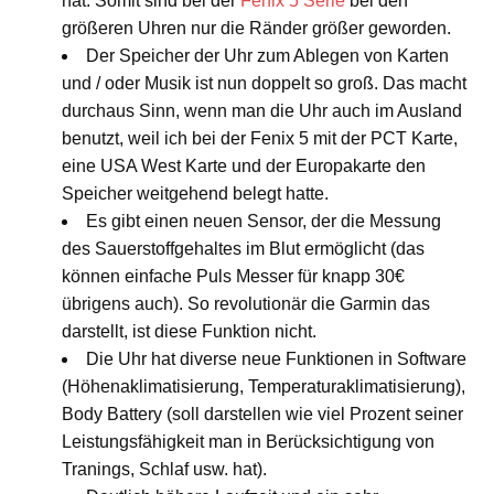
hat. Somit sind bei der
Fenix 5 Serie
bei den
größeren Uhren nur die Ränder größer geworden.
Der Speicher der Uhr zum Ablegen von Karten
und / oder Musik ist nun doppelt so groß. Das macht
durchaus Sinn, wenn man die Uhr auch im Ausland
benutzt, weil ich bei der Fenix 5 mit der PCT Karte,
eine USA West Karte und der Europakarte den
Speicher weitgehend belegt hatte.
Es gibt einen neuen Sensor, der die Messung
des Sauerstoffgehaltes im Blut ermöglicht (das
können einfache Puls Messer für knapp 30€
übrigens auch). So revolutionär die Garmin das
darstellt, ist diese Funktion nicht.
Die Uhr hat diverse neue Funktionen in Software
(Höhenaklimatisierung, Temperaturaklimatisierung),
Body Battery (soll darstellen wie viel Prozent seiner
Leistungsfähigkeit man in Berücksichtigung von
Tranings, Schlaf usw. hat).