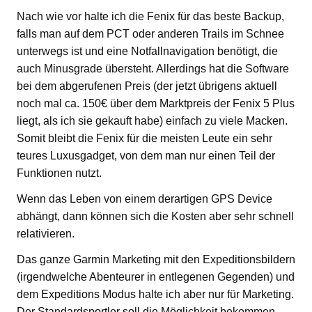
Nach wie vor halte ich die Fenix für das beste Backup,
falls man auf dem PCT oder anderen Trails im Schnee
unterwegs ist und eine Notfallnavigation benötigt, die
auch Minusgrade übersteht. Allerdings hat die Software
bei dem abgerufenen Preis (der jetzt übrigens aktuell
noch mal ca. 150€ über dem Marktpreis der Fenix 5 Plus
liegt, als ich sie gekauft habe) einfach zu viele Macken.
Somit bleibt die Fenix für die meisten Leute ein sehr
teures Luxusgadget, von dem man nur einen Teil der
Funktionen nutzt.
Wenn das Leben von einem derartigen GPS Device
abhängt, dann können sich die Kosten aber sehr schnell
relativieren.
Das ganze Garmin Marketing mit den Expeditionsbildern
(irgendwelche Abenteurer in entlegenen Gegenden) und
dem Expeditions Modus halte ich aber nur für Marketing.
Der Standardsportler soll die Möglichkeit bekommen