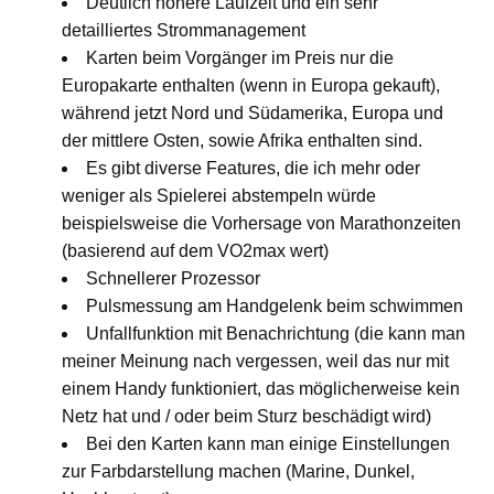
Deutlich höhere Laufzeit und ein sehr
detailliertes Strommanagement
Karten beim Vorgänger im Preis nur die
Europakarte enthalten (wenn in Europa gekauft),
während jetzt Nord und Südamerika, Europa und
der mittlere Osten, sowie Afrika enthalten sind.
Es gibt diverse Features, die ich mehr oder
weniger als Spielerei abstempeln würde
beispielsweise die Vorhersage von Marathonzeiten
(basierend auf dem VO2max wert)
Schnellerer Prozessor
Pulsmessung am Handgelenk beim schwimmen
Unfallfunktion mit Benachrichtung (die kann man
meiner Meinung nach vergessen, weil das nur mit
einem Handy funktioniert, das möglicherweise kein
Netz hat und / oder beim Sturz beschädigt wird)
Bei den Karten kann man einige Einstellungen
zur Farbdarstellung machen (Marine, Dunkel,