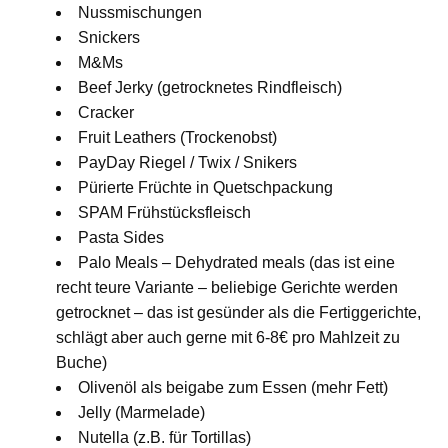
Nussmischungen
Snickers
M&Ms
Beef Jerky (getrocknetes Rindfleisch)
Cracker
Fruit Leathers (Trockenobst)
PayDay Riegel / Twix / Snikers
Pürierte Früchte in Quetschpackung
SPAM Frühstücksfleisch
Pasta Sides
Palo Meals – Dehydrated meals (das ist eine
recht teure Variante – beliebige Gerichte werden
getrocknet – das ist gesünder als die Fertiggerichte,
schlägt aber auch gerne mit 6-8€ pro Mahlzeit zu
Buche)
Olivenöl als beigabe zum Essen (mehr Fett)
Jelly (Marmelade)
Nutella (z.B. für Tortillas)