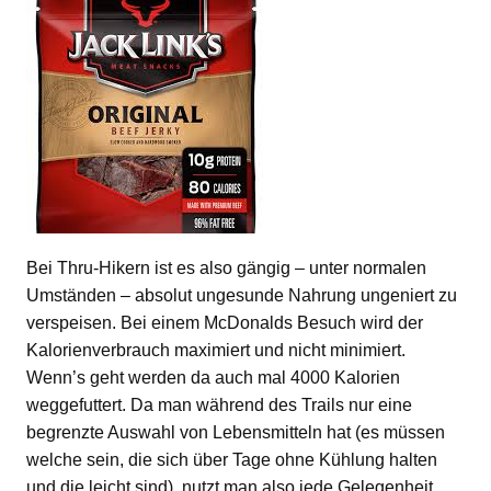
Bei Thru-Hikern ist es also gängig – unter normalen
Umständen – absolut ungesunde Nahrung ungeniert zu
verspeisen. Bei einem McDonalds Besuch wird der
Kalorienverbrauch maximiert und nicht minimiert.
Wenn’s geht werden da auch mal 4000 Kalorien
weggefuttert. Da man während des Trails nur eine
begrenzte Auswahl von Lebensmitteln hat (es müssen
welche sein, die sich über Tage ohne Kühlung halten
und die leicht sind), nutzt man also jede Gelegenheit