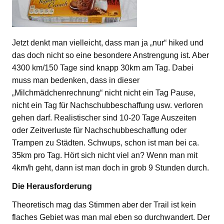
Jetzt denkt man vielleicht, dass man ja „nur“ hiked und
das doch nicht so eine besondere Anstrengung ist. Aber
4300 km/150 Tage sind knapp 30km am Tag. Dabei
muss man bedenken, dass in dieser
„Milchmädchenrechnung“ nicht nicht ein Tag Pause,
nicht ein Tag für Nachschubbeschaffung usw. verloren
gehen darf. Realistischer sind 10-20 Tage Auszeiten
oder Zeitverluste für Nachschubbeschaffung oder
Trampen zu Städten. Schwups, schon ist man bei ca.
35km pro Tag. Hört sich nicht viel an? Wenn man mit
4km/h geht, dann ist man doch in grob 9 Stunden durch.
Die Herausforderung
Theoretisch mag das Stimmen aber der Trail ist kein
flaches Gebiet was man mal eben so durchwandert. Der