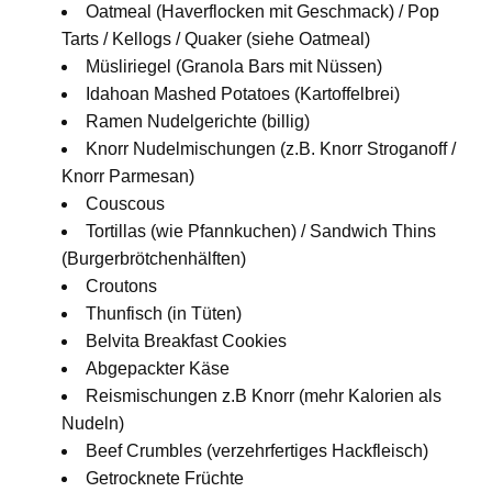
Oatmeal (Haverflocken mit Geschmack) / Pop
Tarts / Kellogs / Quaker (siehe Oatmeal)
Müsliriegel (Granola Bars mit Nüssen)
Idahoan Mashed Potatoes (Kartoffelbrei)
Ramen Nudelgerichte (billig)
Knorr Nudelmischungen (z.B. Knorr Stroganoff /
Knorr Parmesan)
Couscous
Tortillas (wie Pfannkuchen) / Sandwich Thins
(Burgerbrötchenhälften)
Croutons
Thunfisch (in Tüten)
Belvita Breakfast Cookies
Abgepackter Käse
Reismischungen z.B Knorr (mehr Kalorien als
Nudeln)
Beef Crumbles (verzehrfertiges Hackfleisch)
Getrocknete Früchte