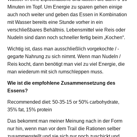
Minuten im Topf. Um Energie zu sparen gehen einige
auch noch weiter und geben das Essen in Kombination
mit Wasser bereits eine Stunde vorher in ein
verschließbares Behältnis. Lebensmittel wie Reis oder
Nudeln sind dann noch schneller fertig beim „Kochen“.
Wichtig ist, dass man ausschließlich vorgekochte / -
gegarte Nahrung zu sich nimmt. Wenn man Nudeln /
Reis kocht, dann benötigt man viel zu viel Energie, die
man wiederum mit sich rumschleppen muss.
Wie ist die empfohlene Zusammensetzung des
Essens?
Recommended diet: 50-35-15 or 50% carbohydrate,
35% fat, 15% protein
Das bekommt man meiner Meinung nach in der Form
nur hin, wenn man vor dem Trail die Rationen selber
zusammenstellt und sie sich nur noch zuschickt und