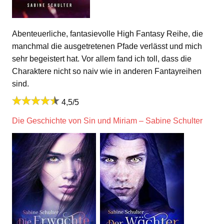
Abenteuerliche, fantasievolle High Fantasy Reihe, die
manchmal die ausgetretenen Pfade verlässt und mich
sehr begeistert hat. Vor allem fand ich toll, dass die
Charaktere nicht so naiv wie in anderen Fantayreihen
sind.
4,5/5
Die Geschichte von Sin und Miriam – Sabine Schulter