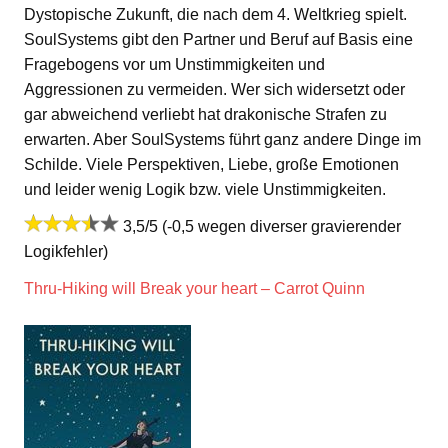
Dystopische Zukunft, die nach dem 4. Weltkrieg spielt.
SoulSystems gibt den Partner und Beruf auf Basis eine
Fragebogens vor um Unstimmigkeiten und
Aggressionen zu vermeiden. Wer sich widersetzt oder
gar abweichend verliebt hat drakonische Strafen zu
erwarten. Aber SoulSystems führt ganz andere Dinge im
Schilde. Viele Perspektiven, Liebe, große Emotionen
und leider wenig Logik bzw. viele Unstimmigkeiten.
3,5/5 (-0,5 wegen diverser gravierender
Logikfehler)
Thru-Hiking will Break your heart – Carrot Quinn