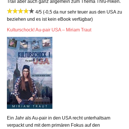
Trail aber auch ganz allgemein zum Thema Thru-Hiken.
4/5 (-0,5 da nur sehr teuer aus den USA zu
beziehen und es ist kein eBook verfügbar)
Kulturschock! Au-pair USA – Miriam Traut
Ein Jahr als Au-pair in den USA recht unterhaltsam
verpackt und mit dem primären Fokus auf den