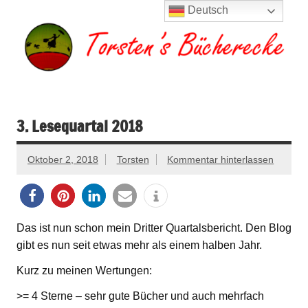
Zum
Deutsch
Inhalt
springen
Torsten's
Buchserien, Bücher, Filme, Reisen
Bücherecke
3. Lesequartal 2018
Oktober 2, 2018
Torsten
Kommentar hinterlassen
Das ist nun schon mein Dritter Quartalsbericht. Den Blog
gibt es nun seit etwas mehr als einem halben Jahr.
Kurz zu meinen Wertungen:
>= 4 Sterne – sehr gute Bücher und auch mehrfach