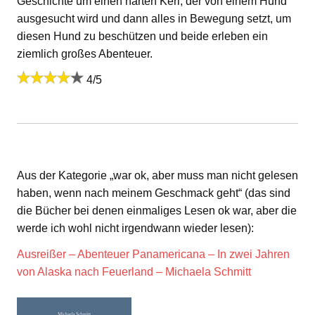
Geschichte um einen harten Kerl, der von einem Hund
ausgesucht wird und dann alles in Bewegung setzt, um
diesen Hund zu beschützen und beide erleben ein
ziemlich großes Abenteuer.
4/5
Aus der Kategorie „war ok, aber muss man nicht gelesen
haben, wenn nach meinem Geschmack geht“ (das sind
die Bücher bei denen einmaliges Lesen ok war, aber die
werde ich wohl nicht irgendwann wieder lesen):
Ausreißer – Abenteuer Panamericana – In zwei Jahren
von Alaska nach Feuerland – Michaela Schmitt