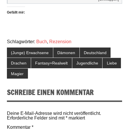
Gefällt mir:
Schlagwörter:
Buch
,
Rezension
(Junge) Erwachsene
Dämonen
Deutschland
Drachen
Fantasy+Realwelt
Jugendliche
Liebe
Magier
SCHREIBE EINEN KOMMENTAR
Deine E-Mail-Adresse wird nicht veröffentlicht.
Erforderliche Felder sind mit
*
markiert
Kommentar
*