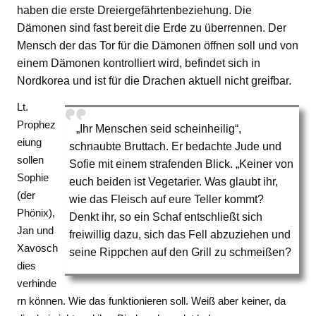
haben die erste Dreiergefährtenbeziehung. Die
Dämonen sind fast bereit die Erde zu überrennen. Der
Mensch der das Tor für die Dämonen öffnen soll und von
einem Dämonen kontrolliert wird, befindet sich in
Nordkorea und ist für die Drachen aktuell nicht greifbar.
Lt.
Prophez
„Ihr Menschen seid scheinheilig“,
eiung
schnaubte Bruttach. Er bedachte Jude und
sollen
Sofie mit einem strafenden Blick. „Keiner von
Sophie
euch beiden ist Vegetarier. Was glaubt ihr,
(der
wie das Fleisch auf eure Teller kommt?
Phönix),
Denkt ihr, so ein Schaf entschließt sich
Jan und
freiwillig dazu, sich das Fell abzuziehen und
Xavosch
seine Rippchen auf den Grill zu schmeißen?
dies
verhinde
rn können. Wie das funktionieren soll. Weiß aber keiner, da