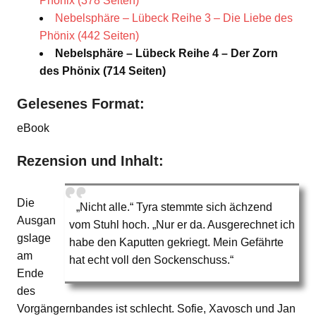
Phönix (378 Seiten)
Nebelsphäre – Lübeck Reihe 3 – Die Liebe des
Phönix (442 Seiten)
Nebelsphäre – Lübeck Reihe 4 – Der Zorn
des Phönix (714 Seiten)
Gelesenes Format:
eBook
Rezension und Inhalt:
Die
„Nicht alle.“ Tyra stemmte sich ächzend
Ausgan
vom Stuhl hoch. „Nur er da. Ausgerechnet ich
gslage
habe den Kaputten gekriegt. Mein Gefährte
am
hat echt voll den Sockenschuss.“
Ende
des
Vorgängernbandes ist schlecht. Sofie, Xavosch und Jan