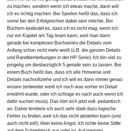
zu machen, sondern wenn ich etwas mache, dann will
ich es richtig machen. Bei Spielen heißt das, dass ich
vorne bei den Erfolgreichen dabei sein möchte. Bei
Büchern bedeutet es, dass ich es nicht mag, wenn ich
nur ein Kapitel am Tag lesen kann, weil man dann
gerade bei komplexen Buchserien die Details vom
Anfang schon nicht mehr weiß (z.B. die ganzen Details
und Randbemerkungen in der HP Serie). Ich bin viel zu
pingelig um diesbezüglich 5 gerade sein zu lassen. Bei
einem Buch heißt das, dass ich alle Hinweise und
Details nachvollziehe und ich will es dann immer genau
wissen (entweder weiß ich noch was vorher im Detail
erwähnt wurde, oder ich schlage es nach auch wenn ich
dafür suchen muss). Das hört sich jetzt evtl. pedantisch
an. Daher tendiere ich auch sehr stark dazu logische
Fehler zu finden, weil ich das nicht abstellen kann (und
auch nicht will). Aber keine Angst. Ich richte keine Stifte
auf dem Schreibtisch aus oder so. Auf meinem