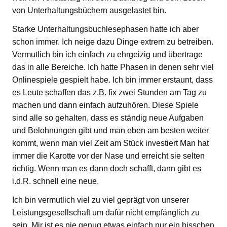
von Unterhaltungsbüchern ausgelastet bin.
Starke Unterhaltungsbuchlesephasen hatte ich aber
schon immer. Ich neige dazu Dinge extrem zu betreiben.
Vermutlich bin ich einfach zu ehrgeizig und übertrage
das in alle Bereiche. Ich hatte Phasen in denen sehr viel
Onlinespiele gespielt habe. Ich bin immer erstaunt, dass
es Leute schaffen das z.B. fix zwei Stunden am Tag zu
machen und dann einfach aufzuhören. Diese Spiele
sind alle so gehalten, dass es ständig neue Aufgaben
und Belohnungen gibt und man eben am besten weiter
kommt, wenn man viel Zeit am Stück investiert Man hat
immer die Karotte vor der Nase und erreicht sie selten
richtig. Wenn man es dann doch schafft, dann gibt es
i.d.R. schnell eine neue.
Ich bin vermutlich viel zu viel geprägt von unserer
Leistungsgesellschaft um dafür nicht empfänglich zu
sein. Mir ist es nie genug etwas einfach nur ein bisschen