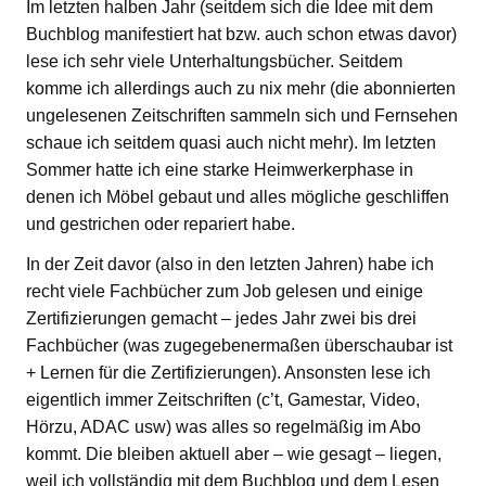
Im letzten halben Jahr (seitdem sich die Idee mit dem
Buchblog manifestiert hat bzw. auch schon etwas davor)
lese ich sehr viele Unterhaltungsbücher. Seitdem
komme ich allerdings auch zu nix mehr (die abonnierten
ungelesenen Zeitschriften sammeln sich und Fernsehen
schaue ich seitdem quasi auch nicht mehr). Im letzten
Sommer hatte ich eine starke Heimwerkerphase in
denen ich Möbel gebaut und alles mögliche geschliffen
und gestrichen oder repariert habe.
In der Zeit davor (also in den letzten Jahren) habe ich
recht viele Fachbücher zum Job gelesen und einige
Zertifizierungen gemacht – jedes Jahr zwei bis drei
Fachbücher (was zugegebenermaßen überschaubar ist
+ Lernen für die Zertifizierungen). Ansonsten lese ich
eigentlich immer Zeitschriften (c’t, Gamestar, Video,
Hörzu, ADAC usw) was alles so regelmäßig im Abo
kommt. Die bleiben aktuell aber – wie gesagt – liegen,
weil ich vollständig mit dem Buchblog und dem Lesen