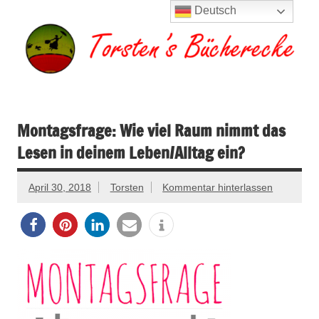
Zum
Deutsch
Inhalt
springen
Torsten's
Buchserien, Bücher, Filme, Reisen
Bücherecke
Montagsfrage: Wie viel Raum nimmt das
Lesen in deinem Leben/Alltag ein?
April 30, 2018
Torsten
Kommentar hinterlassen