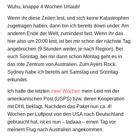
Wuhu, knappe 4 Wochen Urlaub!
Wenn ihr diese Zeilen lest, und sich keine Katastrophen
zugetragen haben, dann bin ich bereits down under. Am
anderen Ende der Welt, zumindest fast. Wenn ihr das
hier also um 20:00 lest, ist bei mir schon der nächste Tag
angebrochen (9 Stunden weiter, je nach Region). Bei
euch Sonntag, bei mir dann schon Montag geht es in
das rote Zentrum von Australien. Zum Ayers Rock.
Sydney habe ich bereits am Samstag und Sonntag
erkundet.
Ich hatte die letzten
zwei Wochen
mein Leid mit der
amerikanischen Post (USPS) bzw. deren Kooperation
mit DHL beklagt. Nachdem das Paket nun ca. 4!
Wochen per Luftpost von den USA nach Deutschland
gebraucht hat, ist es nun – tadaaa – einen Tag vor
meinem Flug nach Australien angekommen.