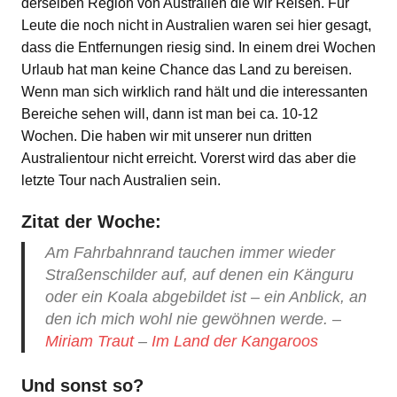
derselben Region von Australien die wir Reisen. Für
Leute die noch nicht in Australien waren sei hier gesagt,
dass die Entfernungen riesig sind. In einem drei Wochen
Urlaub hat man keine Chance das Land zu bereisen.
Wenn man sich wirklich rand hält und die interessanten
Bereiche sehen will, dann ist man bei ca. 10-12
Wochen. Die haben wir mit unserer nun dritten
Australientour nicht erreicht. Vorerst wird das aber die
letzte Tour nach Australien sein.
Zitat der Woche:
Am Fahrbahnrand tauchen immer wieder
Straßenschilder auf, auf denen ein Känguru
oder ein Koala abgebildet ist – ein Anblick, an
den ich mich wohl nie gewöhnen werde. –
Miriam Traut
–
Im Land der Kangaroos
Und sonst so?