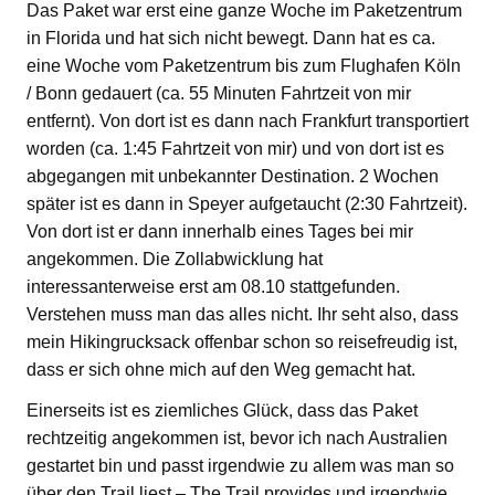
Das Paket war erst eine ganze Woche im Paketzentrum
in Florida und hat sich nicht bewegt. Dann hat es ca.
eine Woche vom Paketzentrum bis zum Flughafen Köln
/ Bonn gedauert (ca. 55 Minuten Fahrtzeit von mir
entfernt). Von dort ist es dann nach Frankfurt transportiert
worden (ca. 1:45 Fahrtzeit von mir) und von dort ist es
abgegangen mit unbekannter Destination. 2 Wochen
später ist es dann in Speyer aufgetaucht (2:30 Fahrtzeit).
Von dort ist er dann innerhalb eines Tages bei mir
angekommen. Die Zollabwicklung hat
interessanterweise erst am 08.10 stattgefunden.
Verstehen muss man das alles nicht. Ihr seht also, dass
mein Hikingrucksack offenbar schon so reisefreudig ist,
dass er sich ohne mich auf den Weg gemacht hat.
Einerseits ist es ziemliches Glück, dass das Paket
rechtzeitig angekommen ist, bevor ich nach Australien
gestartet bin und passt irgendwie zu allem was man so
über den Trail liest – The Trail provides und irgendwie