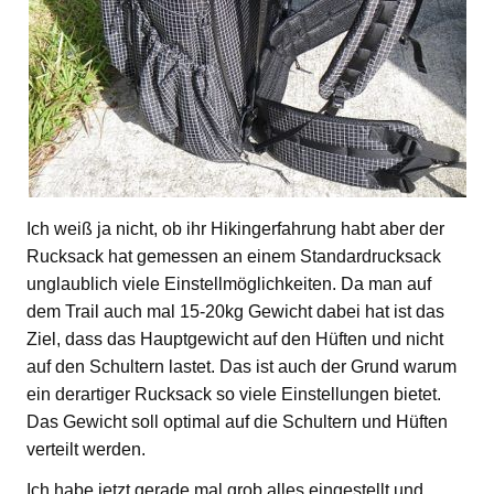
Ich weiß ja nicht, ob ihr Hikingerfahrung habt aber der
Rucksack hat gemessen an einem Standardrucksack
unglaublich viele Einstellmöglichkeiten. Da man auf
dem Trail auch mal 15-20kg Gewicht dabei hat ist das
Ziel, dass das Hauptgewicht auf den Hüften und nicht
auf den Schultern lastet. Das ist auch der Grund warum
ein derartiger Rucksack so viele Einstellungen bietet.
Das Gewicht soll optimal auf die Schultern und Hüften
verteilt werden.
Ich habe jetzt gerade mal grob alles eingestellt und