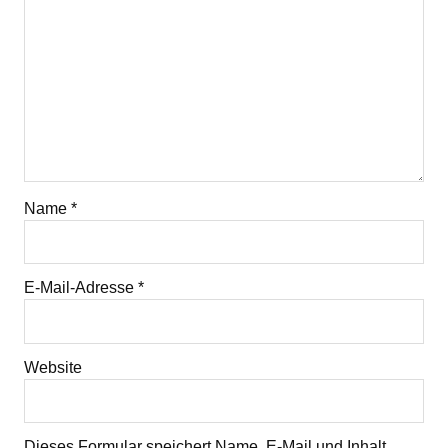
Name
*
E-Mail-Adresse
*
Website
Dieses Formular speichert Name, E-Mail und Inhalt,