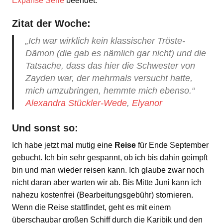
Expanse Serie
beendet.
Zitat der Woche:
„Ich war wirklich kein klassischer Tröste-
Dämon (die gab es nämlich gar nicht) und die
Tatsache, dass das hier die Schwester von
Zayden war, der mehrmals versucht hatte,
mich umzubringen, hemmte mich ebenso.“
Alexandra Stückler-Wede
,
Elyanor
Und sonst so:
Ich habe jetzt mal mutig eine
Reise
für Ende September
gebucht. Ich bin sehr gespannt, ob ich bis dahin geimpft
bin und man wieder reisen kann. Ich glaube zwar noch
nicht daran aber warten wir ab. Bis Mitte Juni kann ich
nahezu kostenfrei (Bearbeitungsgebühr) stornieren.
Wenn die Reise stattfindet, geht es mit einem
überschaubar großen Schiff durch die Karibik und den