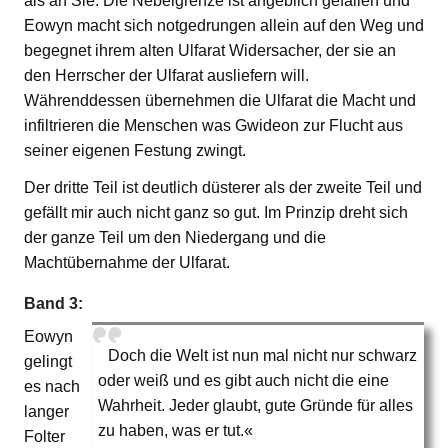
als an Sie. Die Nebelgrenze ist angeblich gefallen und
Eowyn macht sich notgedrungen allein auf den Weg und
begegnet ihrem alten Ulfarat Widersacher, der sie an
den Herrscher der Ulfarat ausliefern will.
Währenddessen übernehmen die Ulfarat die Macht und
infiltrieren die Menschen was Gwideon zur Flucht aus
seiner eigenen Festung zwingt.
Der dritte Teil ist deutlich düsterer als der zweite Teil und
gefällt mir auch nicht ganz so gut. Im Prinzip dreht sich
der ganze Teil um den Niedergang und die
Machtübernahme der Ulfarat.
Band 3:
Eowyn
Doch die Welt ist nun mal nicht nur schwarz
gelingt
oder weiß und es gibt auch nicht die eine
es nach
Wahrheit. Jeder glaubt, gute Gründe für alles
langer
zu haben, was er tut.«
Folter