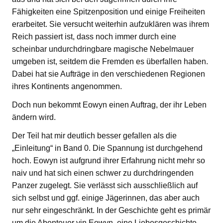
Fähigkeiten eine Spitzenposition und einige Freiheiten
erarbeitet. Sie versucht weiterhin aufzuklären was ihrem
Reich passiert ist, dass noch immer durch eine
scheinbar undurchdringbare magische Nebelmauer
umgeben ist, seitdem die Fremden es überfallen haben.
Dabei hat sie Aufträge in den verschiedenen Regionen
ihres Kontinents angenommen.
Doch nun bekommt Eowyn einen Auftrag, der ihr Leben
ändern wird.
Der Teil hat mir deutlich besser gefallen als die
„Einleitung“ in Band 0. Die Spannung ist durchgehend
hoch. Eowyn ist aufgrund ihrer Erfahrung nicht mehr so
naiv und hat sich einen schwer zu durchdringenden
Panzer zugelegt. Sie verlässt sich ausschließlich auf
sich selbst und ggf. einige Jägerinnen, das aber auch
nur sehr eingeschränkt. In der Geschichte geht es primär
um die Abenteuer vin Eowyn, eine Liebesgeschichte