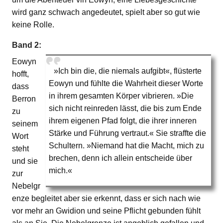
wird ganz schwach angedeutet, spielt aber so gut wie
keine Rolle.
Band 2:
Eowyn
»Ich bin die, die niemals aufgibt«, flüsterte
hofft,
Eowyn und fühlte die Wahrheit dieser Worte
dass
in ihrem gesamten Körper vibrieren. »Die
Berron
sich nicht reinreden lässt, die bis zum Ende
zu
ihrem eigenen Pfad folgt, die ihrer inneren
seinem
Stärke und Führung vertraut.« Sie straffte die
Wort
Schultern. »Niemand hat die Macht, mich zu
steht
brechen, denn ich allein entscheide über
und sie
mich.«
zur
Nebelgr
enze begleitet aber sie erkennt, dass er sich nach wie
vor mehr an Gwidion und seine Pflicht gebunden fühlt