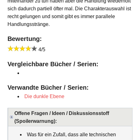
miteinander zu tun haben aber die Handlung wiederholt
sich dadurch partiell öfter mal. Die Charakterauswahl ist
recht gelungen und somit gibt es immer parallele
Handlungsstränge.
Bewertung:
4/5
Vergleichbare Bücher / Serien:
Verwandte Bücher / Serien:
Die dunkle Ebene
Offene Fragen / Ideen / Diskussionsstoff
(Spoilerwarnung):
Was für ein Zufall, dass alle technischen