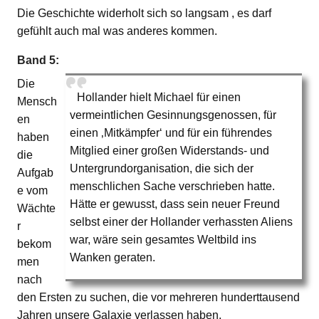
Die Geschichte widerholt sich so langsam , es darf
gefühlt auch mal was anderes kommen.
Band 5:
Die
Hollander hielt Michael für einen
Mensch
vermeintlichen Gesinnungsgenossen, für
en
einen ‚Mitkämpfer‘ und für ein führendes
haben
Mitglied einer großen Widerstands- und
die
Untergrundorganisation, die sich der
Aufgab
menschlichen Sache verschrieben hatte.
e vom
Hätte er gewusst, dass sein neuer Freund
Wächte
selbst einer der Hollander verhassten Aliens
r
war, wäre sein gesamtes Weltbild ins
bekom
Wanken geraten.
men
nach
den Ersten zu suchen, die vor mehreren hunderttausend
Jahren unsere Galaxie verlassen haben.