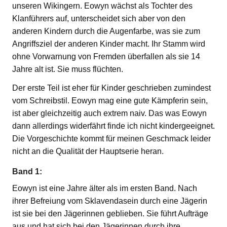
unseren Wikingern. Eowyn wächst als Tochter des
Klanführers auf, unterscheidet sich aber von den
anderen Kindern durch die Augenfarbe, was sie zum
Angriffsziel der anderen Kinder macht. Ihr Stamm wird
ohne Vorwarnung von Fremden überfallen als sie 14
Jahre alt ist. Sie muss flüchten.
Der erste Teil ist eher für Kinder geschrieben zumindest
vom Schreibstil. Eowyn mag eine gute Kämpferin sein,
ist aber gleichzeitig auch extrem naiv. Das was Eowyn
dann allerdings widerfährt finde ich nicht kindergeeignet.
Die Vorgeschichte kommt für meinen Geschmack leider
nicht an die Qualität der Hauptserie heran.
Band 1:
Eowyn ist eine Jahre älter als im ersten Band. Nach
ihrer Befreiung vom Sklavendasein durch eine Jägerin
ist sie bei den Jägerinnen geblieben. Sie führt Aufträge
aus und hat sich bei den Jägerinnen durch ihre