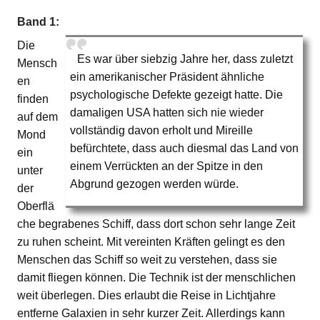
Band 1:
Die
Es war über siebzig Jahre her, dass zuletzt
Mensch
ein amerikanischer Präsident ähnliche
en
psychologische Defekte gezeigt hatte. Die
finden
damaligen USA hatten sich nie wieder
auf dem
vollständig davon erholt und Mireille
Mond
befürchtete, dass auch diesmal das Land von
ein
einem Verrückten an der Spitze in den
unter
Abgrund gezogen werden würde.
der
Oberflä
che begrabenes Schiff, dass dort schon sehr lange Zeit
zu ruhen scheint. Mit vereinten Kräften gelingt es den
Menschen das Schiff so weit zu verstehen, dass sie
damit fliegen können. Die Technik ist der menschlichen
weit überlegen. Dies erlaubt die Reise in Lichtjahre
entferne Galaxien in sehr kurzer Zeit. Allerdings kann