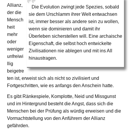
Allianz,
Die Evolution zwingt jede Spezies, sobald
der die
sie dem Urschlamm ihrer Welt entwachsen
Mensch
ist, immer besser als andere sein zu wollen,
heit
wenn sie dominieren und damit ihr
mehr
Überleben sicherstellen will. Eine archaische
oder
Eigenschaft, die selbst hoch entwickelte
weniger
Zivilisationen nie ablegen und mit ins All
unfreiwi
hinaustragen.
llig
beigetre
ten ist, erweist sich als nicht so zivilisiert und
Fortgeschritten, wie es anfangs den Anschein hatte.
Es gibt Ränkespiele, Komplotte, Neid und Missgunst
und im Hintergrund besteht die Angst, dass sich die
Menschen bei der Prüfung als würdig erweisen und die
Vormachtstellung von den Anführern der Allianz
gefährden.