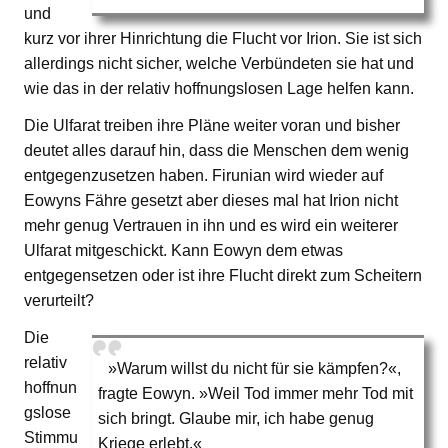
und
kurz vor ihrer Hinrichtung die Flucht vor Irion. Sie ist sich
allerdings nicht sicher, welche Verbündeten sie hat und
wie das in der relativ hoffnungslosen Lage helfen kann.
Die Ulfarat treiben ihre Pläne weiter voran und bisher
deutet alles darauf hin, dass die Menschen dem wenig
entgegenzusetzen haben. Firunian wird wieder auf
Eowyns Fähre gesetzt aber dieses mal hat Irion nicht
mehr genug Vertrauen in ihn und es wird ein weiterer
Ulfarat mitgeschickt. Kann Eowyn dem etwas
entgegensetzen oder ist ihre Flucht direkt zum Scheitern
verurteilt?
Die
relativ
»Warum willst du nicht für sie kämpfen?«,
hoffnun
fragte Eowyn. »Weil Tod immer mehr Tod mit
gslose
sich bringt. Glaube mir, ich habe genug
Stimmu
Kriege erlebt.«