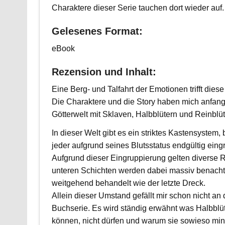
Charaktere dieser Serie tauchen dort wieder auf.
Gelesenes Format:
eBook
Rezension und Inhalt:
Eine Berg- und Talfahrt der Emotionen trifft die
Die Charaktere und die Story haben mich anfangs 
Götterwelt mit Sklaven, Halbblütern und Reinblüt
In dieser Welt gibt es ein striktes Kastensystem,
jeder aufgrund seines Blutsstatus endgültig eingr
Aufgrund dieser Eingruppierung gelten diverse 
unteren Schichten werden dabei massiv benachte
weitgehend behandelt wie der letzte Dreck.
Allein dieser Umstand gefällt mir schon nicht an 
Buchserie. Es wird ständig erwähnt was Halbblüt
können, nicht dürfen und warum sie sowieso min