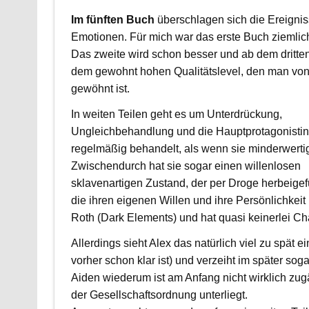
Im fünften Buch
überschlagen sich die Ereigni
Emotionen. Für mich war das erste Buch ziemlich
Das zweite wird schon besser und ab dem dritten
dem gewohnt hohen Qualitätslevel, den man von 
gewöhnt ist.
In weiten Teilen geht es um Unterdrückung,
Ungleichbehandlung und die Hauptprotagonistin
regelmäßig behandelt, als wenn sie minderwertig
Zwischendurch hat sie sogar einen willenlosen
sklavenartigen Zustand, der per Droge herbeigef
die ihren eigenen Willen und ihre Persönlichkeit 
Roth (Dark Elements) und hat quasi keinerlei Ch
Allerdings sieht Alex das natürlich viel zu spä
vorher schon klar ist) und verzeiht im später sog
Aiden wiederum ist am Anfang nicht wirklich zug
der Gesellschaftsordnung unterliegt.