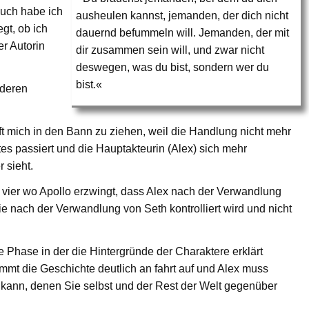
Buch habe ich
ausheulen kannst, jemanden, der dich nicht
gt, ob ich
dauernd befummeln will. Jemanden, der mit
r Autorin
dir zusammen sein will, und zwar nicht
deswegen, was du bist, sondern wer du
bist.«
 deren
ft mich in den Bann zu ziehen, weil die Handlung nicht mehr
es passiert und die Hauptakteurin (Alex) sich mehr
 sieht.
 vier wo Apollo erzwingt, dass Alex nach der Verwandlung
 sie nach der Verwandlung von Seth kontrolliert wird und nicht
e Phase in der die Hintergründe der Charaktere erklärt
immt die Geschichte deutlich an fahrt auf und Alex muss
kann, denen Sie selbst und der Rest der Welt gegenüber