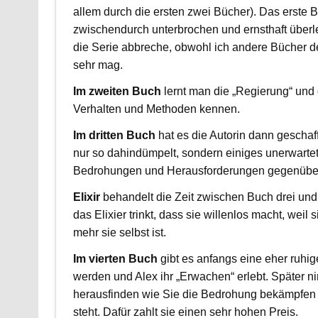
allem durch die ersten zwei Bücher). Das erste 
zwischendurch unterbrochen und ernsthaft überle
die Serie abbreche, obwohl ich andere Bücher de
sehr mag.
Im zweiten Buch
lernt man die „Regierung“ und
Verhalten und Methoden kennen.
Im dritten Buch
hat es die Autorin dann geschaf
nur so dahindümpelt, sondern einiges unerwartet
Bedrohungen und Herausforderungen gegenüber
Elixir
behandelt die Zeit zwischen Buch drei und
das Elixier trinkt, dass sie willenlos macht, weil
mehr sie selbst ist.
Im vierten Buch
gibt es anfangs eine eher ruhig
werden und Alex ihr „Erwachen“ erlebt. Später n
herausfinden wie Sie die Bedrohung bekämpfen 
steht. Dafür zahlt sie einen sehr hohen Preis.