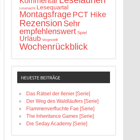
Kommentar
Lesequartal
Lesenacht
Montagsfrage
PCT Hike
Rezension
Sehr
empfehlenswert
Spiel
Urlaub
Vorgestellt
Wochenrückblick
NEUESTE BEITRÄGE
Das Rätsel der Ilenier [Serie]
Der Weg des Waldläufers [Serie]
Flammenverfluchte Fae [Serie]
The Inheritance Games [Serie]
Die Seday Academy [Serie]