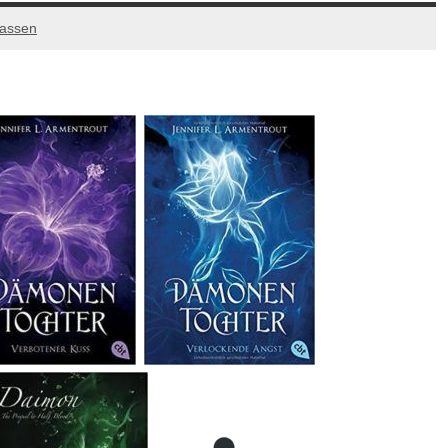
lassen