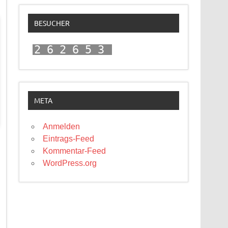
BESUCHER
262653
META
Anmelden
Eintrags-Feed
Kommentar-Feed
WordPress.org