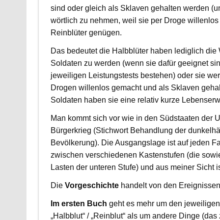
sind oder gleich als Sklaven gehalten werden (un
wörtlich zu nehmen, weil sie per Droge willenlo
Reinblüter genügen.
Das bedeutet die Halbblüter haben lediglich die
Soldaten zu werden (wenn sie dafür geeignet si
jeweiligen Leistungstests bestehen) oder sie we
Drogen willenlos gemacht und als Sklaven gehal
Soldaten haben sie eine relativ kurze Lebenserw
Man kommt sich vor wie in den Südstaaten der 
Bürgerkrieg (Stichwort Behandlung der dunkelhä
Bevölkerung). Die Ausgangslage ist auf jeden Fa
zwischen verschiedenen Kastenstufen (die sowie
Lasten der unteren Stufe) und aus meiner Sicht i
Die
Vorgeschichte
handelt von den Ereignissen,
Im ersten Buch
geht es mehr um den jeweiligen
„Halbblut“ / „Reinblut“ als um andere Dinge (das 