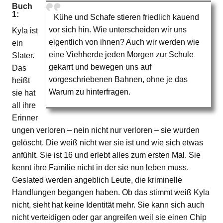
Buch
1:
Kühe und Schafe stieren friedlich kauend
vor sich hin. Wie unterscheiden wir uns
Kyla ist
eigentlich von ihnen? Auch wir werden wie
ein
eine Viehherde jeden Morgen zur Schule
Slater.
gekarrt und bewegen uns auf
Das
vorgeschriebenen Bahnen, ohne je das
heißt
Warum zu hinterfragen.
sie hat
all ihre
Erinner
ungen verloren – nein nicht nur verloren – sie wurden
gelöscht. Die weiß nicht wer sie ist und wie sich etwas
anfühlt. Sie ist 16 und erlebt alles zum ersten Mal. Sie
kennt ihre Familie nicht in der sie nun leben muss.
Geslated werden angeblich Leute, die kriminelle
Handlungen begangen haben. Ob das stimmt weiß Kyla
nicht, sieht hat keine Identität mehr. Sie kann sich auch
nicht verteidigen oder gar angreifen weil sie einen Chip