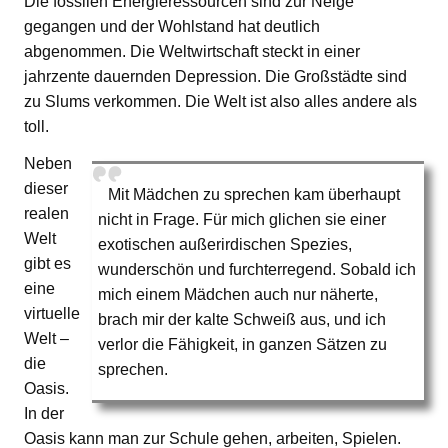
Die fossilen Energieressourcen sind zur Neige
gegangen und der Wohlstand hat deutlich
abgenommen. Die Weltwirtschaft steckt in einer
jahrzente dauernden Depression. Die Großstädte sind
zu Slums verkommen. Die Welt ist also alles andere als
toll.
Neben
dieser
Mit Mädchen zu sprechen kam überhaupt
realen
nicht in Frage. Für mich glichen sie einer
Welt
exotischen außerirdischen Spezies,
gibt es
wunderschön und furchterregend. Sobald ich
eine
mich einem Mädchen auch nur näherte,
virtuelle
brach mir der kalte Schweiß aus, und ich
Welt –
verlor die Fähigkeit, in ganzen Sätzen zu
die
sprechen.
Oasis.
In der
Oasis kann man zur Schule gehen, arbeiten, Spielen.