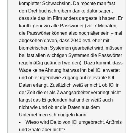
kompletter Schwachsinn. Da möchte man fast
den Drehbuchschreibern danke dafür sagen,
dass sie das im Film anders dargestellt haben. Er
kauft irgendwo alte Passwörter (vor 7 Monaten,
die Passwörter können also noch älter sein – mal
abgesehen davon, dass 2040 evtl. eher mit
biometrischen Systemen gearbeitet wird, müssen
bei fast allen wichtigen Systemen die Passwörter
regelmäßig geändert werden). Dazu kommt, dass
Wade keine Ahnung hat was ihn bei IOI erwartet
und ob er irgendwie Zugang auf relevante IOI
Daten erlangt. Zusätzlich weiß er nicht, ob IOI in
der Zeit die er als Zwangsarbeiter verbringt nicht
längst das Ei gefunden hat und er weiß auch
nicht wie und ob er die Daten aus dem
Unternehmen schmuggeln kann.
Wieso wird Daito von IOI umgebracht, Art3mis
und Shato aber nicht?