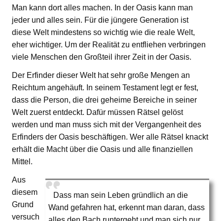
Man kann dort alles machen. In der Oasis kann man
jeder und alles sein. Für die jüngere Generation ist
diese Welt mindestens so wichtig wie die reale Welt,
eher wichtiger. Um der Realität zu entfliehen verbringen
viele Menschen den Großteil ihrer Zeit in der Oasis.
Der Erfinder dieser Welt hat sehr große Mengen an
Reichtum angehäuft. In seinem Testament legt er fest,
dass die Person, die drei geheime Bereiche in seiner
Welt zuerst entdeckt. Dafür müssen Rätsel gelöst
werden und man muss sich mit der Vergangenheit des
Erfinders der Oasis beschäftigen. Wer alle Rätsel knackt
erhält die Macht über die Oasis und alle finanziellen
Mittel.
Aus
diesem
Dass man sein Leben gründlich an die
Grund
Wand gefahren hat, erkennt man daran, dass
versuch
alles den Bach runtergeht und man sich nur