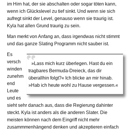
im Hirn hat, der sie abschalten oder sogar töten kann,
wenn ich Glückslevel zu tief sinkt. Und wenn sie sich
aufregt sinkt der Level, genauso wenn sie traurig ist.
Kyla hat allen Grund traurig zu sein.
Man merkt von Anfang an, dass irgendwas nicht stimmt
und das ganze Slating Programm nicht sauber ist.
Es
versch
»Lass mich kurz überlegen. Hast du ein
winden
tragbares Bermuda-Dreieck, das dir
zunehm
überallhin folgt?« Ich blicke an mir hinab.
end
»Hab ich heute wohl zu Hause vergessen.«
Leute
und es
sieht sehr danach aus, dass die Regierung dahinter
steckt. Kyla ist anders als die anderen Slater. Die
meisten können nach dem Eingriff nicht mehr
zusammmenhängend denken und akzeptieren einfach