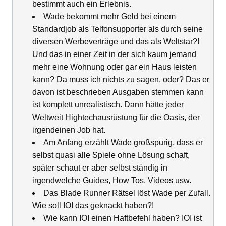
bestimmt auch ein Erlebnis.
Wade bekommt mehr Geld bei einem
Standardjob als Telfonsupporter als durch seine
diversen Werbeverträge und das als Weltstar?!
Und das in einer Zeit in der sich kaum jemand
mehr eine Wohnung oder gar ein Haus leisten
kann? Da muss ich nichts zu sagen, oder? Das er
davon ist beschrieben Ausgaben stemmen kann
ist komplett unrealistisch. Dann hätte jeder
Weltweit Hightechausrüstung für die Oasis, der
irgendeinen Job hat.
Am Anfang erzählt Wade großspurig, dass er
selbst quasi alle Spiele ohne Lösung schaft,
später schaut er aber selbst ständig in
irgendwelche Guides, How Tos, Videos usw.
Das Blade Runner Rätsel löst Wade per Zufall.
Wie soll IOI das geknackt haben?!
Wie kann IOI einen Haftbefehl haben? IOI ist