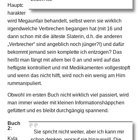
Hauptc
harakter
wird Megaunfair behandelt, selbst wenn sie wirklich
irgendwelche Verbrechen begangen hat (mit 16 und
dann schon mit die älteste Slaterin, d.h. die anderen
„Verbrecher“ sind angeblich noch jünger?!) und dafür
bekommt jemand sein komplette ich entzogen? Das
heißt man fängt mit allem bei 0 an und wird auf das
heftigste kontrolliert und mit Mediikamenten vollgestopft
und wenn das nicht hilft, wird noch ein wenig am Hirn
rummanipuliert.
Obwohl im ersten Buch nicht wirklich viel passiert, wird
man immer wieder mit kleinen Informationshäppchen
gefüttert und es bleibt durchgängig spannend.
Buch
2:
Sie spricht nicht weiter, aber ich kann mir
Kyla
schon denken, worauf sie hinauswill. Die