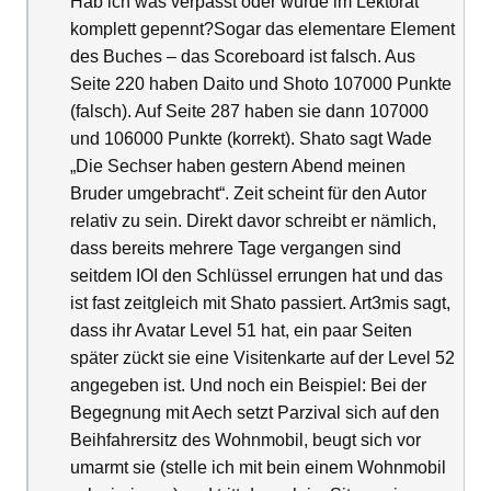
Hab ich was verpasst oder wurde im Lektorat
komplett gepennt?Sogar das elementare Element
des Buches – das Scoreboard ist falsch. Aus
Seite 220 haben Daito und Shoto 107000 Punkte
(falsch). Auf Seite 287 haben sie dann 107000
und 106000 Punkte (korrekt). Shato sagt Wade
„Die Sechser haben gestern Abend meinen
Bruder umgebracht“. Zeit scheint für den Autor
relativ zu sein. Direkt davor schreibt er nämlich,
dass bereits mehrere Tage vergangen sind
seitdem IOI den Schlüssel errungen hat und das
ist fast zeitgleich mit Shato passiert. Art3mis sagt,
dass ihr Avatar Level 51 hat, ein paar Seiten
später zückt sie eine Visitenkarte auf der Level 52
angegeben ist. Und noch ein Beispiel: Bei der
Begegnung mit Aech setzt Parzival sich auf den
Beihfahrersitz des Wohnmobil, beugt sich vor
umarmt sie (stelle ich mit bein einem Wohnmobil