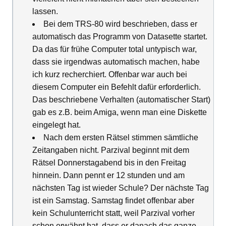
lassen.
Bei dem TRS-80 wird beschrieben, dass er
automatisch das Programm von Datasette startet.
Da das für frühe Computer total untypisch war,
dass sie irgendwas automatisch machen, habe
ich kurz recherchiert. Offenbar war auch bei
diesem Computer ein Befehlt dafür erforderlich.
Das beschriebene Verhalten (automatischer Start)
gab es z.B. beim Amiga, wenn man eine Diskette
eingelegt hat.
Nach dem ersten Rätsel stimmen sämtliche
Zeitangaben nicht. Parzival beginnt mit dem
Rätsel Donnerstagabend bis in den Freitag
hinnein. Dann pennt er 12 stunden und am
nächsten Tag ist wieder Schule? Der nächste Tag
ist ein Samstag. Samstag findet offenbar aber
kein Schulunterricht statt, weil Parzival vorher
schon erwähnt hat, dass er danach das ganze