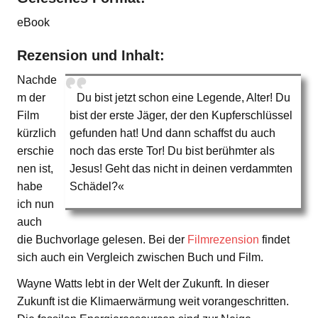
eBook
Rezension und Inhalt:
Nachde
m der
Du bist jetzt schon eine Legende, Alter! Du
Film
bist der erste Jäger, der den Kupferschlüssel
kürzlich
gefunden hat! Und dann schaffst du auch
erschie
noch das erste Tor! Du bist berühmter als
nen ist,
Jesus! Geht das nicht in deinen verdammten
habe
Schädel?«
ich nun
auch
die Buchvorlage gelesen. Bei der
Filmrezension
findet
sich auch ein Vergleich zwischen Buch und Film.
Wayne Watts lebt in der Welt der Zukunft. In dieser
Zukunft ist die Klimaerwärmung weit vorangeschritten.