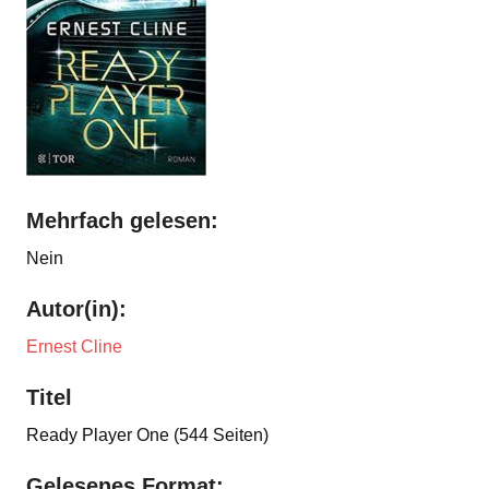
Mehrfach gelesen:
Nein
Autor(in):
Ernest Cline
Titel
Ready Player One (544 Seiten)
Gelesenes Format: