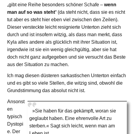
„gibt eine Reihe besonders schöner Schafe –
wenn
man auf so was steht
“ (da steht nicht, dass sie es nicht
tut aber es steht hier eben viel zwischen den Zeilen).
Dieser versteckte leicht resignierte Unterton zieht sich
durch und ist insofern witzig, als dass man merkt, dass
Kyla alles andere als glücklich mit ihrer Situation ist,
irgendwie ist sie ein wenig gleichgültig, aber sie hat
doch nicht ganz aufgegeben und sie versucht das Beste
aus der Situation zu machen.
Ich mag diesen düsteren sarkastischen Unterton einfach
und es gibt so viele Stellen, die witzig sind, obwohl die
Grundstimmung das absolut nicht ist.
Ansonst
en
»Sie haben für das gekämpft, woran sie
typisch
geglaubt haben. Eine ehrenvolle Art zu
Dystopi
sterben.« Sagt sich leicht, wenn man am
e. Der
Leben ist.