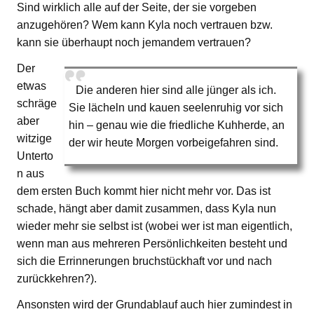
Sind wirklich alle auf der Seite, der sie vorgeben
anzugehören? Wem kann Kyla noch vertrauen bzw.
kann sie überhaupt noch jemandem vertrauen?
Der
etwas
Die anderen hier sind alle jünger als ich.
schräge
Sie lächeln und kauen seelenruhig vor sich
aber
hin – genau wie die friedliche Kuhherde, an
witzige
der wir heute Morgen vorbeigefahren sind.
Unterto
n aus
dem ersten Buch kommt hier nicht mehr vor. Das ist
schade, hängt aber damit zusammen, dass Kyla nun
wieder mehr sie selbst ist (wobei wer ist man eigentlich,
wenn man aus mehreren Persönlichkeiten besteht und
sich die Errinnerungen bruchstückhaft vor und nach
zurückkehren?).
Ansonsten wird der Grundablauf auch hier zumindest in