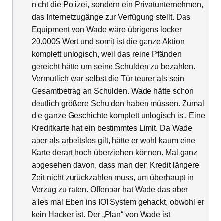
nicht die Polizei, sondern ein Privatunternehmen,
das Internetzugänge zur Verfügung stellt. Das
Equipment von Wade wäre übrigens locker
20.000$ Wert und somit ist die ganze Aktion
komplett unlogisch, weil das reine Pfänden
gereicht hätte um seine Schulden zu bezahlen.
Vermutlich war selbst die Tür teurer als sein
Gesamtbetrag an Schulden. Wade hätte schon
deutlich größere Schulden haben müssen. Zumal
die ganze Geschichte komplett unlogisch ist. Eine
Kreditkarte hat ein bestimmtes Limit. Da Wade
aber als arbeitslos gilt, hätte er wohl kaum eine
Karte derart hoch überziehen können. Mal ganz
abgesehen davon, dass man den Kredit längere
Zeit nicht zurückzahlen muss, um überhaupt in
Verzug zu raten. Offenbar hat Wade das aber
alles mal Eben ins IOI System gehackt, obwohl er
kein Hacker ist. Der „Plan“ von Wade ist