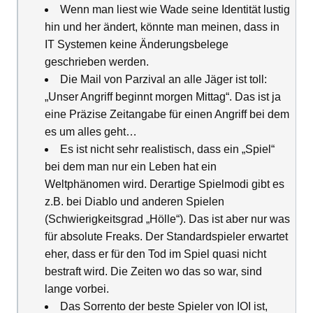
Wenn man liest wie Wade seine Identität lustig
hin und her ändert, könnte man meinen, dass in
IT Systemen keine Änderungsbelege
geschrieben werden.
Die Mail von Parzival an alle Jäger ist toll:
„Unser Angriff beginnt morgen Mittag“. Das ist ja
eine Präzise Zeitangabe für einen Angriff bei dem
es um alles geht…
Es ist nicht sehr realistisch, dass ein „Spiel“
bei dem man nur ein Leben hat ein
Weltphänomen wird. Derartige Spielmodi gibt es
z.B. bei Diablo und anderen Spielen
(Schwierigkeitsgrad „Hölle“). Das ist aber nur was
für absolute Freaks. Der Standardspieler erwartet
eher, dass er für den Tod im Spiel quasi nicht
bestraft wird. Die Zeiten wo das so war, sind
lange vorbei.
Das Sorrento der beste Spieler von IOI ist,