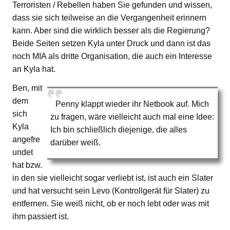
Terroristen / Rebellen haben Sie gefunden und wissen,
dass sie sich teilweise an die Vergangenheit erinnern
kann. Aber sind die wirklich besser als die Regierung?
Beide Seiten setzen Kyla unter Druck und dann ist das
noch MIA als dritte Organisation, die auch ein Interesse
an Kyla hat.
Ben, mit
dem
Penny klappt wieder ihr Netbook auf. Mich
sich
zu fragen, wäre vielleicht auch mal eine Idee:
Kyla
Ich bin schließlich diejenige, die alles
angefre
darüber weiß.
undet
hat bzw.
in den sie vielleicht sogar verliebt ist, ist auch ein Slater
und hat versucht sein Levo (Kontrollgerät für Slater) zu
entfernen. Sie weiß nicht, ob er noch lebt oder was mit
ihm passiert ist.