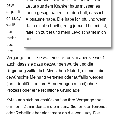
bzw.
Leute aus dem Krankenhaus müssen es
eigentli
ihnen gesagt haben. Für den Fall, dass ich
ch Lucy
Albträume habe. Die habe ich oft, und wenn
weiß
dann nicht schnell genug jemand bei mir ist,
nun
falle ich zu tief und mein Levo schaltet mich
mehr
aus.
über
ihre
Vergangenheit. Sie war eine Terroristin aber sie weiß
auch, dass sie dazu gezwungen wurde und die
Regierung willkürlich Menschen Slated , die nicht die
gewünschte Meinung vertreten oder auffällig werden
(ihre Identität und ihre Erinnerungen nimmt) ohne
Prozess oder eine rechtliche Grundlage.
Kyla kann sich bruchstückhaft an ihre Vergangenheit
erinnern. Zumindest an die mutmaßlichen der Terroristin
oder Rebellin aber nicht mehr an die von Lucy. Die