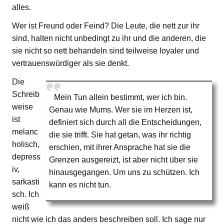
alles.
Wer ist Freund oder Feind? Die Leute, die nett zur ihr
sind, halten nicht unbedingt zu ihr und die anderen, die
sie nicht so nett behandeln sind teilweise loyaler und
vertrauenswürdiger als sie denkt.
Die
Schreib
Mein Tun allein bestimmt, wer ich bin.
weise
Genau wie Mums. Wer sie im Herzen ist,
ist
definiert sich durch all die Entscheidungen,
melanc
die sie trifft. Sie hat getan, was ihr richtig
holisch,
erschien, mit ihrer Ansprache hat sie die
depress
Grenzen ausgereizt, ist aber nicht über sie
iv,
hinausgegangen. Um uns zu schützen. Ich
sarkasti
kann es nicht tun.
sch. Ich
weiß
nicht wie ich das anders beschreiben soll. Ich sage nur