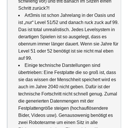
schwierig vor) und tritt danach im Sitzen einen
Schritt zurück?!
Art3mis ist schon Jahrelang in der Oasis und
ist „nur“ Level 51/52 und danach ruck zuck auf 99.
Das ist total unrealistisch. Jedes Levelsystem in
derartigen Spielen ist so ausgelegt, dass es
obenrum immer länger dauert. Wenn sie Jahre für
Level 51 oder 52 benötigt ist sie nicht mal eben
auf 99.
Einige technische Darstellungen sind
übertrieben: Eine Festplatte die so groß ist, dass
sie das wissen der Menschheit speichert wird es
auch im Jahre 2040 nicht geben. Dafür ist der
technische Fortschritt nicht schnell genug. Zumal
die generierten Datenmengen mit der
Festplattengröße steigen (hochauflösendere
Bider, Videos usw). Genausowenig benötigt es
zwei Roboterarme um einen Sitz in alle