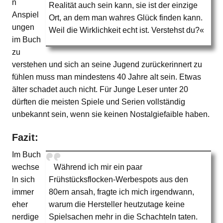
n
Realität auch sein kann, sie ist der einzige
Anspiel
Ort, an dem man wahres Glück finden kann.
ungen
Weil die Wirklichkeit echt ist. Verstehst du?«
im Buch
zu
verstehen und sich an seine Jugend zurückerinnert zu
fühlen muss man mindestens 40 Jahre alt sein. Etwas
älter schadet auch nicht. Für Junge Leser unter 20
dürften die meisten Spiele und Serien vollständig
unbekannt sein, wenn sie keinen Nostalgiefaible haben.
Fazit:
Im Buch
wechse
Während ich mir ein paar
ln sich
Frühstücksflocken-Werbespots aus den
immer
80ern ansah, fragte ich mich irgendwann,
eher
warum die Hersteller heutzutage keine
nerdige
Spielsachen mehr in die Schachteln taten.