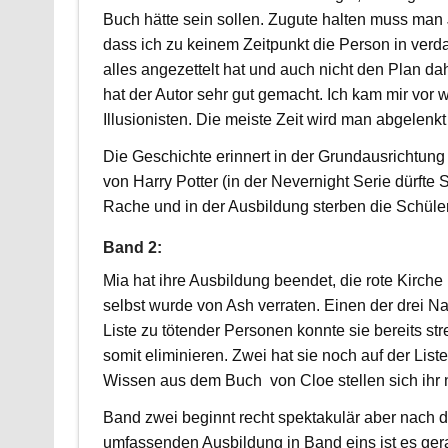
Buch hätte sein sollen. Zugute halten muss man J
dass ich zu keinem Zeitpunkt die Person in verda
alles angezettelt hat und auch nicht den Plan da
hat der Autor sehr gut gemacht. Ich kam mir vor 
Illusionisten. Die meiste Zeit wird man abgelenkt
Die Geschichte erinnert in der Grundausrichtung
von Harry Potter (in der Nevernight Serie dürfte 
Rache und in der Ausbildung sterben die Schüler 
Band 2:
Mia hat ihre Ausbildung beendet, die rote Kirche
selbst wurde von Ash verraten. Einen der drei N
Liste zu tötender Personen konnte sie bereits st
somit eliminieren. Zwei hat sie noch auf der List
Wissen aus dem Buch von Cloe stellen sich ihr 
Band zwei beginnt recht spektakulär aber nach d
umfassenden Ausbildung in Band eins ist es ge