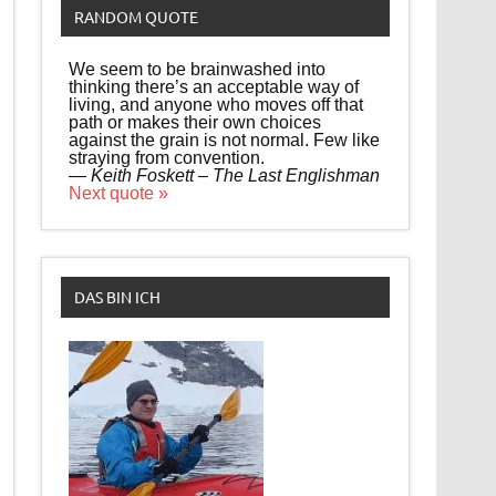
RANDOM QUOTE
We seem to be brainwashed into
thinking there’s an acceptable way of
living, and anyone who moves off that
path or makes their own choices
against the grain is not normal. Few like
straying from convention.
—
Keith Foskett – The Last Englishman
Next quote »
DAS BIN ICH