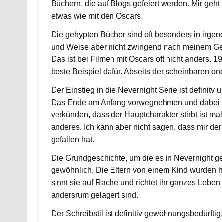
Büchern, die auf Blogs gefeiert werden. Mir geht
etwas wie mit den Oscars.
Die gehypten Bücher sind oft besonders in irgend
und Weise aber nicht zwingend nach meinem G
Das ist bei Filmen mit Oscars oft nicht anders. 
beste Beispiel dafür. Abseits der scheinbaren o
Der Einstieg in die Nevernight Serie ist definitv
Das Ende am Anfang vorwegnehmen und dabei 
verkünden, dass der Hauptcharakter stirbt ist ma
anderes. Ich kann aber nicht sagen, dass mir der
gefallen hat.
Die Grundgeschichte, um die es in Nevernight geh
gewöhnlich. Die Eltern von einem Kind wurden h
sinnt sie auf Rache und richtet ihr ganzes Leben
andersrum gelagert sind.
Der Schreibstil ist definitiv gewöhnungsbedürftig