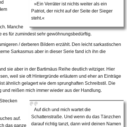
nd
»Ein Verräter ist nichts weiter als ein
 dem
Patriot, der nicht auf der Seite der Sieger
steht.«
uch. Manche
inde es für zumindest sehr gewöhnungsbedürftig.
umigeren / derberen Bildern erzählt. Den leicht sarkastischen
rne Sarkasmus aber in dieser Serie fand ich ihn die
and sie aber in der Bartimäus Reihe deutlich witziger. Hier
sen, weil sie oft Hintergründe erläutern und eher an Einträge
st ähnlich gelagert wie dem sprunghaften Schreibstil. Die
ng und reißen mich immer wieder aus der Handlung.
 Strecken
Auf dich und mich wartet die
Schattenstraße. Und wenn du das Tänzchen
uches auf.
darauf richtig tanzt, dann wird deinen Namen
lich das ganze