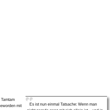
l Tamtam
Es ist nun einmal Tatsache: Wenn man
 geworden mit