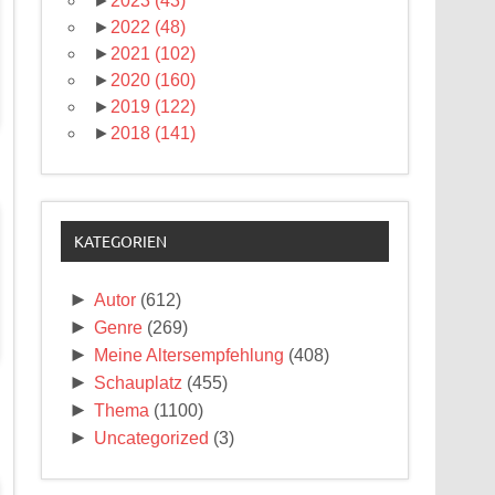
►
2023
(43)
►
2022
(48)
►
2021
(102)
►
2020
(160)
►
2019
(122)
►
2018
(141)
KATEGORIEN
►
Autor
(612)
►
Genre
(269)
►
Meine Altersempfehlung
(408)
►
Schauplatz
(455)
►
Thema
(1100)
►
Uncategorized
(3)