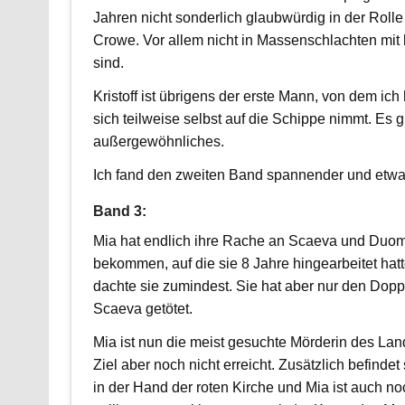
Jahren nicht sonderlich glaubwürdig in der Roll
Crowe. Vor allem nicht in Massenschlachten mit 
sind.
Kristoff ist übrigens der erste Mann, von dem 
sich teilweise selbst auf die Schippe nimmt. Es 
außergewöhnliches.
Ich fand den zweiten Band spannender und etwas
Band 3:
Mia hat endlich ihre Rache an Scaeva und Duo
bekommen, auf die sie 8 Jahre hingearbeitet hat
dachte sie zumindest. Sie hat aber nur den Dop
Scaeva getötet.
Mia ist nun die meist gesuchte Mörderin des Land
Ziel aber noch nicht erreicht. Zusätzlich befindet
in der Hand der roten Kirche und Mia ist auch no