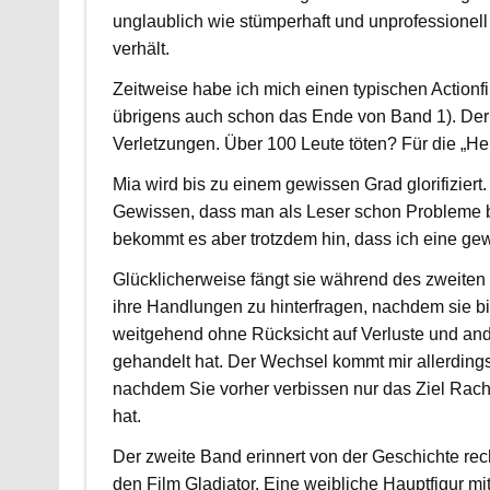
unglaublich wie stümperhaft und unprofessionell
verhält.
Zeitweise habe ich mich einen typischen Actionfi
übrigens auch schon das Ende von Band 1). Der 
Verletzungen. Über 100 Leute töten? Für die „He
Mia wird bis zu einem gewissen Grad glorifiziert
Gewissen, dass man als Leser schon Probleme bek
bekommt es aber trotzdem hin, dass ich eine gew
Glücklicherweise fängt sie während des zweite
ihre Handlungen zu hinterfragen, nachdem sie b
weitgehend ohne Rücksicht auf Verluste und an
gehandelt hat. Der Wechsel kommt mir allerdings 
nachdem Sie vorher verbissen nur das Ziel Rache
hat.
Der zweite Band erinnert von der Geschichte rech
den Film Gladiator. Eine weibliche Hauptfigur mi