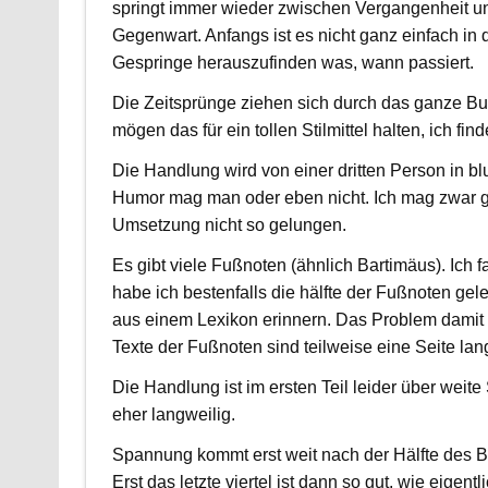
springt immer wieder zwischen Vergangenheit u
Gegenwart. Anfangs ist es nicht ganz einfach in
Gespringe herauszufinden was, wann passiert.
Die Zeitsprünge ziehen sich durch das ganze B
mögen das für ein tollen Stilmittel halten, ich f
Die Handlung wird von einer dritten Person in bl
Humor mag man oder eben nicht. Ich mag zwar ge
Umsetzung nicht so gelungen.
Es gibt viele Fußnoten (ähnlich Bartimäus). Ich f
habe ich bestenfalls die hälfte der Fußnoten gele
aus einem Lexikon erinnern. Das Problem damit i
Texte der Fußnoten sind teilweise eine Seite la
Die Handlung ist im ersten Teil leider über weite
eher langweilig.
Spannung kommt erst weit nach der Hälfte des B
Erst das letzte viertel ist dann so gut, wie eigent