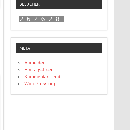
BESUCHER
262628
META
Anmelden
Eintrags-Feed
Kommentar-Feed
WordPress.org