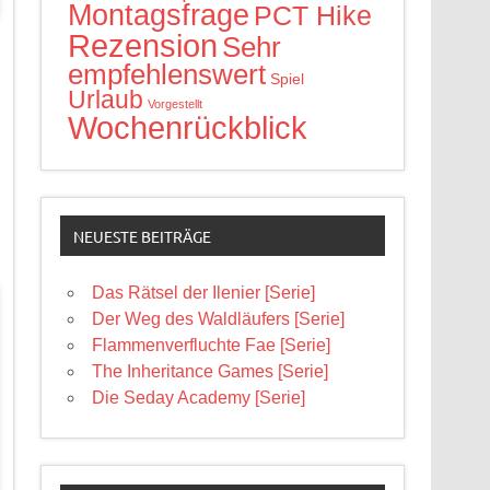
Montagsfrage
PCT Hike
Rezension
Sehr
empfehlenswert
Spiel
Urlaub
Vorgestellt
Wochenrückblick
NEUESTE BEITRÄGE
Das Rätsel der Ilenier [Serie]
Der Weg des Waldläufers [Serie]
Flammenverfluchte Fae [Serie]
The Inheritance Games [Serie]
Die Seday Academy [Serie]