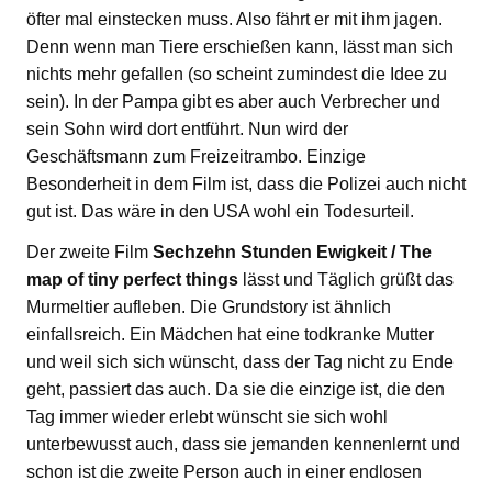
öfter mal einstecken muss. Also fährt er mit ihm jagen.
Denn wenn man Tiere erschießen kann, lässt man sich
nichts mehr gefallen (so scheint zumindest die Idee zu
sein). In der Pampa gibt es aber auch Verbrecher und
sein Sohn wird dort entführt. Nun wird der
Geschäftsmann zum Freizeitrambo. Einzige
Besonderheit in dem Film ist, dass die Polizei auch nicht
gut ist. Das wäre in den USA wohl ein Todesurteil.
Der zweite Film
Sechzehn Stunden Ewigkeit / The
map of tiny perfect things
lässt und Täglich grüßt das
Murmeltier aufleben. Die Grundstory ist ähnlich
einfallsreich. Ein Mädchen hat eine todkranke Mutter
und weil sich sich wünscht, dass der Tag nicht zu Ende
geht, passiert das auch. Da sie die einzige ist, die den
Tag immer wieder erlebt wünscht sie sich wohl
unterbewusst auch, dass sie jemanden kennenlernt und
schon ist die zweite Person auch in einer endlosen