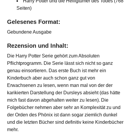
Harry Potter und die Heiligtümer des Todes (768
Seiten)
Gelesenes Format:
Gebundene Ausgabe
Rezension und Inhalt:
Die Harry Potter Serie gehört zum Absoluten
Pflichtprogramm. Die Serie lässt sich nicht so ganz
genau einsortieren. Das erste Buch ist mehr ein
Kinderbuch aber auch schon ganz gut von
Erwachsenen zu lesen, wenn man mal von der der
karikierten Darstellung der Dursleys absieht (das hätte
mich fast davon abgehalten weiter zu lesen). Die
Folgebücher nehmen aber sehr an Komplexität zu und
der Orden des Phönix ist dann sogar ziemlich dunkel
und die letzten Bücher sind definitiv keine Kinderbücher
mehr.