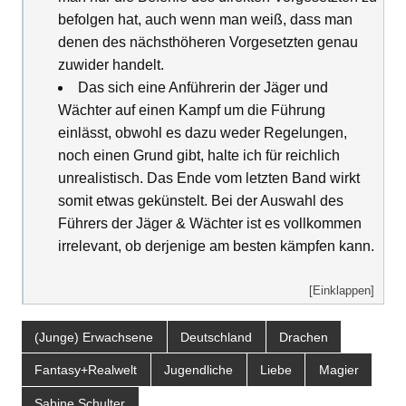
befolgen hat, auch wenn man weiß, dass man
denen des nächsthöheren Vorgesetzten genau
zuwider handelt.
Das sich eine Anführerin der Jäger und
Wächter auf einen Kampf um die Führung
einlässt, obwohl es dazu weder Regelungen,
noch einen Grund gibt, halte ich für reichlich
unrealistisch. Das Ende vom letzten Band wirkt
somit etwas gekünstelt. Bei der Auswahl des
Führers der Jäger & Wächter ist es vollkommen
irrelevant, ob derjenige am besten kämpfen kann.
[Einklappen]
(Junge) Erwachsene
Deutschland
Drachen
Fantasy+Realwelt
Jugendliche
Liebe
Magier
Sabine Schulter