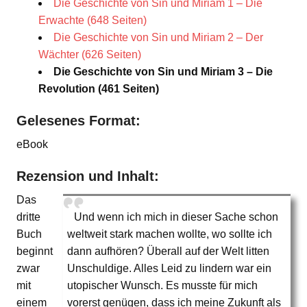
Die Geschichte von Sin und Miriam 1 – Die
Erwachte (648 Seiten)
Die Geschichte von Sin und Miriam 2 – Der
Wächter (626 Seiten)
Die Geschichte von Sin und Miriam 3 – Die
Revolution (461 Seiten)
Gelesenes Format:
eBook
Rezension und Inhalt:
Das
dritte
Und wenn ich mich in dieser Sache schon
Buch
weltweit stark machen wollte, wo sollte ich
beginnt
dann aufhören? Überall auf der Welt litten
zwar
Unschuldige. Alles Leid zu lindern war ein
mit
utopischer Wunsch. Es musste für mich
einem
vorerst genügen, dass ich meine Zukunft als