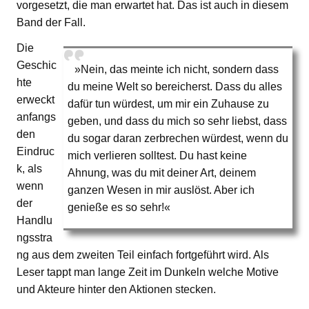
vorgesetzt, die man erwartet hat. Das ist auch in diesem
Band der Fall.
Die
Geschic
»Nein, das meinte ich nicht, sondern dass
hte
du meine Welt so bereicherst. Dass du alles
erweckt
dafür tun würdest, um mir ein Zuhause zu
anfangs
geben, und dass du mich so sehr liebst, dass
den
du sogar daran zerbrechen würdest, wenn du
Eindruc
mich verlieren solltest. Du hast keine
k, als
Ahnung, was du mit deiner Art, deinem
wenn
ganzen Wesen in mir auslöst. Aber ich
der
genieße es so sehr!«
Handlu
ngsstra
ng aus dem zweiten Teil einfach fortgeführt wird. Als
Leser tappt man lange Zeit im Dunkeln welche Motive
und Akteure hinter den Aktionen stecken.