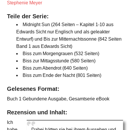
Stephenie Meyer
Teile der Serie:
Midnight Sun (264 Seiten – Kapitel 1-10 aus
Edwards Sicht nur Englisch und als geleakter
Entwurf) und Bis zur Mitternachtssonne (842 Seiten
Band 1 aus Edwards Sicht)
Biss zum Morgengrauen (532 Seiten)
Biss zur Mittagsstunde (580 Seiten)
Biss zum Abendrot (640 Seiten)
Biss zum Ende der Nacht (801 Seiten)
Gelesenes Format:
Buch 1 Gebundene Ausgabe, Gesamtserie eBook
Rezension und Inhalt:
Ich
habe
Dabei hätten sie bei ihrem Aussehen und