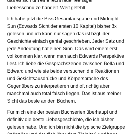
das es sich um eine recht laue Teenager
Liebesschnulze handelt. Weit gefehlt.
Ich habe jetzt die Biss Gesamtausgabe und Midnight
Sun (Edwards Sicht der ersten 10 Kapitel) bisher 3x
gelesen und ich kann nur sagen das ist bzgl. der
Geschichte einfach genial geschrieben. Jeder Satz und
jede Andeutung hat einen Sinn. Das wird einem erst
vollkommen klar, wenn man auch Edwards Perspektive
liest. Ich liebe die Gesprächszenen zwischen Bella und
Edward und wie sie beide versuchen die Reaktionen
und Gesichtsausdrücke und Körpersprache des
Gegenübers zu interpretieren und oft richtig aber
manchmal auch total falsch liegen. Das ist aus meiner
Sicht das beste an den Büchern.
Für mich eine der besten Buchserien überhaupt und
definitiv die beste Liebesgeschichte, die ich bisher
gelesen habe. Und ich bin nicht die typische Zielgruppe