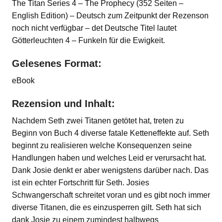
The Titan Series 4 – The Prophecy (352 Seiten –
English Edition) – Deutsch zum Zeitpunkt der Rezenson
noch nicht verfügbar – det Deutsche Titel lautet
Götterleuchten 4 – Funkeln für die Ewigkeit.
Gelesenes Format:
eBook
Rezension und Inhalt:
Nachdem Seth zwei Titanen getötet hat, treten zu
Beginn von Buch 4 diverse fatale Ketteneffekte auf. Seth
beginnt zu realisieren welche Konsequenzen seine
Handlungen haben und welches Leid er verursacht hat.
Dank Josie denkt er aber wenigstens darüber nach. Das
ist ein echter Fortschritt für Seth. Josies
Schwangerschaft schreitet voran und es gibt noch immer
diverse Titanen, die es einzusperren gilt. Seth hat sich
dank Josie zu einem zumindest halbwegs