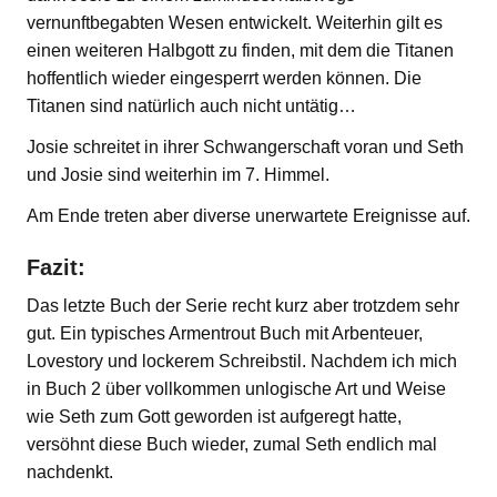
vernunftbegabten Wesen entwickelt. Weiterhin gilt es
einen weiteren Halbgott zu finden, mit dem die Titanen
hoffentlich wieder eingesperrt werden können. Die
Titanen sind natürlich auch nicht untätig…
Josie schreitet in ihrer Schwangerschaft voran und Seth
und Josie sind weiterhin im 7. Himmel.
Am Ende treten aber diverse unerwartete Ereignisse auf.
Fazit:
Das letzte Buch der Serie recht kurz aber trotzdem sehr
gut. Ein typisches Armentrout Buch mit Arbenteuer,
Lovestory und lockerem Schreibstil. Nachdem ich mich
in Buch 2 über vollkommen unlogische Art und Weise
wie Seth zum Gott geworden ist aufgeregt hatte,
versöhnt diese Buch wieder, zumal Seth endlich mal
nachdenkt.