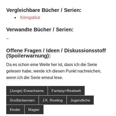
Vergleichbare Bücher / Serien:
Königsblut
Verwandte Bücher / Serien:
–
Offene Fragen / Ideen / Diskussionsstoff
(Spoilerwarnung):
Da es schon eine Weile her ist, dass ich die Serie
gelesen habe, werde ich diesen Punkt nachreichen,
wenn ich die Serie erneut lese.
(Junge) Erwachsene
Fantasy+Realwelt
Großbritannien
J.K. Rowling
Jugendliche
Kinder
Magier