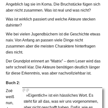
Angeblich lag sie im Koma. Die Bruchstücke fügen sich
aber nicht zusammen. Was ist real und was nicht?
Was ist wirklich passiert und welche Akteure stecken
dahinter?
Wie bei vielen Jugendbüchern ist die Geschichte etwas
naiv. Von Anfang an passen viele Dinge nicht
zusammen aber die meisten Charaktere hinterfragen
dies nicht.
Der Grundplot erinnert an “Matrix” – dem Leser wird das
sehr schnell klar. Die Akteure benötigen deutlich länger
für diese Erkenntnis, was aber nachvollziehbar ist.
Buch 2:
Zoë
»Eigentlich« ist ein hässliches Wort. Es
weiß
steht für all das, was wir uns vorgenommen,
nun,
aber nicht geschafft haben. Dafür, wie es