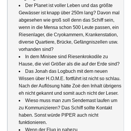
Der Planet ist voller Leben und das größte
Gewässer ist knapp über 250m lang? Davon mal
abgesehen wie groß soll denn das Schiff sein,
wenn in die Mensa schon 500 Leute passen, ein
Riesenlager, die Cryokammern, Krankenstation,
diverse Quartiere, Brücke, Gefängniszellen usw.
vorhanden sind?
In dem Minisee sind Riesenkrokodile zu
Hause, die viel Größer als die auf der Erde sind?
Das Jonah das Logbuch mit dem neuen
Wissen über H.O.M.E. fortführt ist nicht so schlau.
Nach der Auflösung hätte Zoë den Inhalt übrigens
eh nicht gekannt und somit auch nicht der Leser.
Wieso muss man zum Sendemast laufen um
zu Kommunizieren? Das Schiff sollte Kontakt
haben. Sonst würde PIPER auch nicht
funktionieren.
Wenn der Flug in nahezu