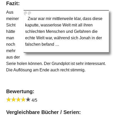
Fazit:
Aus
meiner
Zwar war mir mittlerweile klar, dass diese
Sicht
kaputte, wasserlose Welt mit all ihren
hätte
schlechten Menschen und Gefahren die
man
echte Welt war, während sich Jonah in der
noch
falschen befand …
mehr
aus der
Serie holen können. Der Grundplot ist sehr interessant.
Die Auflösung am Ende auch recht stimmig.
Bewertung:
4/5
Vergleichbare Bücher / Serien: