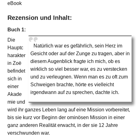
eBook
Rezension und Inhalt:
Buch 1:
Die
Natürlich war es gefährlich, sein Herz im
Hauptc
Gesicht oder auf der Zunge zu tragen, aber in
harakter
diesem Augenblick fragte ich mich, ob es
in Zoë
wirklich so viel besser war, es zu verstecken
befindet
und zu verleugnen. Wenn man es zu oft zum
sich in
Schweigen brachte, hörte es vielleicht
einer
irgendwann auf zu sprechen, dachte ich.
Akade
mie und
wird ihr ganzes Leben lang auf eine Mission vorbereitet,
bis sie kurz vor Beginn der ominösen Mission in einer
ganz anderen Realität erwacht, in der sie 12 Jahre
verschwunden war.