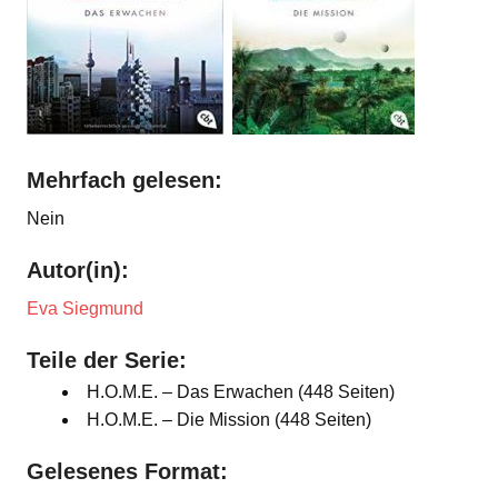
Mehrfach gelesen:
Nein
Autor(in):
Eva Siegmund
Teile der Serie:
H.O.M.E. – Das Erwachen (448 Seiten)
H.O.M.E. – Die Mission (448 Seiten)
Gelesenes Format: