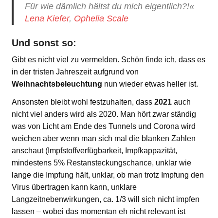
Für wie dämlich hältst du mich eigentlich?!«
Lena Kiefer
,
Ophelia Scale
Und sonst so:
Gibt es nicht viel zu vermelden. Schön finde ich, dass es
in der tristen Jahreszeit aufgrund von
Weihnachtsbeleuchtung
nun wieder etwas heller ist.
Ansonsten bleibt wohl festzuhalten, dass
2021
auch
nicht viel anders wird als 2020. Man hört zwar ständig
was von Licht am Ende des Tunnels und Corona wird
weichen aber wenn man sich mal die blanken Zahlen
anschaut (Impfstoffverfügbarkeit, Impfkappazität,
mindestens 5% Restansteckungschance, unklar wie
lange die Impfung hält, unklar, ob man trotz Impfung den
Virus übertragen kann kann, unklare
Langzeitnebenwirkungen, ca. 1/3 will sich nicht impfen
lassen – wobei das momentan eh nicht relevant ist