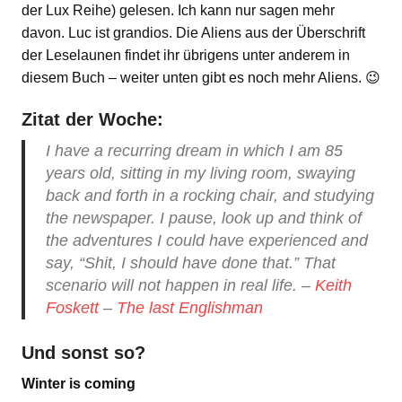
der Lux Reihe) gelesen. Ich kann nur sagen mehr
davon. Luc ist grandios. Die Aliens aus der Überschrift
der Leselaunen findet ihr übrigens unter anderem in
diesem Buch – weiter unten gibt es noch mehr Aliens. 😉
Zitat der Woche:
I have a recurring dream in which I am 85
years old, sitting in my living room, swaying
back and forth in a rocking chair, and studying
the newspaper. I pause, look up and think of
the adventures I could have experienced and
say, “Shit, I should have done that.” That
scenario will not happen in real life. –
Keith
Foskett
–
The last Englishman
Und sonst so?
Winter is coming