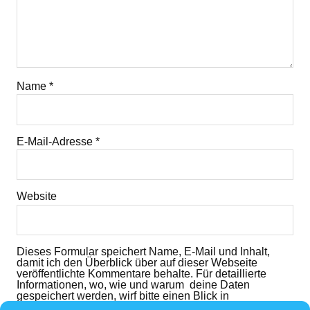
Name
*
E-Mail-Adresse
*
Website
Dieses Formular speichert Name, E-Mail und Inhalt,
damit ich den Überblick über auf dieser Webseite
veröffentlichte Kommentare behalte. Für detaillierte
Informationen, wo, wie und warum deine Daten
gespeichert werden, wirf bitte einen Blick in
die
Datenschutzerklärung
. Mit dem der dem folgenden