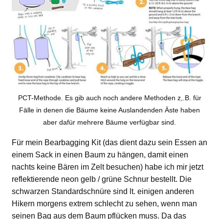
PCT-Methode. Es gib auch noch andere Methoden z,.B. für
Fälle in denen die Bäume keine Auslandenden Äste haben
aber dafür mehrere Bäume verfügbar sind.
Für mein Bearbagging Kit (das dient dazu sein Essen an
einem Sack in einen Baum zu hängen, damit einen
nachts keine Bären im Zelt besuchen) habe ich mir jetzt
reflektierende neon gelb / grüne Schnur bestellt. Die
schwarzen Standardschnüre sind lt. einigen anderen
Hikern morgens extrem schlecht zu sehen, wenn man
seinen Bag aus dem Baum pflücken muss. Da das