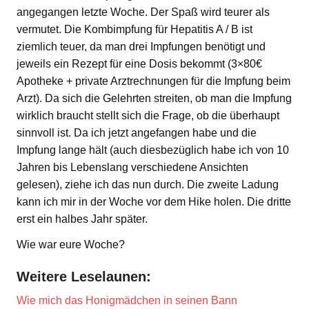
angegangen letzte Woche. Der Spaß wird teurer als
vermutet. Die Kombimpfung für Hepatitis A / B ist
ziemlich teuer, da man drei Impfungen benötigt und
jeweils ein Rezept für eine Dosis bekommt (3×80€
Apotheke + private Arztrechnungen für die Impfung beim
Arzt). Da sich die Gelehrten streiten, ob man die Impfung
wirklich braucht stellt sich die Frage, ob die überhaupt
sinnvoll ist. Da ich jetzt angefangen habe und die
Impfung lange hält (auch diesbezüglich habe ich von 10
Jahren bis Lebenslang verschiedene Ansichten
gelesen), ziehe ich das nun durch. Die zweite Ladung
kann ich mir in der Woche vor dem Hike holen. Die dritte
erst ein halbes Jahr später.
Wie war eure Woche?
Weitere Leselaunen:
Wie mich das Honigmädchen in seinen Bann