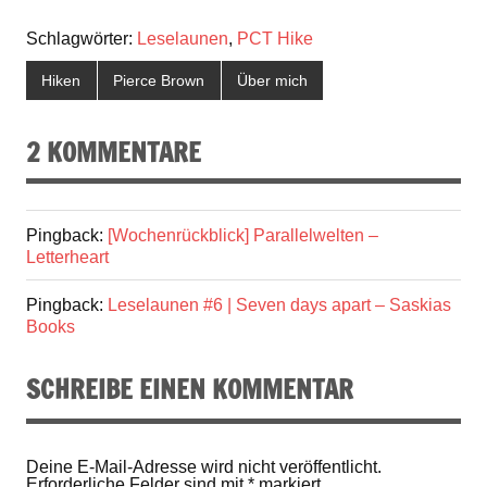
Schlagwörter:
Leselaunen
,
PCT Hike
Hiken
Pierce Brown
Über mich
2 KOMMENTARE
Pingback:
[Wochenrückblick] Parallelwelten –
Letterheart
Pingback:
Leselaunen #6 | Seven days apart – Saskias
Books
SCHREIBE EINEN KOMMENTAR
Deine E-Mail-Adresse wird nicht veröffentlicht.
Erforderliche Felder sind mit
*
markiert