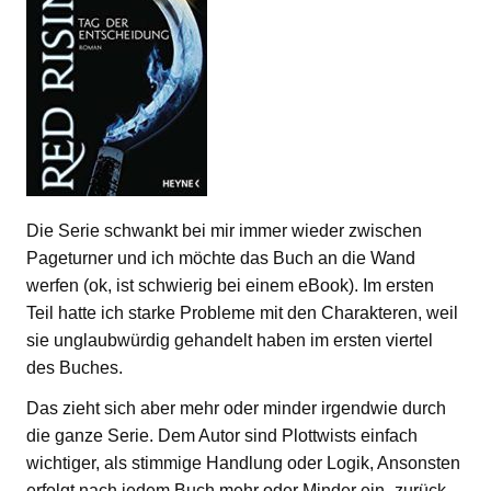
Die Serie schwankt bei mir immer wieder zwischen
Pageturner und ich möchte das Buch an die Wand
werfen (ok, ist schwierig bei einem eBook). Im ersten
Teil hatte ich starke Probleme mit den Charakteren, weil
sie unglaubwürdig gehandelt haben im ersten viertel
des Buches.
Das zieht sich aber mehr oder minder irgendwie durch
die ganze Serie. Dem Autor sind Plottwists einfach
wichtiger, als stimmige Handlung oder Logik, Ansonsten
erfolgt nach jedem Buch mehr oder Minder ein „zurück