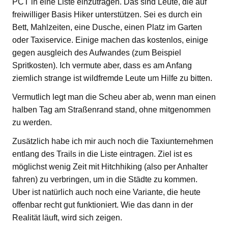
PCT in eine Liste einzutragen. Das sind Leute, die auf
freiwilliger Basis Hiker unterstützen. Sei es durch ein
Bett, Mahlzeiten, eine Dusche, einen Platz im Garten
oder Taxiservice. Einige machen das kostenlos, einige
gegen ausgleich des Aufwandes (zum Beispiel
Spritkosten). Ich vermute aber, dass es am Anfang
ziemlich strange ist wildfremde Leute um Hilfe zu bitten.
Vermutlich legt man die Scheu aber ab, wenn man einen
halben Tag am Straßenrand stand, ohne mitgenommen
zu werden.
Zusätzlich habe ich mir auch noch die Taxiunternehmen
entlang des Trails in die Liste eintragen. Ziel ist es
möglichst wenig Zeit mit Hitchhiking (also per Anhalter
fahren) zu verbringen, um in die Städte zu kommen.
Uber ist natürlich auch noch eine Variante, die heute
offenbar recht gut funktioniert. Wie das dann in der
Realität läuft, wird sich zeigen.