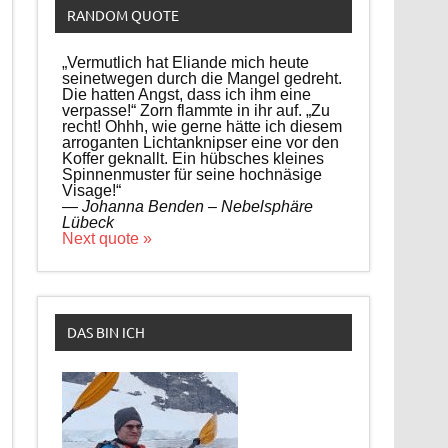
RANDOM QUOTE
„Vermutlich hat Eliande mich heute
seinetwegen durch die Mangel gedreht.
Die hatten Angst, dass ich ihm eine
verpasse!“ Zorn flammte in ihr auf. „Zu
recht! Ohhh, wie gerne hätte ich diesem
arroganten Lichtanknipser eine vor den
Koffer geknallt. Ein hübsches kleines
Spinnenmuster für seine hochnäsige
Visage!“
—
Johanna Benden – Nebelsphäre
Lübeck
Next quote »
DAS BIN ICH