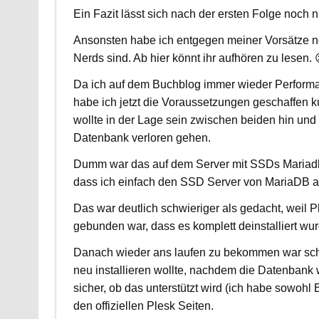
Ein Fazit lässt sich nach der ersten Folge noch 
Ansonsten habe ich entgegen meiner Vorsätze no
Nerds sind. Ab hier könnt ihr aufhören zu lesen. 
Da ich auf dem Buchblog immer wieder Performan
habe ich jetzt die Voraussetzungen geschaffen 
wollte in der Lage sein zwischen beiden hin un
Datenbank verloren gehen.
Dumm war das auf dem Server mit SSDs Mariadb u
dass ich einfach den SSD Server von MariaDB a
Das war deutlich schwieriger als gedacht, weil 
gebunden war, dass es komplett deinstalliert wur
Danach wieder ans laufen zu bekommen war schwi
neu installieren wollte, nachdem die Datenbank wie
sicher, ob das unterstützt wird (ich habe sowohl
den offiziellen Plesk Seiten.