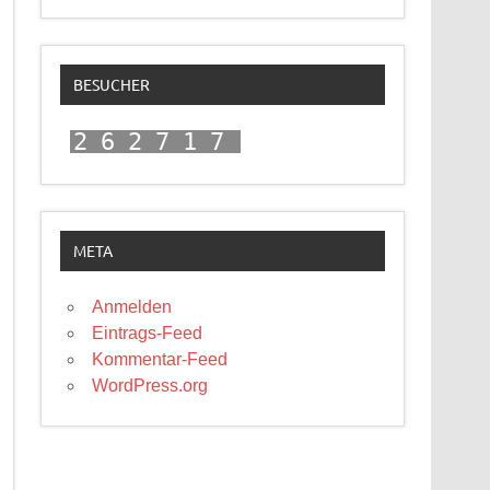
BESUCHER
262717
META
Anmelden
Eintrags-Feed
Kommentar-Feed
WordPress.org