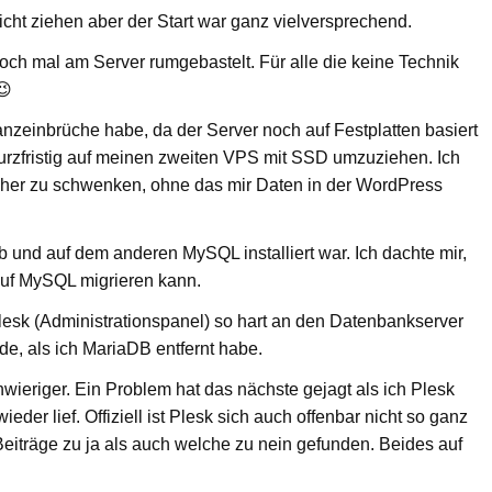
nicht ziehen aber der Start war ganz vielversprechend.
ch mal am Server rumgebastelt. Für alle die keine Technik
😉
zeinbrüche habe, da der Server noch auf Festplatten basiert
kurzfristig auf meinen zweiten VPS mit SSD umzuziehen. Ich
d her zu schwenken, ohne das mir Daten in der WordPress
nd auf dem anderen MySQL installiert war. Ich dachte mir,
uf MySQL migrieren kann.
Plesk (Administrationspanel) so hart an den Datenbankserver
de, als ich MariaDB entfernt habe.
eriger. Ein Problem hat das nächste gejagt als ich Plesk
der lief. Offiziell ist Plesk sich auch offenbar nicht so ganz
 Beiträge zu ja als auch welche zu nein gefunden. Beides auf