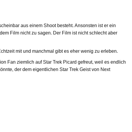
 scheinbar aus einem Shoot besteht. Ansonsten ist er ein
 dem Film nicht zu sagen. Der Film ist nicht schlecht aber
 Echtzeit mit und manchmal gibt es eher wenig zu erleben.
on Fan ziemlich auf Star Trek Picard gefreut, weil es endlich
önnte, der dem eigentlichen Star Trek Geist von Next