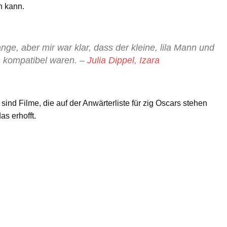
n kann.
nge, aber mir war klar, dass der kleine, lila Mann und
h kompatibel waren. –
Julia Dippel
,
Izara
sind Filme, die auf der Anwärterliste für zig Oscars stehen
s erhofft.