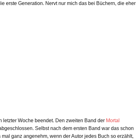
ie erste Generation. Nervt nur mich das bei Büchern, die eher
n letzter Woche beendet. Den zweiten Band der
Mortal
gut abgeschlossen. Selbst nach dem ersten Band war das schon
t es mal ganz angenehm, wenn der Autor jedes Buch so erzählt,