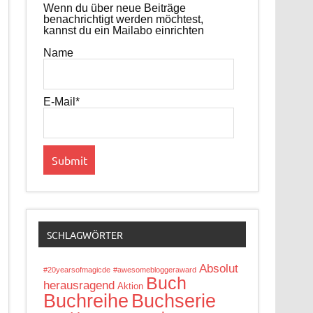
Wenn du über neue Beiträge
benachrichtigt werden möchtest,
kannst du ein Mailabo einrichten
Name
E-Mail*
SCHLAGWÖRTER
Absolut
#20yearsofmagicde
#awesomebloggeraward
Buch
herausragend
Aktion
Buchreihe
Buchserie