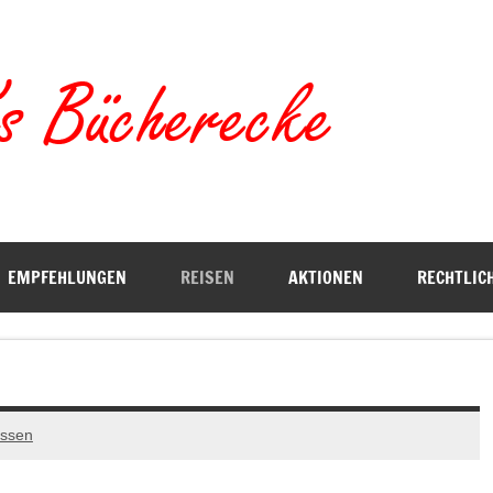
Torste
EMPFEHLUNGEN
REISEN
AKTIONEN
RECHTLIC
assen