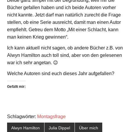
Beide ganz simpel mit der Begründung, weil mir die
Bücher gefallen haben und ich beide Autoren vorher
nicht kannte. Jetzt darf man natürlich zurecht die Frage
stellen, ob eine Serie ausreicht, damit man einen Autor
empfiehlt. Getreu dem Motto „Mit einer Schlacht, kann
man keinen Krieg gewinnen“.
Ich kann aktuell nicht sagen, ob andere Bücher z.B. von
Alwyn Hamilton auch toll sind, aber von den gelesenen
war ich sehr angetan. 😉
Welche Autoren sind euch dieses Jahr aufgefallen?
Gefällt mir:
Schlagwörter:
Montagsfrage
Alwyn Hamilton
Julia Dippel
Über mich