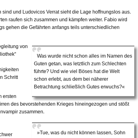
ind und Ludovicos Verrat sieht die Lage hoffnungslos aus.
rten raufen sich zusammen und kämpfen weiter. Fabio wird
ngs gehen die Gefährten anfangs teils unterschiedlichen
gleitung von
liothek“
Was wurde nicht schon alles im Namen des
Guten getan, was letztlich zum Schlechten
igkeiten
führte? Und wie viel Böses hat die Welt
n Schritt
schon erlebt, aus dem bei näherer
Betrachtung schließlich Gutes erwuchs?«
m ersten
 wirren des bevorstehenden Krieges hineingezogen und stößt
nenvampir zusammen.
»Tue, was du nicht können lassen, Sohn
schwer