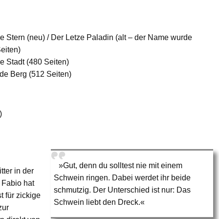
e Stern (neu) / Der Letze Paladin (alt – der Name wurde
eiten)
e Stadt (480 Seiten)
de Berg (512 Seiten)
)
»Gut, denn du solltest nie mit einem
ter in der
Schwein ringen. Dabei werdet ihr beide
 Fabio hat
schmutzig. Der Unterschied ist nur: Das
 für zickige
Schwein liebt den Dreck.«
zur