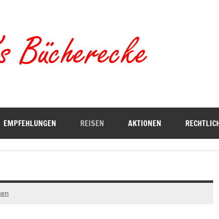
Torste
EMPFEHLUNGEN
REISEN
AKTIONEN
RECHTLIC
sen