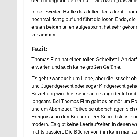
den Hintergrund den er hat – Stichwort „Das Sc
In der zweiten Hälfte des dritten Teils dreht Tho
nochmal richtig auf und führt die losen Ende, die 
ersten beiden teilen aufgespannt hat sehr gekon
zusammen.
Fazit:
Thomas Finn hat einen tollen Schreibstil. An darf
erwarten und auch keine großen Gefühle.
Es geht zwar auch um Liebe, aber die ist sehr ob
und Jugendgerecht oder sogar Kindgerecht geha
Beziehung wird hier sehr sachte angedeutet und
langsam. Bei Thomas Finn geht es primär um Fr
und um Abenteuer. Teilweise überschlagen sich 
Ereignisse in den Büchern. Der Schreibstil ist so
modern. Es gibt keine Leerlaufzeiten in denen w
nichts passiert. Die Bücher von ihm kann man au