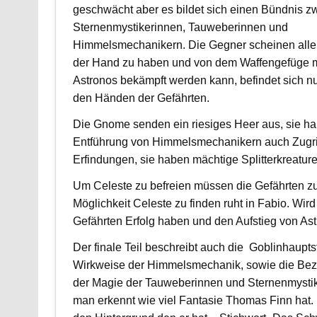
geschwächt aber es bildet sich einen Bündnis z
Sternenmystikerinnen, Tauweberinnen und
Himmelsmechanikern. Die Gegner scheinen alle
der Hand zu haben und von dem Waffengefüge 
Astronos bekämpft werden kann, befindet sich nur
den Händen der Gefährten.
Die Gnome senden ein riesiges Heer aus, sie h
Entführung von Himmelsmechanikern auch Zugrif
Erfindungen, sie haben mächtige Splitterkreature
Um Celeste zu befreien müssen die Gefährten z
Möglichkeit Celeste zu finden ruht in Fabio. Wi
Gefährten Erfolg haben und den Aufstieg von As
Der finale Teil beschreibt auch die Goblinhauptst
Wirkweise der Himmelsmechanik, sowie die Be
der Magie der Tauweberinnen und Sternenmysti
man erkennt wie viel Fantasie Thomas Finn hat