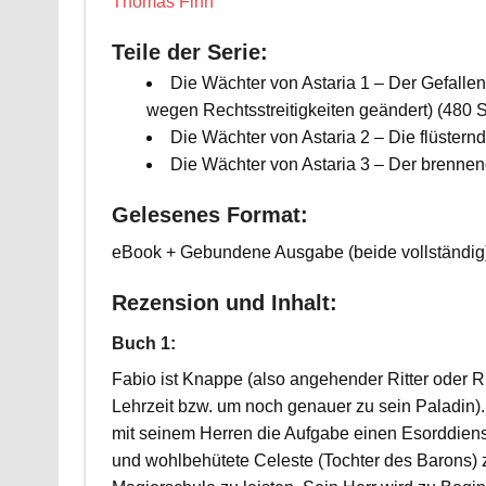
Thomas Finn
Teile der Serie:
Die Wächter von Astaria 1 – Der Gefallen
wegen Rechtsstreitigkeiten geändert) (480 S
Die Wächter von Astaria 2 – Die flüsternd
Die Wächter von Astaria 3 – Der brennen
Gelesenes Format:
eBook + Gebundene Ausgabe (beide vollständig
Rezension und Inhalt:
Buch 1:
Fabio ist Knappe (also angehender Ritter oder Rit
Lehrzeit bzw. um noch genauer zu sein Paladin).
mit seinem Herren die Aufgabe einen Esorddienst
und wohlbehütete Celeste (Tochter des Barons) 