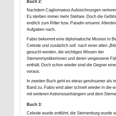
Buch 2:
Nachdem Cagliomaeus Aufzeichnungen verloren s
Es sterben immer mehr Stellare. Doch die Gefäh
endlich zum Ritter bzw. Paladin ernannt. Allerdi
Aufgaben nach.
Fabio bekommt eine diplomatische Mission in Be
Celeste und zusätzlich soll nach einer alten „Bib
gesucht werden, die wichtiges Wissen der
Sternenmystikerinnen und deren vergessene Fäh
enthält. Doch schon wieder sind die Gegner eine
voraus.
In zweiten Buch geht es etwas geruhsamer als i
Band zu. Fabio wird aber schnell wieder in die
mit weiteren Astronosanhängern und dem Ster
Buch 3:
Celeste wurde entführt, die Sternenburg wurde 