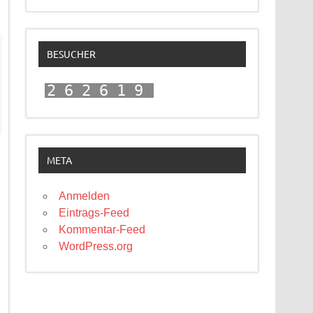
BESUCHER
262619
META
Anmelden
Eintrags-Feed
Kommentar-Feed
WordPress.org