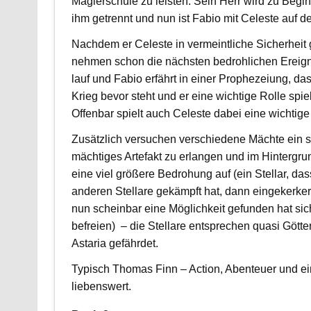
Magierschule zu leisten. Sein Herr wird zu Begin
ihm getrennt und nun ist Fabio mit Celeste auf de
Nachdem er Celeste in vermeintliche Sicherheit 
nehmen schon die nächsten bedrohlichen Ereign
lauf und Fabio erfährt in einer Prophezeiung, da
Krieg bevor steht und er eine wichtige Rolle spie
Offenbar spielt auch Celeste dabei eine wichtige
Zusätzlich versuchen verschiedene Mächte ein 
mächtiges Artefakt zu erlangen und im Hintergru
eine viel größere Bedrohung auf (ein Stellar, da
anderen Stellare gekämpft hat, dann eingekerke
nun scheinbar eine Möglichkeit gefunden hat sic
befreien) – die Stellare entsprechen quasi Götte
Astaria gefährdet.
Typisch Thomas Finn – Action, Abenteuer und ein
liebenswert.