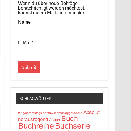
Wenn du über neue Beiträge
benachrichtigt werden möchtest,
kannst du ein Mailabo einrichten
Name
E-Mail*
SCHLAGWÖRTER
Absolut
#20yearsofmagicde
#awesomebloggeraward
Buch
herausragend
Aktion
Buchreihe
Buchserie