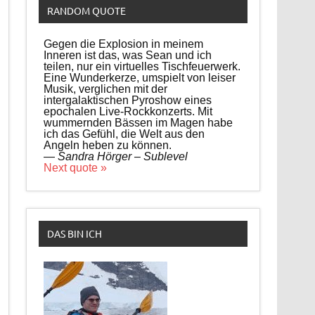
RANDOM QUOTE
Gegen die Explosion in meinem
Inneren ist das, was Sean und ich
teilen, nur ein virtuelles Tischfeuerwerk.
Eine Wunderkerze, umspielt von leiser
Musik, verglichen mit der
intergalaktischen Pyroshow eines
epochalen Live-Rockkonzerts. Mit
wummernden Bässen im Magen habe
ich das Gefühl, die Welt aus den
Angeln heben zu können.
—
Sandra Hörger – Sublevel
Next quote »
DAS BIN ICH