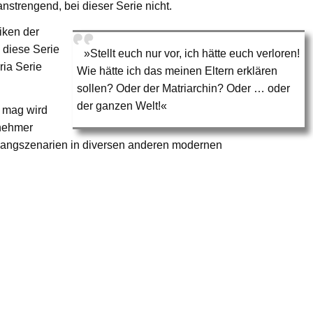
anstrengend, bei dieser Serie nicht.
iken der
 diese Serie
»Stellt euch nur vor, ich hätte euch verloren!
ria Serie
Wie hätte ich das meinen Eltern erklären
sollen? Oder der Matriarchin? Oder … oder
der ganzen Welt!«
e mag wird
enehmer
gangszenarien in diversen anderen modernen