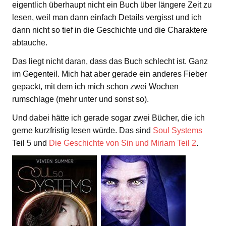
eigentlich überhaupt nicht ein Buch über längere Zeit zu
lesen, weil man dann einfach Details vergisst und ich
dann nicht so tief in die Geschichte und die Charaktere
abtauche.
Das liegt nicht daran, dass das Buch schlecht ist. Ganz
im Gegenteil. Mich hat aber gerade ein anderes Fieber
gepackt, mit dem ich mich schon zwei Wochen
rumschlage (mehr unter und sonst so).
Und dabei hätte ich gerade sogar zwei Bücher, die ich
gerne kurzfristig lesen würde. Das sind
Soul Systems
Teil 5 und
Die Geschichte von Sin und Miriam
Teil 2
.