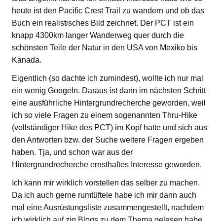
heute ist den Pacific Crest Trail zu wandern und ob das
Buch ein realistisches Bild zeichnet. Der PCT ist ein
knapp 4300km langer Wanderweg quer durch die
schönsten Teile der Natur in den USA von Mexiko bis
Kanada.
Eigentlich (so dachte ich zumindest), wollte ich nur mal
ein wenig Googeln. Daraus ist dann im nächsten Schritt
eine ausführliche Hintergrundrecherche geworden, weil
ich so viele Fragen zu einem sogenannten Thru-Hike
(vollständiger Hike des PCT) im Kopf hatte und sich aus
den Antworten bzw. der Suche weitere Fragen ergeben
haben. Tja, und schon war aus der
Hintergrundrecherche ernsthaftes Interesse geworden.
Ich kann mir wirklich vorstellen das selber zu machen.
Da ich auch gerne rumtüftele habe ich mir dann auch
mal eine Ausrüstungsliste zusammengestellt, nachdem
ich wirklich auf zig Blogs zu dem Thema gelesen habe.