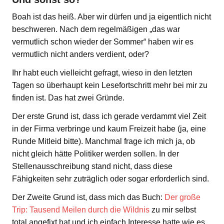
Boah ist das heiß. Aber wir dürfen und ja eigentlich nicht
beschweren. Nach dem regelmäßigen „das war
vermutlich schon wieder der Sommer“ haben wir es
vermutlich nicht anders verdient, oder?
Ihr habt euch vielleicht gefragt, wieso in den letzten
Tagen so überhaupt kein Lesefortschritt mehr bei mir zu
finden ist. Das hat zwei Gründe.
Der erste Grund ist, dass ich gerade verdammt viel Zeit
in der Firma verbringe und kaum Freizeit habe (ja, eine
Runde Mitleid bitte). Manchmal frage ich mich ja, ob
nicht gleich hätte Politiker werden sollen. In der
Stellenausschreibung stand nicht, dass diese
Fähigkeiten sehr zuträglich oder sogar erforderlich sind.
Der Zweite Grund ist, dass mich das Buch:
Der große
Trip: Tausend Meilen durch die Wildnis
zu mir selbst
total angefixt hat und ich einfach Interesse hatte wie es