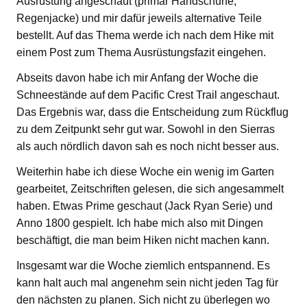
Ausrüstung angeschaut (primär Handschuhe,
Regenjacke) und mir dafür jeweils alternative Teile
bestellt. Auf das Thema werde ich nach dem Hike mit
einem Post zum Thema Ausrüstungsfazit eingehen.
Abseits davon habe ich mir Anfang der Woche die
Schneestände auf dem Pacific Crest Trail angeschaut.
Das Ergebnis war, dass die Entscheidung zum Rückflug
zu dem Zeitpunkt sehr gut war. Sowohl in den Sierras
als auch nördlich davon sah es noch nicht besser aus.
Weiterhin habe ich diese Woche ein wenig im Garten
gearbeitet, Zeitschriften gelesen, die sich angesammelt
haben. Etwas Prime geschaut (Jack Ryan Serie) und
Anno 1800 gespielt. Ich habe mich also mit Dingen
beschäftigt, die man beim Hiken nicht machen kann.
Insgesamt war die Woche ziemlich entspannend. Es
kann halt auch mal angenehm sein nicht jeden Tag für
den nächsten zu planen. Sich nicht zu überlegen wo