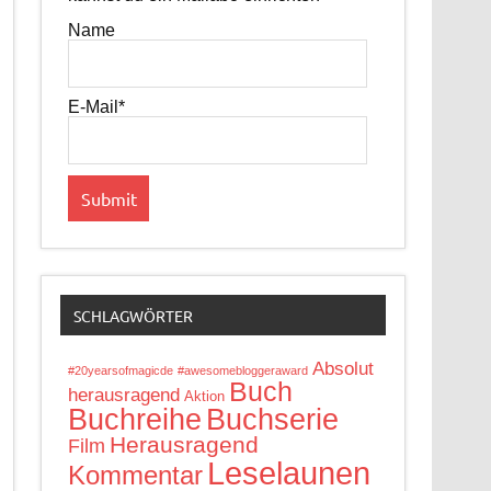
Name
E-Mail*
SCHLAGWÖRTER
Absolut
#20yearsofmagicde
#awesomebloggeraward
Buch
herausragend
Aktion
Buchreihe
Buchserie
Herausragend
Film
Leselaunen
Kommentar