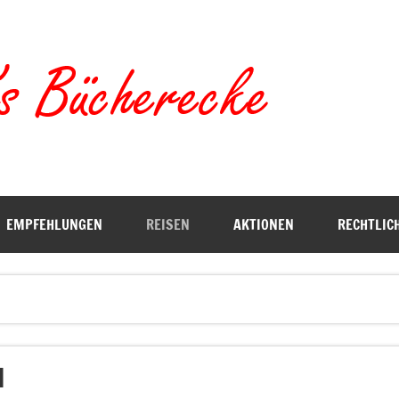
Torste
EMPFEHLUNGEN
REISEN
AKTIONEN
RECHTLIC
]