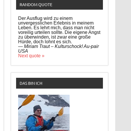
RANDOM QUOTE
Der Ausflug wird zu einem
unvergesslichen Erlebnis in meinem
Leben. Es lehrt mich, dass man nicht
voreilig urteilen sollte. Die eigene Angst
zu überwinden, ist zwar eine große
Hürde, doch lohnt es sich.
—
Miriam Traut – Kulturschock! Au-pair
USA
Next quote »
DAS BIN ICH