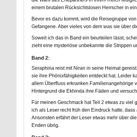
einem brutalen Rücksichtslosen Herrscher in ei
Bevor es dazu kommt, wird die Reisegruppe von
Gefangene. Aber vieles von dem was sie über die
Soweit ich das in Band ein beurteilen lässt, sch
zieht eine mysteriöse unbekannte die Strippen un
Band 2:
Seraphina reist mit Niran in seine Heimat gerei
sie ihre Phönixfähigkeiten entdeckt hat. Leider k
allem Überfluss erkranken Familienangehörige vo
Hintergrund die Ekhinda ihre Fäden und versucht 
Für meinen Geschmack hat Teil 2 etwas zu viel
ich als Leser recht früh den Eindruck hatte, dass 
Ansonsten erfährt der Leser etwas mehr über die 
Enden übrig.