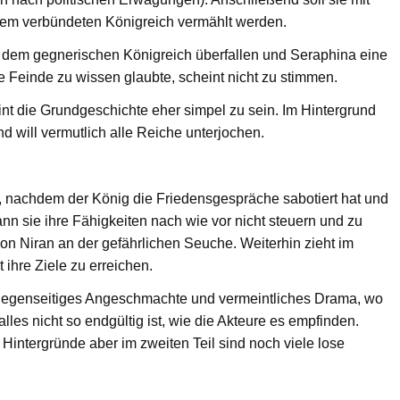
nem verbündeten Königreich vermählt werden.
 dem gegnerischen Königreich überfallen und Seraphina eine
 Feinde zu wissen glaubte, scheint nicht zu stimmen.
eint die Grundgeschichte eher simpel zu sein. Im Hintergrund
d will vermutlich alle Reiche unterjochen.
st, nachdem der König die Friedensgespräche sabotiert hat und
ann sie ihre Fähigkeiten nach wie vor nicht steuern und zu
n Niran an der gefährlichen Seuche. Weiterhin zieht im
ihre Ziele zu erreichen.
 gegenseitiges Angeschmachte und vermeintliches Drama, wo
alles nicht so endgültig ist, wie die Akteure es empfinden.
Hintergründe aber im zweiten Teil sind noch viele lose