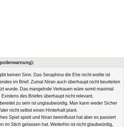
Spoilerwarnung):
ibt keinen Sinn. Das Seraphina die Ehe nicht wollte ist
endes im Brief. Zumal Niran auch überhaupt nicht beurteilen
rsetzt wurde. Das mangelnde Vertrauen wäre somit maximal
e Existens des Briefes überhaupt nicht relevant.
rbereitet zu sein ist unglaubwürdig. Man kann weder Sicher
er nicht selbst einen Hinterhalt plant.
sches Spiel spielt und Niran beeinflusst hat aber es passiert
n im Stich gelassen hat. Weiterhin ist nicht glaubwürdig,