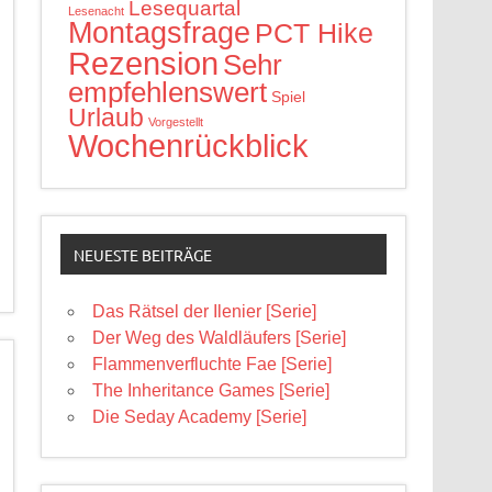
Lesequartal
Lesenacht
Montagsfrage
PCT Hike
Rezension
Sehr
empfehlenswert
Spiel
Urlaub
Vorgestellt
Wochenrückblick
NEUESTE BEITRÄGE
Das Rätsel der Ilenier [Serie]
Der Weg des Waldläufers [Serie]
Flammenverfluchte Fae [Serie]
The Inheritance Games [Serie]
Die Seday Academy [Serie]