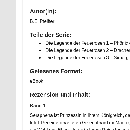
Autor(in):
B.E. Pfeiffer
Teile der Serie:
Die Legende der Feuerrosen 1 – Phönixk
Die Legende der Feuerrosen 2 – Drachen
Die Legende der Feuerrosen 3 – Simorgh
Gelesenes Format:
eBook
Rezension und Inhalt:
Band 1:
Seraphena ist Prinzessin in ihrem Königreich, d
führt. Bei einem weiteren Gefecht wird ihr Mann g
die Wahl des Ehepartners in Ihrem Reich ledigli