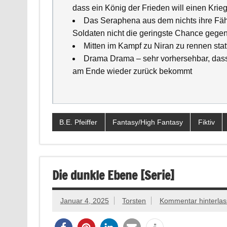
dass ein König der Frieden will einen Krie
Das Seraphena aus dem nichts ihre Fähi
Soldaten nicht die geringste Chance gegen
Mitten im Kampf zu Niran zu rennen stat
Drama Drama – sehr vorhersehbar, dass 
am Ende wieder zurück bekommt
B.E. Pfeiffer
Fantasy/High Fantasy
Fiktiv
Die dunkle Ebene [Serie]
Januar 4, 2025
Torsten
Kommentar hinterla