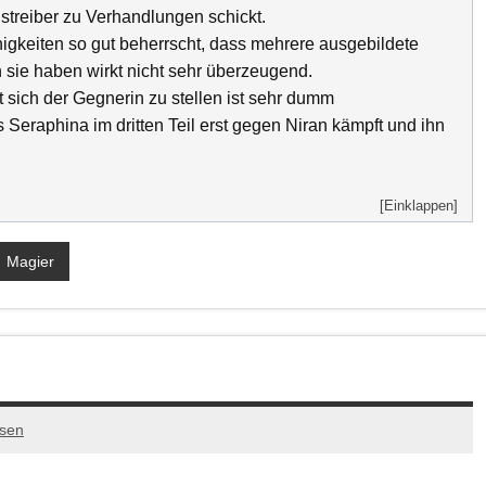
gstreiber zu Verhandlungen schickt.
gkeiten so gut beherrscht, dass mehrere ausgebildete
 sie haben wirkt nicht sehr überzeugend.
t sich der Gegnerin zu stellen ist sehr dumm
Seraphina im dritten Teil erst gegen Niran kämpft und ihn
[Einklappen]
Magier
ssen