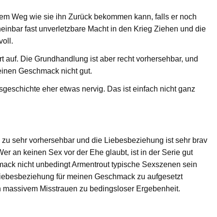
nem Weg wie sie ihn Zurück bekommen kann, falls er noch
heinbar fast unverletzbare Macht in den Krieg Ziehen und die
oll.
t auf. Die Grundhandlung ist aber recht vorhersehbar, und
meinen Geschmack nicht gut.
esgeschichte eher etwas nervig. Das ist einfach nicht ganz
zu sehr vorhersehbar und die Liebesbeziehung ist sehr brav
Wer an keinen Sex vor der Ehe glaubt, ist in der Serie gut
ack nicht unbedingt Armentrout typische Sexszenen sein
ie Liebesbeziehung für meinen Geschmack zu aufgesetzt
n massivem Misstrauen zu bedingsloser Ergebenheit.