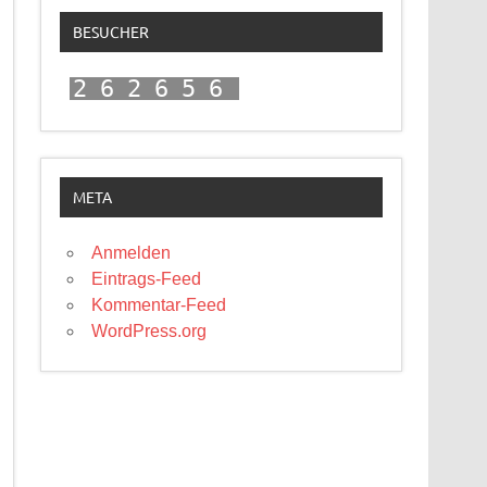
BESUCHER
262656
META
Anmelden
Eintrags-Feed
Kommentar-Feed
WordPress.org