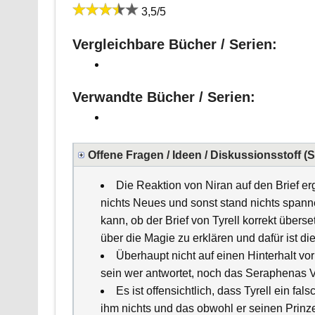
3,5/5
Vergleichbare Bücher / Serien:
Verwandte Bücher / Serien:
Offene Fragen / Ideen / Diskussionsstoff (
Die Reaktion von Niran auf den Brief erg
nichts Neues und sonst stand nichts spann
kann, ob der Brief von Tyrell korrekt übe
über die Magie zu erklären und dafür ist di
Überhaupt nicht auf einen Hinterhalt vo
sein wer antwortet, noch das Seraphenas Vat
Es ist offensichtlich, dass Tyrell ein fal
ihm nichts und das obwohl er seinen Prinze