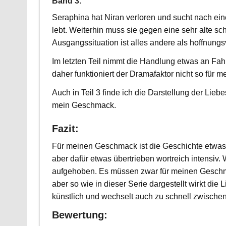
Band 3:
Seraphina hat Niran verloren und sucht nach ei
lebt. Weiterhin muss sie gegen eine sehr alte sc
Ausgangssituation ist alles andere als hoffnungsv
Im letzten Teil nimmt die Handlung etwas an Fahr
daher funktioniert der Dramafaktor nicht so für 
Auch in Teil 3 finde ich die Darstellung der Lieb
mein Geschmack.
Fazit:
Für meinen Geschmack ist die Geschichte etwas 
aber dafür etwas übertrieben wortreich intensiv. 
aufgehoben. Es müssen zwar für meinen Geschm
aber so wie in dieser Serie dargestellt wirkt d
künstlich und wechselt auch zu schnell zwische
Bewertung: