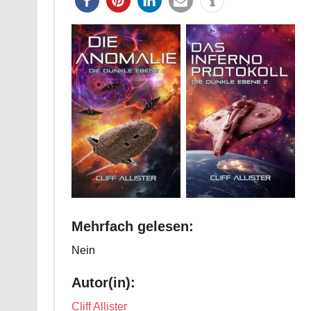
Mehrfach gelesen:
Nein
Autor(in):
Cliff Allister