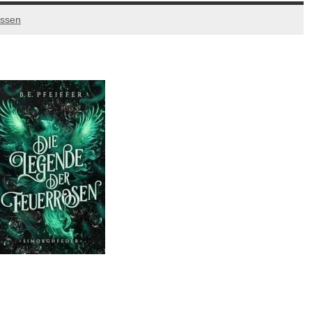
assen